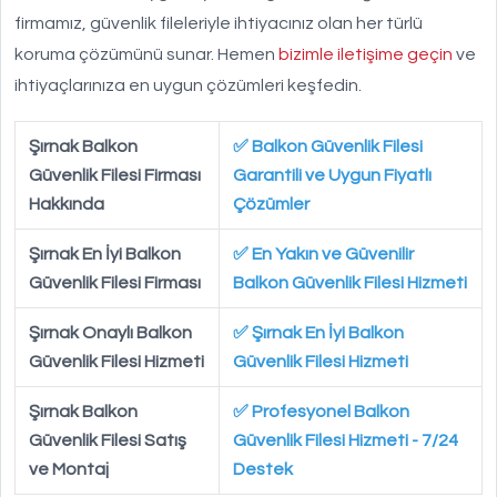
firmamız, güvenlik fileleriyle ihtiyacınız olan her türlü
koruma çözümünü sunar. Hemen
bizimle iletişime geçin
ve
ihtiyaçlarınıza en uygun çözümleri keşfedin.
Şırnak Balkon
✅ Balkon Güvenlik Filesi
Güvenlik Filesi Firması
Garantili ve Uygun Fiyatlı
Hakkında
Çözümler
Şırnak En İyi Balkon
✅ En Yakın ve Güvenilir
Güvenlik Filesi Firması
Balkon Güvenlik Filesi Hizmeti
Şırnak Onaylı Balkon
✅ Şırnak En İyi Balkon
Güvenlik Filesi Hizmeti
Güvenlik Filesi Hizmeti
Şırnak Balkon
✅ Profesyonel Balkon
Güvenlik Filesi Satış
Güvenlik Filesi Hizmeti - 7/24
ve Montaj
Destek