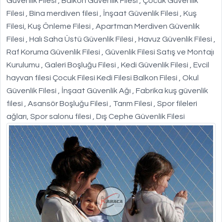
Güvenlik Filesi , Balkon Güvenlik Filesi , Çocuk Güvenlik
Filesi , Bina merdiven filesi , İnşaat Güvenlik Filesi , Kuş
Filesi, Kuş Önleme Filesi , Apartman Merdiven Güvenlik
Filesi , Halı Saha Üstü Güvenlik Filesi , Havuz Güvenlik Filesi ,
Raf Koruma Güvenlik Filesi , Güvenlik Filesi Satış ve Montajı
Kurulumu , Galeri Boşluğu Filesi , Kedi Güvenlik Filesi , Evcil
hayvan filesi Çocuk Filesi Kedi Filesi Balkon Filesi , Okul
Güvenlik Filesi , İnşaat Güvenlik Ağı , Fabrika kuş güvenlik
filesi , Asansör Boşluğu Filesi , Tarım Filesi , Spor fileleri
ağları, Spor salonu filesi , Dış Cephe Güvenlik Filesi