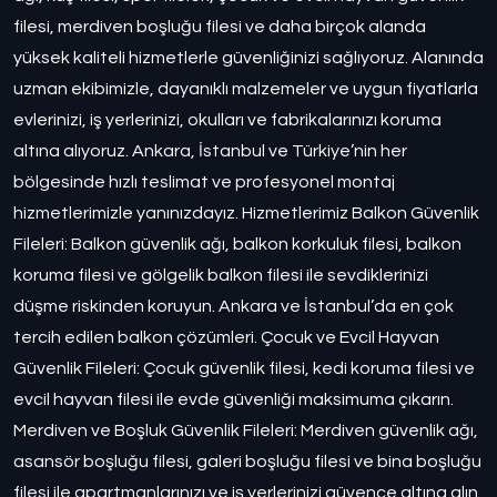
filesi, merdiven boşluğu filesi ve daha birçok alanda
yüksek kaliteli hizmetlerle güvenliğinizi sağlıyoruz. Alanında
uzman ekibimizle, dayanıklı malzemeler ve uygun fiyatlarla
evlerinizi, iş yerlerinizi, okulları ve fabrikalarınızı koruma
altına alıyoruz. Ankara, İstanbul ve Türkiye’nin her
bölgesinde hızlı teslimat ve profesyonel montaj
hizmetlerimizle yanınızdayız. Hizmetlerimiz Balkon Güvenlik
Fileleri: Balkon güvenlik ağı, balkon korkuluk filesi, balkon
koruma filesi ve gölgelik balkon filesi ile sevdiklerinizi
düşme riskinden koruyun. Ankara ve İstanbul’da en çok
tercih edilen balkon çözümleri. Çocuk ve Evcil Hayvan
Güvenlik Fileleri: Çocuk güvenlik filesi, kedi koruma filesi ve
evcil hayvan filesi ile evde güvenliği maksimuma çıkarın.
Merdiven ve Boşluk Güvenlik Fileleri: Merdiven güvenlik ağı,
asansör boşluğu filesi, galeri boşluğu filesi ve bina boşluğu
filesi ile apartmanlarınızı ve iş yerlerinizi güvence altına alın.