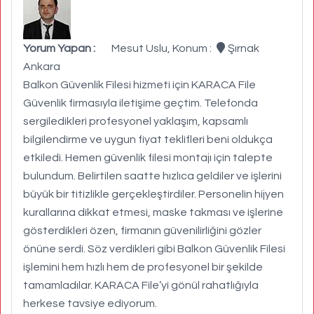
Yorum Yapan :
Mesut Uslu, Konum :
Şırnak
Ankara
Balkon Güvenlik Filesi hizmeti için KARACA File
Güvenlik firmasıyla iletişime geçtim. Telefonda
sergiledikleri profesyonel yaklaşım, kapsamlı
bilgilendirme ve uygun fiyat teklifleri beni oldukça
etkiledi. Hemen güvenlik filesi montajı için talepte
bulundum. Belirtilen saatte hızlıca geldiler ve işlerini
büyük bir titizlikle gerçekleştirdiler. Personelin hijyen
kurallarına dikkat etmesi, maske takması ve işlerine
gösterdikleri özen, firmanın güvenilirliğini gözler
önüne serdi. Söz verdikleri gibi Balkon Güvenlik Filesi
işlemini hem hızlı hem de profesyonel bir şekilde
tamamladılar. KARACA File’yi gönül rahatlığıyla
herkese tavsiye ediyorum.