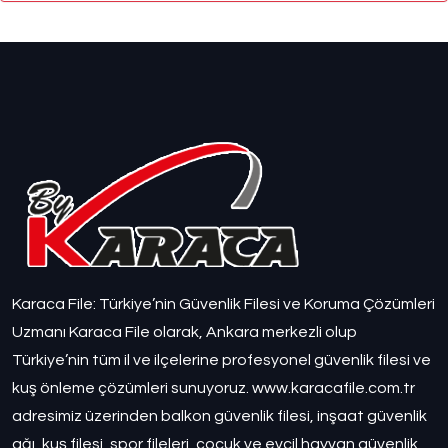
Karaca File: Türkiye’nin Güvenlik Filesi ve Koruma Çözümleri
Uzmanı Karaca File olarak, Ankara merkezli olup
Türkiye’nin tüm il ve ilçelerine profesyonel güvenlik filesi ve
kuş önleme çözümleri sunuyoruz. www.karacafile.com.tr
adresimiz üzerinden balkon güvenlik filesi, inşaat güvenlik
ağı, kuş filesi, spor fileleri, çocuk ve evcil hayvan güvenlik