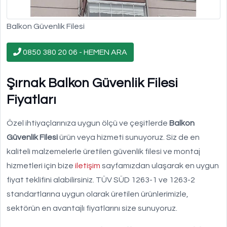
Balkon Güvenlik Filesi
0850 380 20 06 - HEMEN ARA
Şırnak Balkon Güvenlik Filesi
Fiyatları
Özel ihtiyaçlarınıza uygun ölçü ve çeşitlerde
Balkon
Güvenlik Filesi
ürün veya hizmeti sunuyoruz. Siz de en
kaliteli malzemelerle üretilen güvenlik filesi ve montaj
hizmetleri için bize
iletişim
sayfamızdan ulaşarak en uygun
fiyat teklifini alabilirsiniz. TÜV SÜD 1263-1 ve 1263-2
standartlarına uygun olarak üretilen ürünlerimizle,
sektörün en avantajlı fiyatlarını size sunuyoruz.