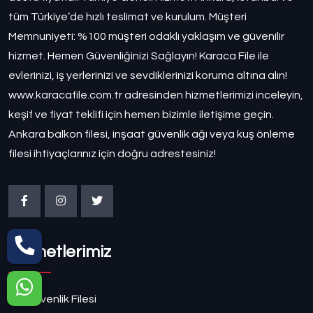
tüm Türkiye’de hızlı teslimat ve kurulum. Müşteri
Memnuniyeti: %100 müşteri odaklı yaklaşım ve güvenilir
hizmet. Hemen Güvenliğinizi Sağlayın! Karaca File ile
evlerinizi, iş yerlerinizi ve sevdiklerinizi koruma altına alın!
www.karacafile.com.tr adresinden hizmetlerimizi inceleyin,
keşif ve fiyat teklifi için hemen bizimle iletişime geçin.
Ankara balkon filesi, inşaat güvenlik ağı veya kuş önleme
filesi ihtiyaçlarınız için doğru adrestesiniz!
Hizmetlerimiz
Güvenlik Filesi