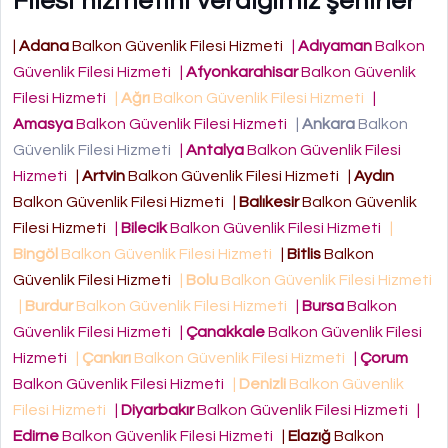
Filesi hizmetini verdiğimiz şehirler
|
Adana
Balkon Güvenlik Filesi Hizmeti
|
Adıyaman
Balkon
Güvenlik Filesi Hizmeti
|
Afyonkarahisar
Balkon Güvenlik
Filesi Hizmeti
|
Ağrı
Balkon Güvenlik Filesi Hizmeti
|
Amasya
Balkon Güvenlik Filesi Hizmeti
|
Ankara
Balkon
Güvenlik Filesi Hizmeti
|
Antalya
Balkon Güvenlik Filesi
Hizmeti
|
Artvin
Balkon Güvenlik Filesi Hizmeti
|
Aydın
Balkon Güvenlik Filesi Hizmeti
|
Balıkesir
Balkon Güvenlik
Filesi Hizmeti
|
Bilecik
Balkon Güvenlik Filesi Hizmeti
|
Bingöl
Balkon Güvenlik Filesi Hizmeti
|
Bitlis
Balkon
Güvenlik Filesi Hizmeti
|
Bolu
Balkon Güvenlik Filesi Hizmeti
|
Burdur
Balkon Güvenlik Filesi Hizmeti
|
Bursa
Balkon
Güvenlik Filesi Hizmeti
|
Çanakkale
Balkon Güvenlik Filesi
Hizmeti
|
Çankırı
Balkon Güvenlik Filesi Hizmeti
|
Çorum
Balkon Güvenlik Filesi Hizmeti
|
Denizli
Balkon Güvenlik
Filesi Hizmeti
|
Diyarbakır
Balkon Güvenlik Filesi Hizmeti
|
Edirne
Balkon Güvenlik Filesi Hizmeti
|
Elazığ
Balkon