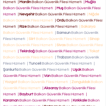
Hizmeti
|
Mardin
Balkon Güvenlik Filesi Hizmeti
|
Muğla
Balkon Güvenlik Filesi Hizmeti
|
Muş
Balkon Güvenlik Filesi
Hizmeti
|
Nevşehir
Balkon Güvenlik Filesi Hizmeti
|
Niğde
Balkon Güvenlik Filesi Hizmeti
|
Ordu
Balkon Güvenlik Filesi
Hizmeti
|
Rize
Balkon Güvenlik Filesi Hizmeti
|
Sakarya
Balkon Güvenlik Filesi Hizmeti
|
Samsun
Balkon Güvenlik
Filesi Hizmeti
|
Siirt
Balkon Güvenlik Filesi Hizmeti
|
Sinop
Balkon Güvenlik Filesi Hizmeti
|
Sivas
Balkon Güvenlik Filesi
Hizmeti
|
Tekirdağ
Balkon Güvenlik Filesi Hizmeti
|
Tokat
Balkon Güvenlik Filesi Hizmeti
|
Trabzon
Balkon Güvenlik
Filesi Hizmeti
|
Tunceli
Balkon Güvenlik Filesi Hizmeti
|
Şanlıurfa
Balkon Güvenlik Filesi Hizmeti
|
Uşak
Balkon
Güvenlik Filesi Hizmeti
|
Van
Balkon Güvenlik Filesi Hizmeti
|
Yozgat
Balkon Güvenlik Filesi Hizmeti
|
Zonguldak
Balkon
Güvenlik Filesi Hizmeti
|
Aksaray
Balkon Güvenlik Filesi
Hizmeti
|
Bayburt
Balkon Güvenlik Filesi Hizmeti
|
Karaman
Balkon Güvenlik Filesi Hizmeti
|
Kırıkkale
Balkon