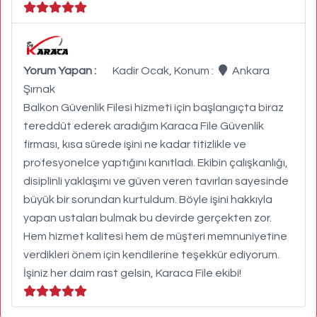
Yorum Yapan :
Kadir Ocak, Konum :
Ankara
Şırnak
Balkon Güvenlik Filesi hizmeti için başlangıçta biraz
tereddüt ederek aradığım Karaca File Güvenlik
firması, kısa sürede işini ne kadar titizlikle ve
profesyonelce yaptığını kanıtladı. Ekibin çalışkanlığı,
disiplinli yaklaşımı ve güven veren tavırları sayesinde
büyük bir sorundan kurtuldum. Böyle işini hakkıyla
yapan ustaları bulmak bu devirde gerçekten zor.
Hem hizmet kalitesi hem de müşteri memnuniyetine
verdikleri önem için kendilerine teşekkür ediyorum.
İşiniz her daim rast gelsin, Karaca File ekibi!