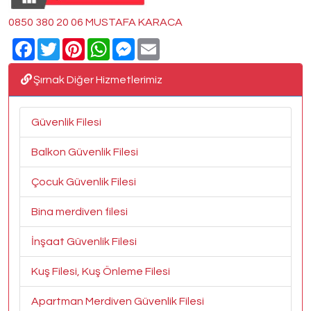
0850 380 20 06 MUSTAFA KARACA
Facebook
Twitter
Pinterest
WhatsApp
Messenger
Email
Şırnak Diğer Hizmetlerimiz
Güvenlik Filesi
Balkon Güvenlik Filesi
Çocuk Güvenlik Filesi
Bina merdiven filesi
İnşaat Güvenlik Filesi
Kuş Filesi, Kuş Önleme Filesi
Apartman Merdiven Güvenlik Filesi