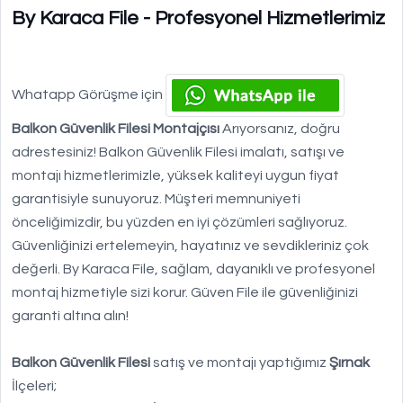
By Karaca File - Profesyonel Hizmetlerimiz
Whatapp Görüşme için
Balkon Güvenlik Filesi Montajçısı
Arıyorsanız, doğru
adrestesiniz! Balkon Güvenlik Filesi imalatı, satışı ve
montajı hizmetlerimizle, yüksek kaliteyi uygun fiyat
garantisiyle sunuyoruz. Müşteri memnuniyeti
önceliğimizdir, bu yüzden en iyi çözümleri sağlıyoruz.
Güvenliğinizi ertelemeyin, hayatınız ve sevdikleriniz çok
değerli. By Karaca File, sağlam, dayanıklı ve profesyonel
montaj hizmetiyle sizi korur. Güven File ile güvenliğinizi
garanti altına alın!
Balkon Güvenlik Filesi
satış ve montajı yaptığımız
Şırnak
İlçeleri;