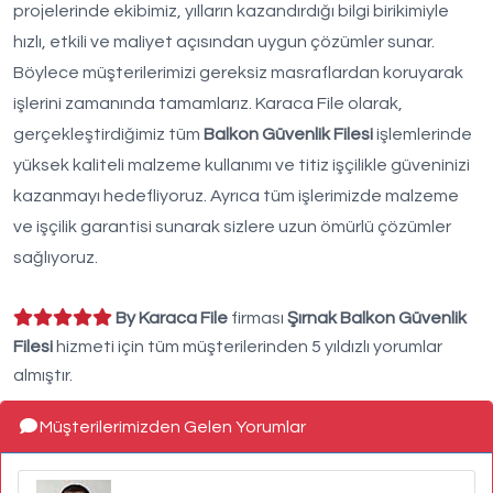
projelerinde ekibimiz, yılların kazandırdığı bilgi birikimiyle
hızlı, etkili ve maliyet açısından uygun çözümler sunar.
Böylece müşterilerimizi gereksiz masraflardan koruyarak
işlerini zamanında tamamlarız. Karaca File olarak,
gerçekleştirdiğimiz tüm
Balkon Güvenlik Filesi
işlemlerinde
yüksek kaliteli malzeme kullanımı ve titiz işçilikle güveninizi
kazanmayı hedefliyoruz. Ayrıca tüm işlerimizde malzeme
ve işçilik garantisi sunarak sizlere uzun ömürlü çözümler
sağlıyoruz.
By Karaca File
firması
Şırnak Balkon Güvenlik
Filesi
hizmeti için tüm müşterilerinden 5 yıldızlı yorumlar
almıştır.
Müşterilerimizden Gelen Yorumlar