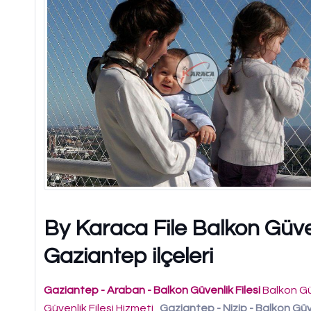
By Karaca File Balkon Güven
Gaziantep ilçeleri
Gaziantep - Araban - Balkon Güvenlik Filesi
Balkon Gü
Güvenlik Filesi Hizmeti
Gaziantep - Nizip - Balkon Güve