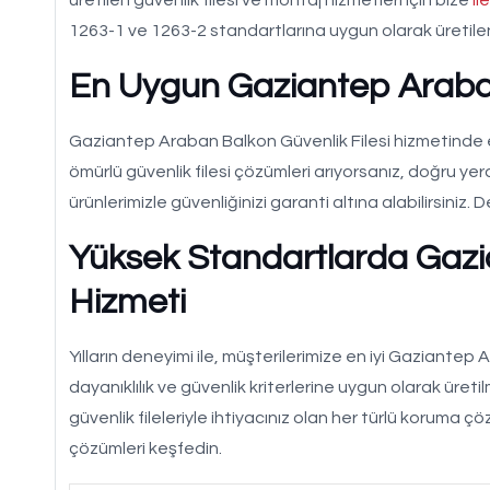
1263-1 ve 1263-2 standartlarına uygun olarak üretilen 
En Uygun Gaziantep Araban
Gaziantep Araban Balkon Güvenlik Filesi hizmetinde e
ömürlü güvenlik filesi çözümleri arıyorsanız, doğru 
ürünlerimizle güvenliğinizi garanti altına alabilirsiniz. Det
Yüksek Standartlarda Gazi
Hizmeti
Yılların deneyimi ile, müşterilerimize en iyi Gaziantep
dayanıklılık ve güvenlik kriterlerine uygun olarak üret
güvenlik fileleriyle ihtiyacınız olan her türlü koruma
çözümleri keşfedin.