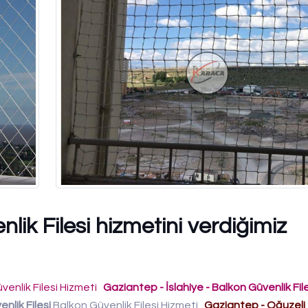
lik Filesi hizmetini verdiğimiz
venlik Filesi Hizmeti
Gaziantep - İslahiye - Balkon Güvenlik Fil
nlik Filesi
Balkon Güvenlik Filesi Hizmeti
Gaziantep - Oğuzeli 