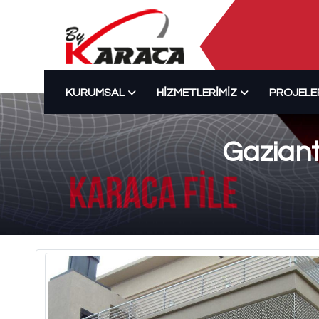
KURUMSAL
HIZMETLERIMIZ
PROJELE
Gaziant