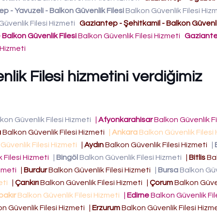
p - Yavuzeli - Balkon Güvenlik Filesi
Balkon Güvenlik Filesi Hiz
üvenlik Filesi Hizmeti
Gaziantep - Şehitkamil - Balkon Güvenlik
 Balkon Güvenlik Filesi
Balkon Güvenlik Filesi Hizmeti
Gaziante
i Hizmeti
lik Filesi hizmetini verdiğimiz
kon Güvenlik Filesi Hizmeti
|
Afyonkarahisar
Balkon Güvenlik Fi
a
Balkon Güvenlik Filesi Hizmeti
|
Ankara
Balkon Güvenlik Filesi
Güvenlik Filesi Hizmeti
|
Aydın
Balkon Güvenlik Filesi Hizmeti
|
 Filesi Hizmeti
|
Bingöl
Balkon Güvenlik Filesi Hizmeti
|
Bitlis
Ba
izmeti
|
Burdur
Balkon Güvenlik Filesi Hizmeti
|
Bursa
Balkon Güv
eti
|
Çankırı
Balkon Güvenlik Filesi Hizmeti
|
Çorum
Balkon Güven
bakır
Balkon Güvenlik Filesi Hizmeti
|
Edirne
Balkon Güvenlik Fil
n Güvenlik Filesi Hizmeti
|
Erzurum
Balkon Güvenlik Filesi Hizm