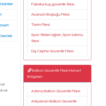
Çözümler
Fabrika kuş güvenlik filesi
Asansör Boşluğu Filesi
i
Tarım Filesi
zmeti
Spor fileleri ağları, Spor salonu
4 Destek
filesi
Dış Cephe Güvenlik Filesi
Balkon Güvenlik Filesi Hizmet
Bölgeleri
iyi
lı ve
Adana Balkon Güvenlik Filesi
Adıyaman Balkon Güvenlik