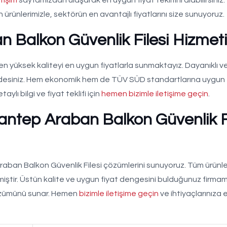
ürünlerimizle, sektörün en avantajlı fiyatlarını size sunuyoruz.
 Balkon Güvenlik Filesi Hizmeti
n yüksek kaliteyi en uygun fiyatlarla sunmaktayız. Dayanıklı v
yerdesiniz. Hem ekonomik hem de TÜV SÜD standartlarına uygun
aylı bilgi ve fiyat teklifi için
hemen bizimle iletişime geçin
.
antep Araban Balkon Güvenlik Fi
 Araban Balkon Güvenlik Filesi çözümlerini sunuyoruz. Tüm ürünle
ilmiştir. Üstün kalite ve uygun fiyat dengesini bulduğunuz firmam
 çözümünü sunar. Hemen
bizimle iletişime geçin
ve ihtiyaçlarınıza