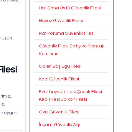
Halı Saha Üstü Güvenlik Filesi
Havuz Güvenlik Filesi
Raf Koruma Güvenlik Filesi
e uzun
Güvenlik Filesi Satış ve Montajı
Kurulumu
Galeri Boşluğu Filesi
lesi
Kedi Güvenlik Filesi
Evcil hayvan filesi Çocuk Filesi
rimiz,
Kedi Filesi Balkon Filesi
ız,
Okul Güvenlik Filesi
 en uygun
İnşaat Güvenlik Ağı