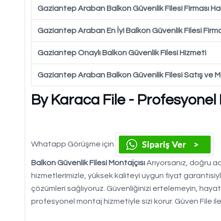
Gaziantep Araban Balkon Güvenlik Filesi Firması H
Gaziantep Araban En İyi Balkon Güvenlik Filesi Firm
Gaziantep Onaylı Balkon Güvenlik Filesi Hizmeti
Gaziantep Araban Balkon Güvenlik Filesi Satış ve 
By Karaca File - Profesyonel
Whatapp Görüşme için
Balkon Güvenlik Filesi Montajçısı
Arıyorsanız, doğru adr
hizmetlerimizle, yüksek kaliteyi uygun fiyat garantisi
çözümleri sağlıyoruz. Güvenliğinizi ertelemeyin, hayatı
profesyonel montaj hizmetiyle sizi korur. Güven File ile 