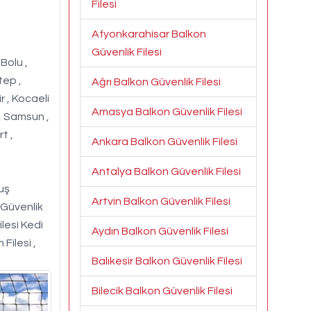
Filesi
Afyonkarahisar Balkon
Güvenlik Filesi
 Bolu ,
tep ,
Ağrı Balkon Güvenlik Filesi
r , Kocaeli
Amasya Balkon Güvenlik Filesi
 , Samsun ,
t ,
Ankara Balkon Güvenlik Filesi
Antalya Balkon Güvenlik Filesi
Kuş
Artvin Balkon Güvenlik Filesi
 Güvenlik
ilesi Kedi
Aydın Balkon Güvenlik Filesi
 Filesi ,
Balıkesir Balkon Güvenlik Filesi
Bilecik Balkon Güvenlik Filesi