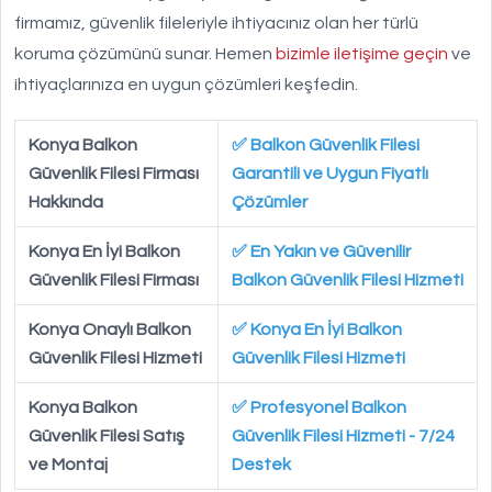
firmamız, güvenlik fileleriyle ihtiyacınız olan her türlü
koruma çözümünü sunar. Hemen
bizimle iletişime geçin
ve
ihtiyaçlarınıza en uygun çözümleri keşfedin.
Konya Balkon
✅ Balkon Güvenlik Filesi
Güvenlik Filesi Firması
Garantili ve Uygun Fiyatlı
Hakkında
Çözümler
Konya En İyi Balkon
✅ En Yakın ve Güvenilir
Güvenlik Filesi Firması
Balkon Güvenlik Filesi Hizmeti
Konya Onaylı Balkon
✅ Konya En İyi Balkon
Güvenlik Filesi Hizmeti
Güvenlik Filesi Hizmeti
Konya Balkon
✅ Profesyonel Balkon
Güvenlik Filesi Satış
Güvenlik Filesi Hizmeti - 7/24
ve Montaj
Destek