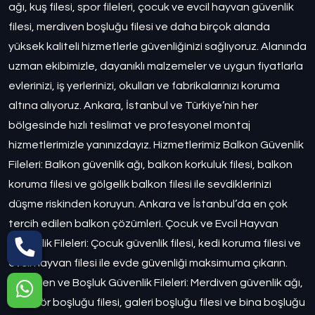
ağı, kuş filesi, spor fileleri, çocuk ve evcil hayvan güvenlik
filesi, merdiven boşluğu filesi ve daha birçok alanda
yüksek kaliteli hizmetlerle güvenliğinizi sağlıyoruz. Alanında
uzman ekibimizle, dayanıklı malzemeler ve uygun fiyatlarla
evlerinizi, iş yerlerinizi, okulları ve fabrikalarınızı koruma
altına alıyoruz. Ankara, İstanbul ve Türkiye’nin her
bölgesinde hızlı teslimat ve profesyonel montaj
hizmetlerimizle yanınızdayız. Hizmetlerimiz Balkon Güvenlik
Fileleri: Balkon güvenlik ağı, balkon korkuluk filesi, balkon
koruma filesi ve gölgelik balkon filesi ile sevdiklerinizi
düşme riskinden koruyun. Ankara ve İstanbul’da en çok
tercih edilen balkon çözümleri. Çocuk ve Evcil Hayvan
Güvenlik Fileleri: Çocuk güvenlik filesi, kedi koruma filesi ve
evcil hayvan filesi ile evde güvenliği maksimuma çıkarın.
Merdiven ve Boşluk Güvenlik Fileleri: Merdiven güvenlik ağı,
asansör boşluğu filesi, galeri boşluğu filesi ve bina boşluğu