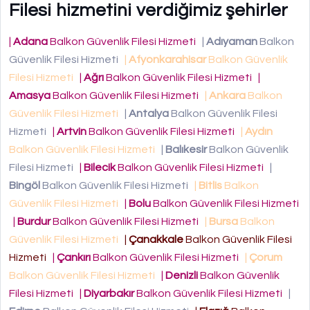
Filesi hizmetini verdiğimiz şehirler
|
Adana
Balkon Güvenlik Filesi Hizmeti
|
Adıyaman
Balkon
Güvenlik Filesi Hizmeti
|
Afyonkarahisar
Balkon Güvenlik
Filesi Hizmeti
|
Ağrı
Balkon Güvenlik Filesi Hizmeti
|
Amasya
Balkon Güvenlik Filesi Hizmeti
|
Ankara
Balkon
Güvenlik Filesi Hizmeti
|
Antalya
Balkon Güvenlik Filesi
Hizmeti
|
Artvin
Balkon Güvenlik Filesi Hizmeti
|
Aydın
Balkon Güvenlik Filesi Hizmeti
|
Balıkesir
Balkon Güvenlik
Filesi Hizmeti
|
Bilecik
Balkon Güvenlik Filesi Hizmeti
|
Bingöl
Balkon Güvenlik Filesi Hizmeti
|
Bitlis
Balkon
Güvenlik Filesi Hizmeti
|
Bolu
Balkon Güvenlik Filesi Hizmeti
|
Burdur
Balkon Güvenlik Filesi Hizmeti
|
Bursa
Balkon
Güvenlik Filesi Hizmeti
|
Çanakkale
Balkon Güvenlik Filesi
Hizmeti
|
Çankırı
Balkon Güvenlik Filesi Hizmeti
|
Çorum
Balkon Güvenlik Filesi Hizmeti
|
Denizli
Balkon Güvenlik
Filesi Hizmeti
|
Diyarbakır
Balkon Güvenlik Filesi Hizmeti
|