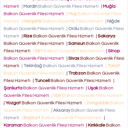
Hizmeti
|
Mardin
Balkon Güvenlik Filesi Hizmeti
|
Muğla
Balkon Güvenlik Filesi Hizmeti
|
Muş
Balkon Güvenlik Filesi
Hizmeti
|
Nevşehir
Balkon Güvenlik Filesi Hizmeti
|
Niğde
Balkon Güvenlik Filesi Hizmeti
|
Ordu
Balkon Güvenlik Filesi
Hizmeti
|
Rize
Balkon Güvenlik Filesi Hizmeti
|
Sakarya
Balkon Güvenlik Filesi Hizmeti
|
Samsun
Balkon Güvenlik
Filesi Hizmeti
|
Siirt
Balkon Güvenlik Filesi Hizmeti
|
Sinop
Balkon Güvenlik Filesi Hizmeti
|
Sivas
Balkon Güvenlik Filesi
Hizmeti
|
Tekirdağ
Balkon Güvenlik Filesi Hizmeti
|
Tokat
Balkon Güvenlik Filesi Hizmeti
|
Trabzon
Balkon Güvenlik
Filesi Hizmeti
|
Tunceli
Balkon Güvenlik Filesi Hizmeti
|
Şanlıurfa
Balkon Güvenlik Filesi Hizmeti
|
Uşak
Balkon
Güvenlik Filesi Hizmeti
|
Van
Balkon Güvenlik Filesi Hizmeti
|
Yozgat
Balkon Güvenlik Filesi Hizmeti
|
Zonguldak
Balkon
Güvenlik Filesi Hizmeti
|
Aksaray
Balkon Güvenlik Filesi
Hizmeti
|
Bayburt
Balkon Güvenlik Filesi Hizmeti
|
Karaman
Balkon Güvenlik Filesi Hizmeti
|
Kırıkkale
Balkon