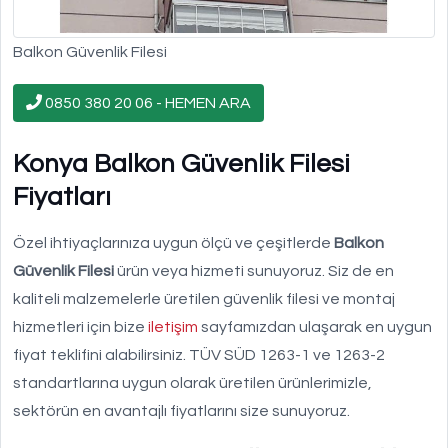
Balkon Güvenlik Filesi
0850 380 20 06 - HEMEN ARA
Konya Balkon Güvenlik Filesi
Fiyatları
Özel ihtiyaçlarınıza uygun ölçü ve çeşitlerde
Balkon
Güvenlik Filesi
ürün veya hizmeti sunuyoruz. Siz de en
kaliteli malzemelerle üretilen güvenlik filesi ve montaj
hizmetleri için bize
iletişim
sayfamızdan ulaşarak en uygun
fiyat teklifini alabilirsiniz. TÜV SÜD 1263-1 ve 1263-2
standartlarına uygun olarak üretilen ürünlerimizle,
sektörün en avantajlı fiyatlarını size sunuyoruz.