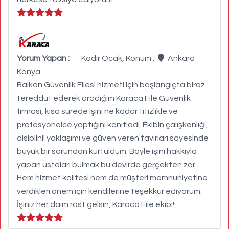
Yorum Yapan :
Kadir Ocak, Konum :
Ankara
Konya
Balkon Güvenlik Filesi hizmeti için başlangıçta biraz
tereddüt ederek aradığım Karaca File Güvenlik
firması, kısa sürede işini ne kadar titizlikle ve
profesyonelce yaptığını kanıtladı. Ekibin çalışkanlığı,
disiplinli yaklaşımı ve güven veren tavırları sayesinde
büyük bir sorundan kurtuldum. Böyle işini hakkıyla
yapan ustaları bulmak bu devirde gerçekten zor.
Hem hizmet kalitesi hem de müşteri memnuniyetine
verdikleri önem için kendilerine teşekkür ediyorum.
İşiniz her daim rast gelsin, Karaca File ekibi!