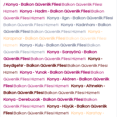
/ Konya - Balkon Güvenlik Filesi
Balkon Güvenlik Filesi
Hizmeti
Konya - Hadim - Balkon Güvenlik Filesi
Balkon
Güvenlik Filesi Hizmeti
Konya - Ilgın - Balkon Güvenlik Filesi
Balkon Güvenlik Filesi Hizmeti
Konya - Kadınhanı - Balkon
Güvenlik Filesi
Balkon Güvenlik Filesi Hizmeti
Konya -
Karapınar - Balkon Güvenlik Filesi
Balkon Güvenlik Filesi
Hizmeti
Konya - Kulu - Balkon Güvenlik Filesi
Balkon
Güvenlik Filesi Hizmeti
Konya - Sarayönü - Balkon
Güvenlik Filesi
Balkon Güvenlik Filesi Hizmeti
Konya -
Seydişehir - Balkon Güvenlik Filesi
Balkon Güvenlik Filesi
Hizmeti
Konya - Yunak - Balkon Güvenlik Filesi
Balkon
Güvenlik Filesi Hizmeti
Konya - Akören - Balkon Güvenlik
Filesi
Balkon Güvenlik Filesi Hizmeti
Konya - Altınekin -
Balkon Güvenlik Filesi
Balkon Güvenlik Filesi Hizmeti
Konya - Derebucak - Balkon Güvenlik Filesi
Balkon
Güvenlik Filesi Hizmeti
Konya - Hüyük - Balkon Güvenlik
Filesi
Balkon Güvenlik Filesi Hizmeti
Konya - Karatay -