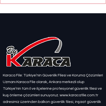
Karaca File: Türkiye’nin Güvenlik Filesi ve Koruma Çözümleri
Uzmanı Karaca File olarak, Ankara merkezli olup
Türkiye’nin tüm il ve ilçelerine profesyonel güvenlik filesi ve
kuş önleme çözümleri sunuyoruz. www.karacafile.com.tr
adresimiz üzerinden balkon güvenlik filesi, inşaat güvenlik