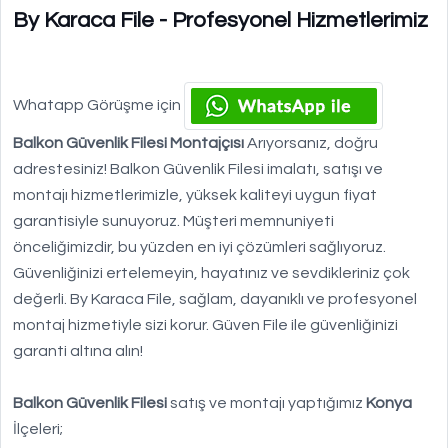
By Karaca File - Profesyonel Hizmetlerimiz
Whatapp Görüşme için
Balkon Güvenlik Filesi Montajçısı
Arıyorsanız, doğru
adrestesiniz! Balkon Güvenlik Filesi imalatı, satışı ve
montajı hizmetlerimizle, yüksek kaliteyi uygun fiyat
garantisiyle sunuyoruz. Müşteri memnuniyeti
önceliğimizdir, bu yüzden en iyi çözümleri sağlıyoruz.
Güvenliğinizi ertelemeyin, hayatınız ve sevdikleriniz çok
değerli. By Karaca File, sağlam, dayanıklı ve profesyonel
montaj hizmetiyle sizi korur. Güven File ile güvenliğinizi
garanti altına alın!
Balkon Güvenlik Filesi
satış ve montajı yaptığımız
Konya
İlçeleri;