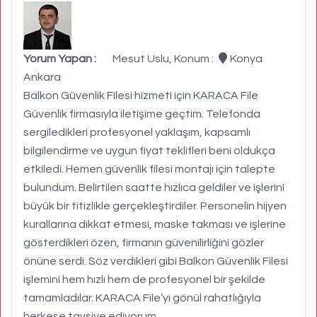
Yorum Yapan :
Mesut Uslu, Konum :
Konya
Ankara
Balkon Güvenlik Filesi hizmeti için KARACA File
Güvenlik firmasıyla iletişime geçtim. Telefonda
sergiledikleri profesyonel yaklaşım, kapsamlı
bilgilendirme ve uygun fiyat teklifleri beni oldukça
etkiledi. Hemen güvenlik filesi montajı için talepte
bulundum. Belirtilen saatte hızlıca geldiler ve işlerini
büyük bir titizlikle gerçekleştirdiler. Personelin hijyen
kurallarına dikkat etmesi, maske takması ve işlerine
gösterdikleri özen, firmanın güvenilirliğini gözler
önüne serdi. Söz verdikleri gibi Balkon Güvenlik Filesi
işlemini hem hızlı hem de profesyonel bir şekilde
tamamladılar. KARACA File’yi gönül rahatlığıyla
herkese tavsiye ediyorum.