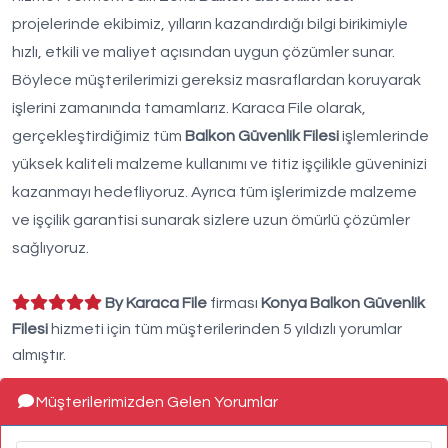
projelerinde ekibimiz, yılların kazandırdığı bilgi birikimiyle
hızlı, etkili ve maliyet açısından uygun çözümler sunar.
Böylece müşterilerimizi gereksiz masraflardan koruyarak
işlerini zamanında tamamlarız. Karaca File olarak,
gerçekleştirdiğimiz tüm
Balkon Güvenlik Filesi
işlemlerinde
yüksek kaliteli malzeme kullanımı ve titiz işçilikle güveninizi
kazanmayı hedefliyoruz. Ayrıca tüm işlerimizde malzeme
ve işçilik garantisi sunarak sizlere uzun ömürlü çözümler
sağlıyoruz.
By Karaca File
firması
Konya Balkon Güvenlik
Filesi
hizmeti için tüm müşterilerinden 5 yıldızlı yorumlar
almıştır.
Müşterilerimizden Gelen Yorumlar