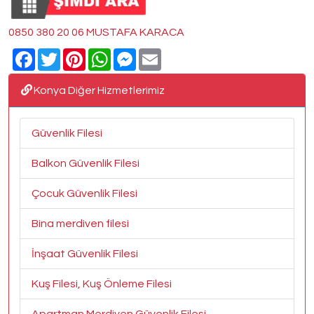
0850 380 20 06 MUSTAFA KARACA
Facebook
Twitter
Pinterest
WhatsApp
Messenger
Email
Konya Diğer Hizmetlerimiz
Güvenlik Filesi
Balkon Güvenlik Filesi
Çocuk Güvenlik Filesi
Bina merdiven filesi
İnşaat Güvenlik Filesi
Kuş Filesi, Kuş Önleme Filesi