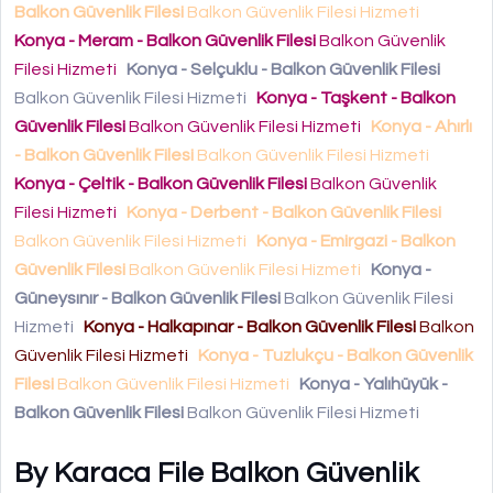
Balkon Güvenlik Filesi
Balkon Güvenlik Filesi Hizmeti
Konya - Meram - Balkon Güvenlik Filesi
Balkon Güvenlik
Filesi Hizmeti
Konya - Selçuklu - Balkon Güvenlik Filesi
Balkon Güvenlik Filesi Hizmeti
Konya - Taşkent - Balkon
Güvenlik Filesi
Balkon Güvenlik Filesi Hizmeti
Konya - Ahırlı
- Balkon Güvenlik Filesi
Balkon Güvenlik Filesi Hizmeti
Konya - Çeltik - Balkon Güvenlik Filesi
Balkon Güvenlik
Filesi Hizmeti
Konya - Derbent - Balkon Güvenlik Filesi
Balkon Güvenlik Filesi Hizmeti
Konya - Emirgazi - Balkon
Güvenlik Filesi
Balkon Güvenlik Filesi Hizmeti
Konya -
Güneysınır - Balkon Güvenlik Filesi
Balkon Güvenlik Filesi
Hizmeti
Konya - Halkapınar - Balkon Güvenlik Filesi
Balkon
Güvenlik Filesi Hizmeti
Konya - Tuzlukçu - Balkon Güvenlik
Filesi
Balkon Güvenlik Filesi Hizmeti
Konya - Yalıhüyük -
Balkon Güvenlik Filesi
Balkon Güvenlik Filesi Hizmeti
By Karaca File Balkon Güvenlik