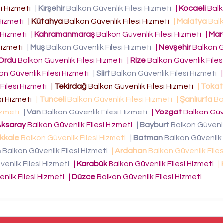
si Hizmeti
|
Kırşehir
Balkon Güvenlik Filesi Hizmeti
|
Kocaeli
Bal
 Hizmeti
|
Kütahya
Balkon Güvenlik Filesi Hizmeti
|
Malatya
Bal
i Hizmeti
|
Kahramanmaraş
Balkon Güvenlik Filesi Hizmeti
|
Mar
 Hizmeti
|
Muş
Balkon Güvenlik Filesi Hizmeti
|
Nevşehir
Balkon G
Ordu
Balkon Güvenlik Filesi Hizmeti
|
Rize
Balkon Güvenlik Files
on Güvenlik Filesi Hizmeti
|
Siirt
Balkon Güvenlik Filesi Hizmeti
Filesi Hizmeti
|
Tekirdağ
Balkon Güvenlik Filesi Hizmeti
|
Tokat
si Hizmeti
|
Tunceli
Balkon Güvenlik Filesi Hizmeti
|
Şanlıurfa
Ba
Hizmeti
|
Van
Balkon Güvenlik Filesi Hizmeti
|
Yozgat
Balkon Güve
Aksaray
Balkon Güvenlik Filesi Hizmeti
|
Bayburt
Balkon Güvenlik
ıkkale
Balkon Güvenlik Filesi Hizmeti
|
Batman
Balkon Güvenlik 
n
Balkon Güvenlik Filesi Hizmeti
|
Ardahan
Balkon Güvenlik File
enlik Filesi Hizmeti
|
Karabük
Balkon Güvenlik Filesi Hizmeti
|
nlik Filesi Hizmeti
|
Düzce
Balkon Güvenlik Filesi Hizmeti