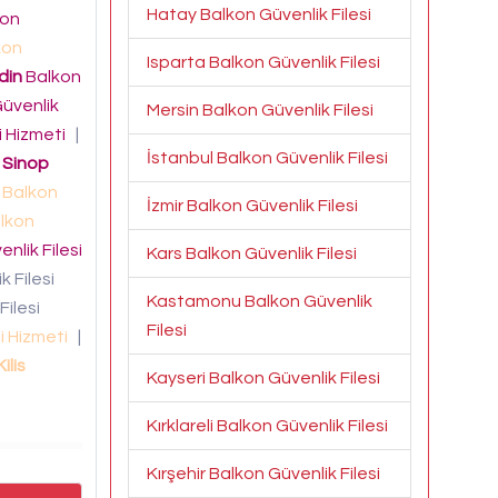
Hatay Balkon Güvenlik Filesi
kon
kon
Isparta Balkon Güvenlik Filesi
din
Balkon
üvenlik
Mersin Balkon Güvenlik Filesi
i Hizmeti
|
İstanbul Balkon Güvenlik Filesi
|
Sinop
Balkon
İzmir Balkon Güvenlik Filesi
lkon
nlik Filesi
Kars Balkon Güvenlik Filesi
 Filesi
Kastamonu Balkon Güvenlik
Filesi
Filesi
si Hizmeti
|
Kilis
Kayseri Balkon Güvenlik Filesi
Kırklareli Balkon Güvenlik Filesi
Kırşehir Balkon Güvenlik Filesi