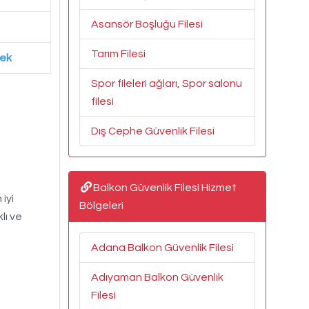
Asansör Boşluğu Filesi
Tarım Filesi
tek
Spor fileleri ağları, Spor salonu
filesi
Dış Cephe Güvenlik Filesi
Balkon Güvenlik Filesi Hizmet
iyi
Bölgeleri
lı ve
Adana Balkon Güvenlik Filesi
Adıyaman Balkon Güvenlik
Filesi