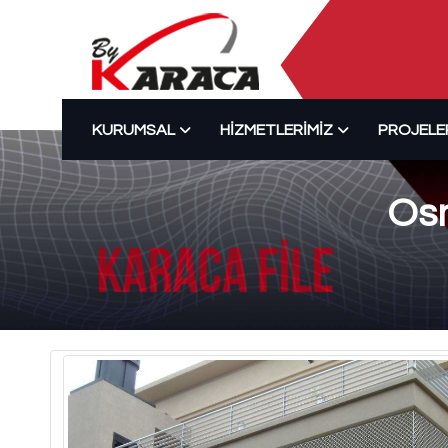
KURUMSAL
HIZMETLERIMIZ
PROJELE
Osm