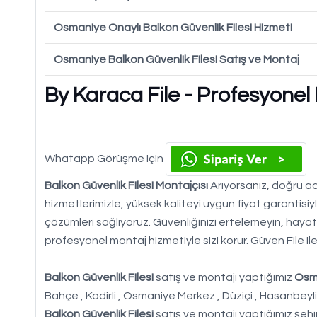
Osmaniye Onaylı Balkon Güvenlik Filesi Hizmeti
Osmaniye Balkon Güvenlik Filesi Satış ve Montaj
By Karaca File - Profesyonel
Whatapp Görüşme için
Balkon Güvenlik Filesi Montajçısı
Arıyorsanız, doğru adr
hizmetlerimizle, yüksek kaliteyi uygun fiyat garantisi
çözümleri sağlıyoruz. Güvenliğinizi ertelemeyin, hayatı
profesyonel montaj hizmetiyle sizi korur. Güven File ile 
Balkon Güvenlik Filesi
satış ve montajı yaptığımız
Osm
Bahçe , Kadirli , Osmaniye Merkez , Düziçi , Hasanbeyl
Balkon Güvenlik Filesi
satış ve montajı yaptığımız şehir