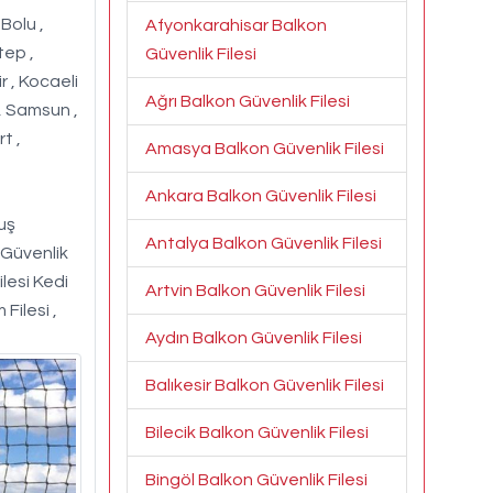
 Bolu ,
Afyonkarahisar Balkon
tep ,
Güvenlik Filesi
r , Kocaeli
Ağrı Balkon Güvenlik Filesi
 , Samsun ,
t ,
Amasya Balkon Güvenlik Filesi
Ankara Balkon Güvenlik Filesi
Kuş
Antalya Balkon Güvenlik Filesi
 Güvenlik
ilesi Kedi
Artvin Balkon Güvenlik Filesi
 Filesi ,
Aydın Balkon Güvenlik Filesi
Balıkesir Balkon Güvenlik Filesi
Bilecik Balkon Güvenlik Filesi
Bingöl Balkon Güvenlik Filesi