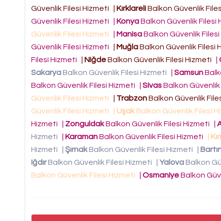
Güvenlik Filesi Hizmeti
|
Kırklareli
Balkon Güvenlik File
Güvenlik Filesi Hizmeti
|
Konya
Balkon Güvenlik Filesi
Güvenlik Filesi Hizmeti
|
Manisa
Balkon Güvenlik Files
Güvenlik Filesi Hizmeti
|
Muğla
Balkon Güvenlik Filesi
Filesi Hizmeti
|
Niğde
Balkon Güvenlik Filesi Hizmeti
|
Sakarya
Balkon Güvenlik Filesi Hizmeti
|
Samsun
Balk
Balkon Güvenlik Filesi Hizmeti
|
Sivas
Balkon Güvenlik 
Güvenlik Filesi Hizmeti
|
Trabzon
Balkon Güvenlik File
Güvenlik Filesi Hizmeti
|
Uşak
Balkon Güvenlik Filesi 
Hizmeti
|
Zonguldak
Balkon Güvenlik Filesi Hizmeti
|
Hizmeti
|
Karaman
Balkon Güvenlik Filesi Hizmeti
|
Kır
Hizmeti
|
Şırnak
Balkon Güvenlik Filesi Hizmeti
|
Bartı
Iğdır
Balkon Güvenlik Filesi Hizmeti
|
Yalova
Balkon Güv
Balkon Güvenlik Filesi Hizmeti
|
Osmaniye
Balkon Güve