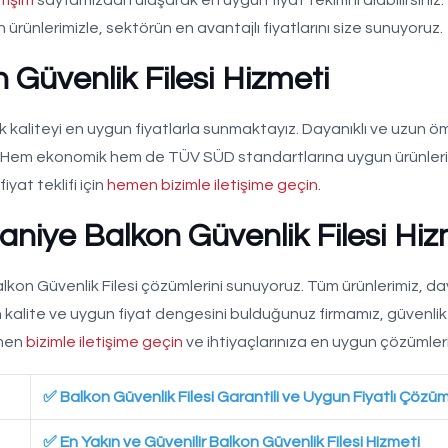
ürünlerimizle, sektörün en avantajlı fiyatlarını size sunuyoruz.
Güvenlik Filesi Hizmeti
kaliteyi en uygun fiyatlarla sunmaktayız. Dayanıklı ve uzun ö
niz. Hem ekonomik hem de TÜV SÜD standartlarına uygun ürünler
fiyat teklifi için
hemen bizimle iletişime geçin
.
iye Balkon Güvenlik Filesi Hiz
alkon Güvenlik Filesi çözümlerini sunuyoruz. Tüm ürünlerimiz, day
n kalite ve uygun fiyat dengesini bulduğunuz firmamız, güvenlik f
emen
bizimle iletişime geçin
ve ihtiyaçlarınıza en uygun çözümler
✅ Balkon Güvenlik Filesi Garantili ve Uygun Fiyatlı Çözüm
✅ En Yakın ve Güvenilir Balkon Güvenlik Filesi Hizmeti