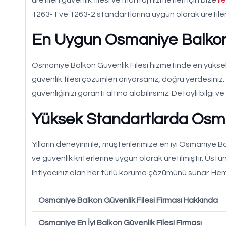
1263-1 ve 1263-2 standartlarına uygun olarak üretilen 
En Uygun Osmaniye Balkon 
Osmaniye Balkon Güvenlik Filesi hizmetinde en yüksek 
güvenlik filesi çözümleri arıyorsanız, doğru yerdesi
güvenliğinizi garanti altına alabilirsiniz. Detaylı bilgi ve 
Yüksek Standartlarda Osman
Yılların deneyimi ile, müşterilerimize en iyi Osmaniye B
ve güvenlik kriterlerine uygun olarak üretilmiştir. Üstü
ihtiyacınız olan her türlü koruma çözümünü sunar. H
Osmaniye Balkon Güvenlik Filesi Firması Hakkında
Osmaniye En İyi Balkon Güvenlik Filesi Firması