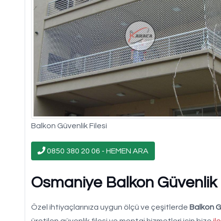
Balkon Güvenlik Filesi
0850 380 20 06 - HEMEN ARA
Osmaniye Balkon Güvenlik Fi
Özel ihtiyaçlarınıza uygun ölçü ve çeşitlerde
Balkon Gü
üretilen güvenlik filesi ve montaj hizmetleri için bize
il