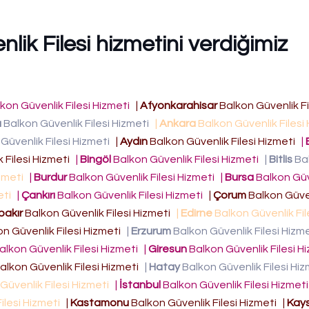
lik Filesi hizmetini verdiğimiz
kon Güvenlik Filesi Hizmeti
|
Afyonkarahisar
Balkon Güvenlik Fi
a
Balkon Güvenlik Filesi Hizmeti
|
Ankara
Balkon Güvenlik Filesi
Güvenlik Filesi Hizmeti
|
Aydın
Balkon Güvenlik Filesi Hizmeti
|
 Filesi Hizmeti
|
Bingöl
Balkon Güvenlik Filesi Hizmeti
|
Bitlis
Ba
izmeti
|
Burdur
Balkon Güvenlik Filesi Hizmeti
|
Bursa
Balkon Güv
eti
|
Çankırı
Balkon Güvenlik Filesi Hizmeti
|
Çorum
Balkon Güven
bakır
Balkon Güvenlik Filesi Hizmeti
|
Edirne
Balkon Güvenlik Fil
n Güvenlik Filesi Hizmeti
|
Erzurum
Balkon Güvenlik Filesi Hizm
alkon Güvenlik Filesi Hizmeti
|
Giresun
Balkon Güvenlik Filesi H
alkon Güvenlik Filesi Hizmeti
|
Hatay
Balkon Güvenlik Filesi Hi
Güvenlik Filesi Hizmeti
|
İstanbul
Balkon Güvenlik Filesi Hizmet
ilesi Hizmeti
|
Kastamonu
Balkon Güvenlik Filesi Hizmeti
|
Kays