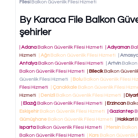
Filesi
Balkon Güvenlik Filesi Hizmeti
By Karaca File Balkon Güven
şehirler
|
Adana
Balkon Güvenlik Filesi Hizmeti
|
Adıyaman
Bal
Hizmeti
|
Ağrı
Balkon Güvenlik Filesi Hizmeti
|
Amasy
Antalya
Balkon Güvenlik Filesi Hizmeti
|
Artvin
Balkon 
Balkon Güvenlik Filesi Hizmeti
|
Bilecik
Balkon Güvenlik
Güvenlik Filesi Hizmeti
|
Bolu
Balkon Güvenlik Filesi H
Filesi Hizmeti
|
Çanakkale
Balkon Güvenlik Filesi Hizm
Hizmeti
|
Denizli
Balkon Güvenlik Filesi Hizmeti
|
Diyar
|
Elazığ
Balkon Güvenlik Filesi Hizmeti
|
Erzincan
Balko
Eskişehir
Balkon Güvenlik Filesi Hizmeti
|
Gaziantep
B
Gümüşhane
Balkon Güvenlik Filesi Hizmeti
|
Hakkari
B
Isparta
Balkon Güvenlik Filesi Hizmeti
|
Mersin
Balkon 
Balkon Güvenlik Filesi Hizmeti
|
Kars
Balkon Güvenlik F