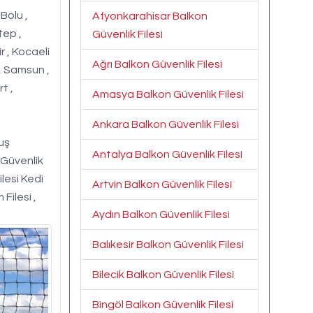
 Bolu ,
Afyonkarahisar Balkon
tep ,
Güvenlik Filesi
r , Kocaeli
Ağrı Balkon Güvenlik Filesi
 , Samsun ,
t ,
Amasya Balkon Güvenlik Filesi
Ankara Balkon Güvenlik Filesi
Kuş
Antalya Balkon Güvenlik Filesi
 Güvenlik
ilesi Kedi
Artvin Balkon Güvenlik Filesi
 Filesi ,
Aydın Balkon Güvenlik Filesi
Balıkesir Balkon Güvenlik Filesi
Bilecik Balkon Güvenlik Filesi
Bingöl Balkon Güvenlik Filesi