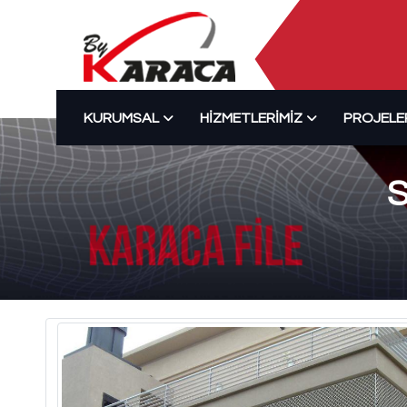
KURUMSAL
HIZMETLERIMIZ
PROJELE
S