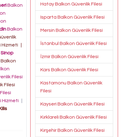
Hatay Balkon Güvenlik Filesi
eri
Balkon
kon
Isparta Balkon Güvenlik Filesi
kon
din
Balkon
Mersin Balkon Güvenlik Filesi
üvenlik
İstanbul Balkon Güvenlik Filesi
i Hizmeti
|
|
Sinop
İzmir Balkon Güvenlik Filesi
Balkon
lkon
Kars Balkon Güvenlik Filesi
nlik Filesi
Kastamonu Balkon Güvenlik
 Filesi
Filesi
Filesi
si Hizmeti
|
Kayseri Balkon Güvenlik Filesi
Kilis
Kırklareli Balkon Güvenlik Filesi
Kırşehir Balkon Güvenlik Filesi