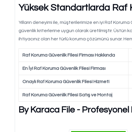
Yüksek Standartlarda Raf K
Yılların deneyimi ile, müşterilerimize en iyi Raf Koruma
güvenlik kriterlerine uygun olarak üretilmiştir. Üstün k
ihtiyacınız olan her türlü koruma çözümünü sunar. H
Raf Koruma Güvenlik Filesi Firması Hakkında
En İyi Raf Koruma Güvenlik Filesi Firması
Onaylı Raf Koruma Güvenlik Filesi Hizmeti
Raf Koruma Güvenlik Filesi Satış ve Montaj
By Karaca File - Profesyonel