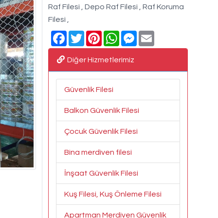
Raf Filesi , Depo Raf Filesi , Raf Koruma
Filesi ,
Facebook
Twitter
Pinterest
WhatsApp
Messenger
Email
Diğer Hizmetlerimiz
Güvenlik Filesi
Balkon Güvenlik Filesi
Çocuk Güvenlik Filesi
Bina merdiven filesi
İnşaat Güvenlik Filesi
Kuş Filesi, Kuş Önleme Filesi
Apartman Merdiven Güvenlik