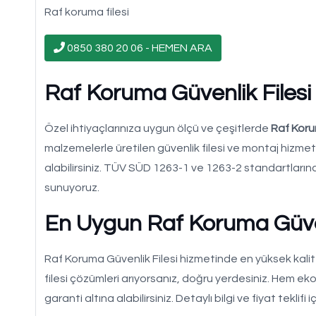
Raf koruma filesi
0850 380 20 06 - HEMEN ARA
Raf Koruma Güvenlik Filesi 
Özel ihtiyaçlarınıza uygun ölçü ve çeşitlerde
Raf Koru
malzemelerle üretilen güvenlik filesi ve montaj hizmetl
alabilirsiniz. TÜV SÜD 1263-1 ve 1263-2 standartlarına 
sunuyoruz.
En Uygun Raf Koruma Güven
Raf Koruma Güvenlik Filesi hizmetinde en yüksek kalit
filesi çözümleri arıyorsanız, doğru yerdesiniz. Hem e
garanti altına alabilirsiniz. Detaylı bilgi ve fiyat teklifi i