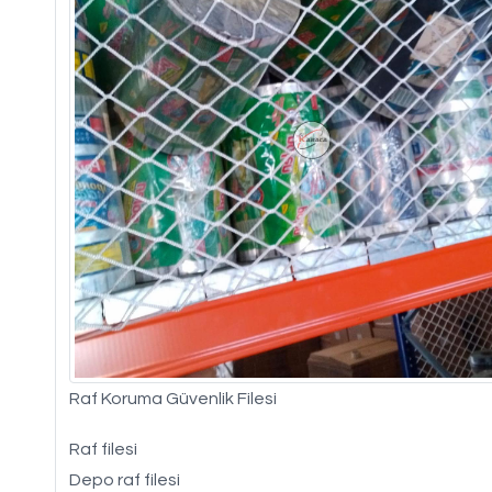
Raf Koruma Güvenlik Filesi
Raf filesi
Depo raf filesi