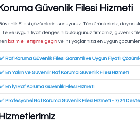
oruma Güvenlik Filesi Hizmeti
 Güvenlik Filesi çözümlerini sunuyoruz. Tüm ürünlerimiz, dayanıklı
alite ve uygun fiyat dengesini bulduğunuz firmamız, güvenlik file
emen
bizimle iletişime geçin
ve ihtiyaçlarınıza en uygun çözümler
✅ Raf Koruma Güvenlik Filesi Garantili ve Uygun Fiyatlı Çözüml
✅ En Yakın ve Güvenilir Raf Koruma Güvenlik Filesi Hizmeti
✅ En İyi Raf Koruma Güvenlik Filesi Hizmeti
✅ Profesyonel Raf Koruma Güvenlik Filesi Hizmeti - 7/24 Dest
 Hizmetlerimiz