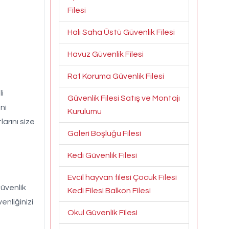
Filesi
Halı Saha Üstü Güvenlik Filesi
Havuz Güvenlik Filesi
Raf Koruma Güvenlik Filesi
i
Güvenlik Filesi Satış ve Montajı
ni
Kurulumu
arını size
Galeri Boşluğu Filesi
Kedi Güvenlik Filesi
Evcil hayvan filesi Çocuk Filesi
güvenlik
Kedi Filesi Balkon Filesi
nliğinizi
Okul Güvenlik Filesi