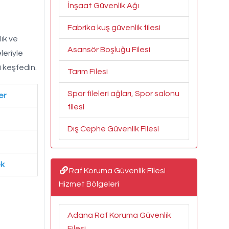
İnşaat Güvenlik Ağı
Fabrika kuş güvenlik filesi
lık ve
Asansör Boşluğu Filesi
leriyle
i keşfedin.
Tarım Filesi
Spor fileleri ağları, Spor salonu
er
filesi
Dış Cephe Güvenlik Filesi
ek
Raf Koruma Güvenlik Filesi
Hizmet Bölgeleri
Adana Raf Koruma Güvenlik
Filesi