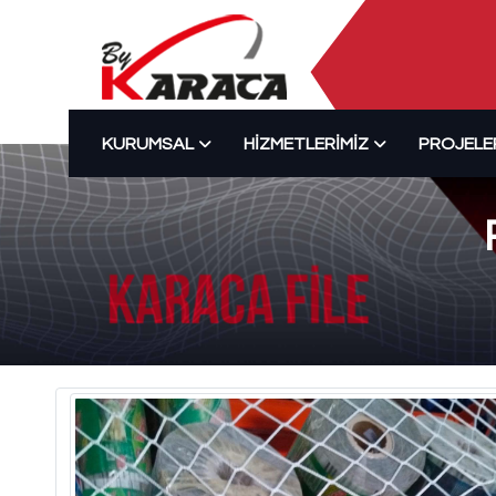
KURUMSAL
HIZMETLERIMIZ
PROJELE