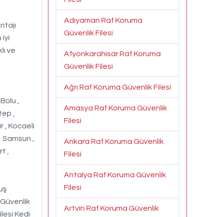
Adıyaman Raf Koruma
ntajı
Güvenlik Filesi
iyi
lı ve
Afyonkarahisar Raf Koruma
Güvenlik Filesi
Ağrı Raf Koruma Güvenlik Filesi
 Bolu ,
Amasya Raf Koruma Güvenlik
tep ,
Filesi
r , Kocaeli
 , Samsun ,
Ankara Raf Koruma Güvenlik
t ,
Filesi
Antalya Raf Koruma Güvenlik
Filesi
Kuş
 Güvenlik
Artvin Raf Koruma Güvenlik
ilesi Kedi