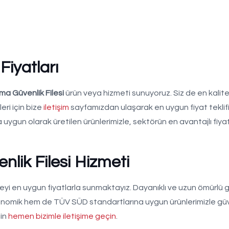
Fiyatları
ma Güvenlik Filesi
ürün veya hizmeti sunuyoruz. Siz de en kalitel
eri için bize
iletişim
sayfamızdan ulaşarak en uygun fiyat teklifi
uygun olarak üretilen ürünlerimizle, sektörün en avantajlı fiyatl
lik Filesi Hizmeti
eyi en uygun fiyatlarla sunmaktayız. Dayanıklı ve uzun ömürlü 
konomik hem de TÜV SÜD standartlarına uygun ürünlerimizle güve
çin
hemen bizimle iletişime geçin
.