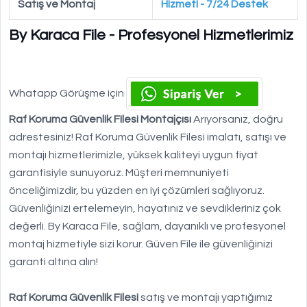
Satış ve Montaj
Hizmeti - 7/24 Destek
By Karaca File - Profesyonel Hizmetlerimiz
Whatapp Görüşme için
Raf Koruma Güvenlik Filesi Montajçısı
Arıyorsanız, doğru
adrestesiniz! Raf Koruma Güvenlik Filesi imalatı, satışı ve
montajı hizmetlerimizle, yüksek kaliteyi uygun fiyat
garantisiyle sunuyoruz. Müşteri memnuniyeti
önceliğimizdir, bu yüzden en iyi çözümleri sağlıyoruz.
Güvenliğinizi ertelemeyin, hayatınız ve sevdikleriniz çok
değerli. By Karaca File, sağlam, dayanıklı ve profesyonel
montaj hizmetiyle sizi korur. Güven File ile güvenliğinizi
garanti altına alın!
Raf Koruma Güvenlik Filesi
satış ve montajı yaptığımız