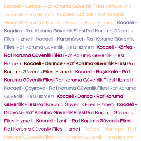
Kocaeli - Gebze - Raf Koruma Güvenlik Filesi
Raf Koruma
Güvenlik Filesi Hizmeti
Kocaeli - Gölcük - Raf Koruma
Güvenlik Filesi
Raf Koruma Güvenlik Filesi Hizmeti
Kocaeli -
Kandıra - Raf Koruma Güvenlik Filesi
Raf Koruma Güvenlik
Filesi Hizmeti
Kocaeli - Karamürsel - Raf Koruma Güvenlik
Filesi
Raf Koruma Güvenlik Filesi Hizmeti
Kocaeli - Körfez -
Raf Koruma Güvenlik Filesi
Raf Koruma Güvenlik Filesi
Hizmeti
Kocaeli - Derince - Raf Koruma Güvenlik Filesi
Raf
Koruma Güvenlik Filesi Hizmeti
Kocaeli - Başiskele - Raf
Koruma Güvenlik Filesi
Raf Koruma Güvenlik Filesi Hizmeti
Kocaeli - Çayırova - Raf Koruma Güvenlik Filesi
Raf Koruma
Güvenlik Filesi Hizmeti
Kocaeli - Darıca - Raf Koruma
Güvenlik Filesi
Raf Koruma Güvenlik Filesi Hizmeti
Kocaeli -
Dilovası - Raf Koruma Güvenlik Filesi
Raf Koruma Güvenlik
Filesi Hizmeti
Kocaeli - İzmit - Raf Koruma Güvenlik Filesi
Raf Koruma Güvenlik Filesi Hizmeti
Kocaeli - Kartepe - Raf
Koruma Güvenlik Filesi
Raf Koruma Güvenlik Filesi Hizmeti