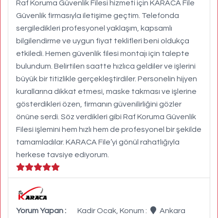
Raf Koruma Güvenlik Filesi hizmeti için KARACA File
Güvenlik firmasıyla iletişime geçtim. Telefonda
sergiledikleri profesyonel yaklaşım, kapsamlı
bilgilendirme ve uygun fiyat teklifleri beni oldukça
etkiledi. Hemen güvenlik filesi montajı için talepte
bulundum. Belirtilen saatte hızlıca geldiler ve işlerini
büyük bir titizlikle gerçekleştirdiler. Personelin hijyen
kurallarına dikkat etmesi, maske takması ve işlerine
gösterdikleri özen, firmanın güvenilirliğini gözler
önüne serdi. Söz verdikleri gibi Raf Koruma Güvenlik
Filesi işlemini hem hızlı hem de profesyonel bir şekilde
tamamladılar. KARACA File’yi gönül rahatlığıyla
herkese tavsiye ediyorum.
Yorum Yapan :
Kadir Ocak, Konum :
Ankara