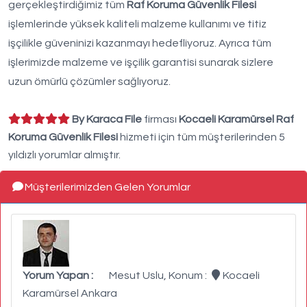
gerçekleştirdiğimiz tüm
Raf Koruma Güvenlik Filesi
işlemlerinde yüksek kaliteli malzeme kullanımı ve titiz
işçilikle güveninizi kazanmayı hedefliyoruz. Ayrıca tüm
işlerimizde malzeme ve işçilik garantisi sunarak sizlere
uzun ömürlü çözümler sağlıyoruz.
By Karaca File
firması
Kocaeli Karamürsel Raf
Koruma Güvenlik Filesi
hizmeti için tüm müşterilerinden 5
yıldızlı yorumlar almıştır.
Müşterilerimizden Gelen Yorumlar
Yorum Yapan :
Mesut Uslu, Konum :
Kocaeli
Karamürsel Ankara