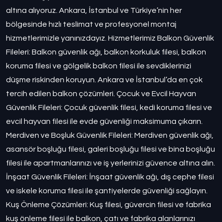
altına alıyoruz. Ankara, İstanbul ve Türkiye’nin her
bölgesinde hızlı teslimat ve profesyonel montaj
hizmetlerimizle yanınızdayız. Hizmetlerimiz Balkon Güvenlik
Fileleri: Balkon güvenlik ağı, balkon korkuluk filesi, balkon
koruma filesi ve gölgelik balkon filesi ile sevdiklerinizi
düşme riskinden koruyun. Ankara ve İstanbul’da en çok
tercih edilen balkon çözümleri. Çocuk ve Evcil Hayvan
Güvenlik Fileleri: Çocuk güvenlik filesi, kedi koruma filesi ve
evcil hayvan filesi ile evde güvenliği maksimuma çıkarın.
Merdiven ve Boşluk Güvenlik Fileleri: Merdiven güvenlik ağı,
asansör boşluğu filesi, galeri boşluğu filesi ve bina boşluğu
filesi ile apartmanlarınızı ve iş yerlerinizi güvence altına alın.
İnşaat Güvenlik Fileleri: İnşaat güvenlik ağı, dış cephe filesi
ve iskele koruma filesi ile şantiyelerde güvenliği sağlayın.
Kuş Önleme Çözümleri: Kuş filesi, güvercin filesi ve fabrika
kuş önleme filesi ile balkon, çatı ve fabrika alanlarınızı