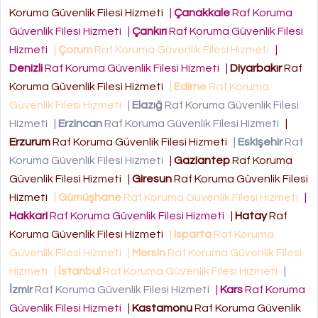
Koruma Güvenlik Filesi Hizmeti
|
Çanakkale
Raf Koruma
Güvenlik Filesi Hizmeti
|
Çankırı
Raf Koruma Güvenlik Filesi
Hizmeti
|
Çorum
Raf Koruma Güvenlik Filesi Hizmeti
|
Denizli
Raf Koruma Güvenlik Filesi Hizmeti
|
Diyarbakır
Raf
Koruma Güvenlik Filesi Hizmeti
|
Edirne
Raf Koruma
Güvenlik Filesi Hizmeti
|
Elazığ
Raf Koruma Güvenlik Filesi
Hizmeti
|
Erzincan
Raf Koruma Güvenlik Filesi Hizmeti
|
Erzurum
Raf Koruma Güvenlik Filesi Hizmeti
|
Eskişehir
Raf
Koruma Güvenlik Filesi Hizmeti
|
Gaziantep
Raf Koruma
Güvenlik Filesi Hizmeti
|
Giresun
Raf Koruma Güvenlik Filesi
Hizmeti
|
Gümüşhane
Raf Koruma Güvenlik Filesi Hizmeti
|
Hakkari
Raf Koruma Güvenlik Filesi Hizmeti
|
Hatay
Raf
Koruma Güvenlik Filesi Hizmeti
|
Isparta
Raf Koruma
Güvenlik Filesi Hizmeti
|
Mersin
Raf Koruma Güvenlik Filesi
Hizmeti
|
İstanbul
Raf Koruma Güvenlik Filesi Hizmeti
|
İzmir
Raf Koruma Güvenlik Filesi Hizmeti
|
Kars
Raf Koruma
Güvenlik Filesi Hizmeti
|
Kastamonu
Raf Koruma Güvenlik