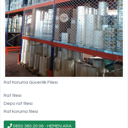
Raf Koruma Güvenlik Filesi
Raf filesi
Depo raf filesi
Raf koruma filesi
0850 380 20 06 - HEMEN ARA