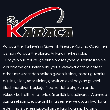
Karaca File: Türkiye’nin Güvenlik Filesi ve Koruma Çözümleri
Uzmanı Karaca File olarak, Ankara merkezli olup
Türkiye’nin tüm il ve ilçelerine profesyonel güvenlik filesi ve
kuş önleme çözümleri sunuyoruz. www.karacafile.com.tr
adresimiz üzerinden balkon güvenlik filesi, inşaat güvenlik
ağı, kuş filesi, spor fileleri, çocuk ve evcil hayvan güvenlik
filesi, merdiven boşluğu filesi ve daha birçok alanda
yüksek kaliteli hizmetlerle güvenliğinizi sağlıyoruz. Alanında
uzman ekibimizle, dayanıklı malzemeler ve uygun fiyatlarla
evlerinizi, iş yerlerinizi, okulları ve fabrikalarınızı koruma