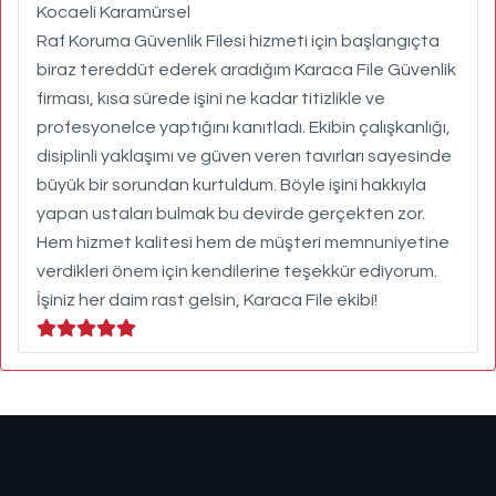
Kocaeli Karamürsel
Raf Koruma Güvenlik Filesi hizmeti için başlangıçta
biraz tereddüt ederek aradığım Karaca File Güvenlik
firması, kısa sürede işini ne kadar titizlikle ve
profesyonelce yaptığını kanıtladı. Ekibin çalışkanlığı,
disiplinli yaklaşımı ve güven veren tavırları sayesinde
büyük bir sorundan kurtuldum. Böyle işini hakkıyla
yapan ustaları bulmak bu devirde gerçekten zor.
Hem hizmet kalitesi hem de müşteri memnuniyetine
verdikleri önem için kendilerine teşekkür ediyorum.
İşiniz her daim rast gelsin, Karaca File ekibi!