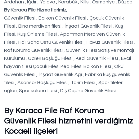
Ardahan , Iğdır , Yalova , Karabük , Kilis , Osmaniye , Düzce
By Karaca File Hizmetlerimiz;
Güvenlik Filesi , Balkon Güvenlik Filesi , Çocuk Güvenlik
Filesi , Bina merdiven filesi , İnşaat Güvenlik Filesi , Kuş
Filesi, Kuş Önleme Filesi , Apartman Merdiven Güvenlik
Filesi , Halı Saha Üstü Güvenlik Filesi , Havuz Güvenlik Filesi ,
Raf Koruma Güvenlik Filesi , Güvenlik Filesi Satış ve Montajı
Kurulumu , Galeri Boşluğu Filesi , Kedi Güvenlik Filesi , Evcil
hayvan filesi Çocuk Filesi Kedi Filesi Balkon Filesi , Okul
Güvenlik Filesi , İnşaat Güvenlik Ağı , Fabrika kuş güvenlik
filesi , Asansör Boşluğu Filesi , Tarım Filesi , Spor fileleri
ağları, Spor salonu filesi , Dış Cephe Güvenlik Filesi
By Karaca File Raf Koruma
Güvenlik Filesi hizmetini verdiğimiz
Kocaeli ilçeleri