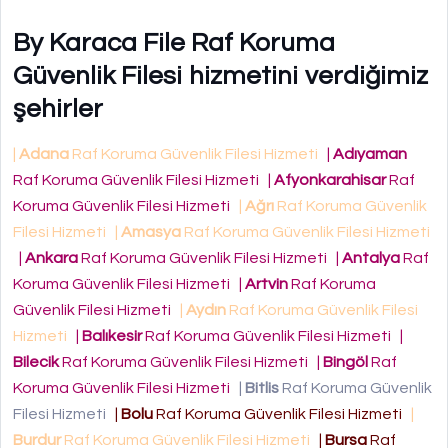
By Karaca File Raf Koruma
Güvenlik Filesi hizmetini verdiğimiz
şehirler
|
Adana
Raf Koruma Güvenlik Filesi Hizmeti
|
Adıyaman
Raf Koruma Güvenlik Filesi Hizmeti
|
Afyonkarahisar
Raf
Koruma Güvenlik Filesi Hizmeti
|
Ağrı
Raf Koruma Güvenlik
Filesi Hizmeti
|
Amasya
Raf Koruma Güvenlik Filesi Hizmeti
|
Ankara
Raf Koruma Güvenlik Filesi Hizmeti
|
Antalya
Raf
Koruma Güvenlik Filesi Hizmeti
|
Artvin
Raf Koruma
Güvenlik Filesi Hizmeti
|
Aydın
Raf Koruma Güvenlik Filesi
Hizmeti
|
Balıkesir
Raf Koruma Güvenlik Filesi Hizmeti
|
Bilecik
Raf Koruma Güvenlik Filesi Hizmeti
|
Bingöl
Raf
Koruma Güvenlik Filesi Hizmeti
|
Bitlis
Raf Koruma Güvenlik
Filesi Hizmeti
|
Bolu
Raf Koruma Güvenlik Filesi Hizmeti
|
Burdur
Raf Koruma Güvenlik Filesi Hizmeti
|
Bursa
Raf