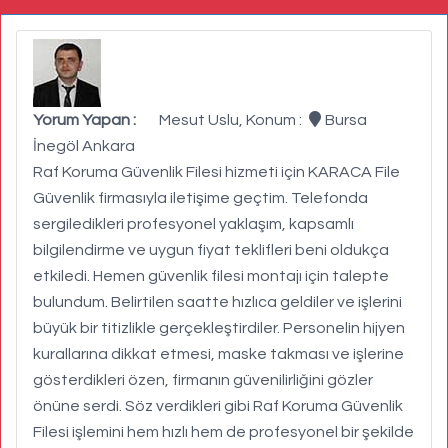
Yorum Yapan :
Mesut Uslu, Konum :
Bursa
İnegöl Ankara
Raf Koruma Güvenlik Filesi hizmeti için KARACA File
Güvenlik firmasıyla iletişime geçtim. Telefonda
sergiledikleri profesyonel yaklaşım, kapsamlı
bilgilendirme ve uygun fiyat teklifleri beni oldukça
etkiledi. Hemen güvenlik filesi montajı için talepte
bulundum. Belirtilen saatte hızlıca geldiler ve işlerini
büyük bir titizlikle gerçekleştirdiler. Personelin hijyen
kurallarına dikkat etmesi, maske takması ve işlerine
gösterdikleri özen, firmanın güvenilirliğini gözler
önüne serdi. Söz verdikleri gibi Raf Koruma Güvenlik
Filesi işlemini hem hızlı hem de profesyonel bir şekilde