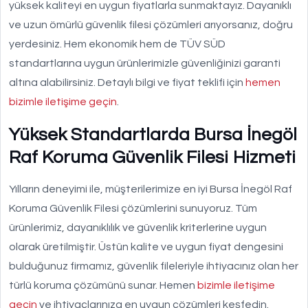
yüksek kaliteyi en uygun fiyatlarla sunmaktayız. Dayanıklı
ve uzun ömürlü güvenlik filesi çözümleri arıyorsanız, doğru
yerdesiniz. Hem ekonomik hem de TÜV SÜD
standartlarına uygun ürünlerimizle güvenliğinizi garanti
altına alabilirsiniz. Detaylı bilgi ve fiyat teklifi için
hemen
bizimle iletişime geçin
.
Yüksek Standartlarda Bursa İnegöl
Raf Koruma Güvenlik Filesi Hizmeti
Yılların deneyimi ile, müşterilerimize en iyi Bursa İnegöl Raf
Koruma Güvenlik Filesi çözümlerini sunuyoruz. Tüm
ürünlerimiz, dayanıklılık ve güvenlik kriterlerine uygun
olarak üretilmiştir. Üstün kalite ve uygun fiyat dengesini
bulduğunuz firmamız, güvenlik fileleriyle ihtiyacınız olan her
türlü koruma çözümünü sunar. Hemen
bizimle iletişime
geçin
ve ihtiyaçlarınıza en uygun çözümleri keşfedin.