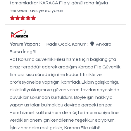
tamamladılar. KARACA File’yi gönül rahatlığıyla
herkese tavsiye ediyorum.
Yorum Yapan :
Kadir Ocak, Konum :
Ankara
Bursa İnegöl
Raf Koruma Güvenlik Filesi hizmeti için başlangıçta
biraz tereddüt ederek aradığım Karaca File Güvenlik
firması, kısa sürede işini ne kadar titizlikle ve
profesyonelce yaptığını kanıtladı. Ekibin çalışkanlığı,
disiplinli yaklaşımı ve güven veren tavırları sayesinde
büyük bir sorundan kurtuldum. Böyle işini hakkıyla
yapan ustaları bulmak bu devirde gerçekten zor.
Hem hizmet kalitesi hem de müşteri memnuniyetine
verdikleri önem için kendilerine teşekkür ediyorum.
İşiniz her daim rast gelsin, Karaca File ekibi!