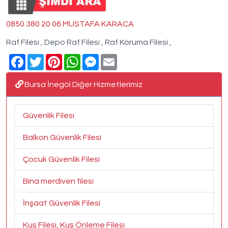
0850 380 20 06 MUSTAFA KARACA
Raf Filesi , Depo Raf Filesi , Raf Koruma Filesi ,
Facebook
Twitter
Pinterest
WhatsApp
Messenger
Email
Bursa İnegöl Diğer Hizmetlerimiz
Güvenlik Filesi
Balkon Güvenlik Filesi
Çocuk Güvenlik Filesi
Bina merdiven filesi
İnşaat Güvenlik Filesi
Kuş Filesi, Kuş Önleme Filesi