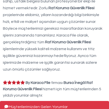
sahip, ustalık belgesi bulunan profesyonel bir ekip ile
hizmet vermektedir. Zorlu
Raf Koruma Güvenlik Filesi
projelerinde ekibimiz, yılların kazandırdığı bilgi birikimiyle
hızlı, etkili ve maliyet açısından uygun çözümler sunar.
Böylece müşterilerimizi gereksiz masraflardan koruyarak
işlerini zamanında tamamlarız. Karaca File olarak,
gerçekleştirdiğimiz tüm
Raf Koruma Güvenlik Filesi
işlemlerinde yüksek kaliteli malzeme kullanımı ve titiz
işçilikle güveninizi kazanmayı hedefliyoruz. Ayrıca tüm
işlerimizde malzeme ve işçilik garantisi sunarak sizlere
uzun ömürlü çözümler sağlıyoruz.
By Karaca File
firması
Bursa İnegöl Raf
Koruma Güvenlik Filesi
hizmeti için tüm müşterilerinden 5
yıldızlı yorumlar almıştır.
Müşterilerimizden Gelen Yorumlar