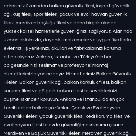
adresimiz üzerinden balkon güvenlik filesi, inşaat güvenlik
ağı, kuş filesi, spor fileleri, çocuk ve evcil hayvan güvenlik
filesi, merdiven boşluğu filesi ve daha birçok alanda
yüksek kaliteli hizmetlerle güvenliğinizi sağlıyoruz. Alanında
uzman ekibimizle, dayanıklı malzemeler ve uygun fiyatlarla
evlerinizi, iş yerlerinizi, okulları ve fabrikalarınızı koruma
altına alıyoruz. Ankara, İstanbul ve Türkiye’nin her
bölgesinde hızlı teslimat ve profesyonel montaj
hizmetlerimizle yanınızdayız. Hizmetlerimiz Balkon Güvenlik
Fileleri: Balkon güvenlik ağı, balkon korkuluk filesi, balkon
koruma filesi ve gölgelik balkon filesi ile sevdiklerinizi
düşme riskinden koruyun. Ankara ve İstanbul’da en çok
tercih edilen balkon çözümleri. Çocuk ve Evcil Hayvan
Güvenlik Fileleri: Çocuk güvenlik filesi, kedi koruma filesi ve
evcil hayvan filesi ile evde güvenliği maksimuma çıkarın.
Merdiven ve Boşluk Güvenlik Fileleri: Merdiven güvenlik ağı,