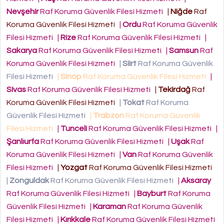
Nevşehir
Raf Koruma Güvenlik Filesi Hizmeti
|
Niğde
Raf
Koruma Güvenlik Filesi Hizmeti
|
Ordu
Raf Koruma Güvenlik
Filesi Hizmeti
|
Rize
Raf Koruma Güvenlik Filesi Hizmeti
|
Sakarya
Raf Koruma Güvenlik Filesi Hizmeti
|
Samsun
Raf
Koruma Güvenlik Filesi Hizmeti
|
Siirt
Raf Koruma Güvenlik
Filesi Hizmeti
|
Sinop
Raf Koruma Güvenlik Filesi Hizmeti
|
Sivas
Raf Koruma Güvenlik Filesi Hizmeti
|
Tekirdağ
Raf
Koruma Güvenlik Filesi Hizmeti
|
Tokat
Raf Koruma
Güvenlik Filesi Hizmeti
|
Trabzon
Raf Koruma Güvenlik
Filesi Hizmeti
|
Tunceli
Raf Koruma Güvenlik Filesi Hizmeti
|
Şanlıurfa
Raf Koruma Güvenlik Filesi Hizmeti
|
Uşak
Raf
Koruma Güvenlik Filesi Hizmeti
|
Van
Raf Koruma Güvenlik
Filesi Hizmeti
|
Yozgat
Raf Koruma Güvenlik Filesi Hizmeti
|
Zonguldak
Raf Koruma Güvenlik Filesi Hizmeti
|
Aksaray
Raf Koruma Güvenlik Filesi Hizmeti
|
Bayburt
Raf Koruma
Güvenlik Filesi Hizmeti
|
Karaman
Raf Koruma Güvenlik
Filesi Hizmeti
|
Kırıkkale
Raf Koruma Güvenlik Filesi Hizmeti