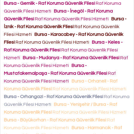
Bursa - Gemlik - Raf Koruma Güvenlik Filesi
Raf Koruma
Güvenlik Filesi Hizmeti
Bursa - İnegöl - Raf Koruma
Güvenlik Filesi
Raf Koruma Güvenlik Filesi Hizmeti
Bursa -
İznik - Raf Koruma Güvenlik Filesi
Raf Koruma Güvenlik
Filesi Hizmeti
Bursa - Karacabey - Raf Koruma Güvenlik
Filesi
Raf Koruma Güvenlik Filesi Hizmeti
Bursa - Keles -
Raf Koruma Güvenlik Filesi
Raf Koruma Güvenlik Filesi
Hizmeti
Bursa - Mudanya - Raf Koruma Güvenlik Filesi
Raf
Koruma Güvenlik Filesi Hizmeti
Bursa -
Mustafakemalpaşa - Raf Koruma Güvenlik Filesi
Raf
Koruma Güvenlik Filesi Hizmeti
Bursa - Orhaneli - Raf
Koruma Güvenlik Filesi
Raf Koruma Güvenlik Filesi Hizmeti
Bursa - Orhangazi - Raf Koruma Güvenlik Filesi
Raf Koruma
Güvenlik Filesi Hizmeti
Bursa - Yenişehir / Bursa - Raf
Koruma Güvenlik Filesi
Raf Koruma Güvenlik Filesi Hizmeti
Bursa - Büyükorhan - Raf Koruma Güvenlik Filesi
Raf
Koruma Güvenlik Filesi Hizmeti
Bursa - Harmancık - Raf