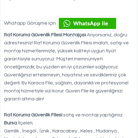
Whatapp Görüşme için
Raf Koruma Güvenlik Filesi Montajçısı
Arıyorsanız, doğru
adrestesiniz! Raf Koruma Güvenlik Filesi imalatı, satışı ve
montajı hizmetlerimizle, yüksek kaliteyi uygun fiyat
garantisiyle sunuyoruz. Müşteri memnuniyeti
önceliğimizdir, bu yüzden en iyi çözümleri sağlıyoruz.
Güvenliğinizi ertelemeyin, hayatınız ve sevdikleriniz çok
değerli. By Karaca File, sağlam, dayanıklı ve profesyonel
montaj hizmetiyle sizi korur. Güven File ile güvenliğinizi
garanti altına alın!
Raf Koruma Güvenlik Filesi
satış ve montajı yaptığımız
Bursa
İlçeleri;
Gemlik , İnegöl , İznik , Karacabey , Keles , Mudanya ,