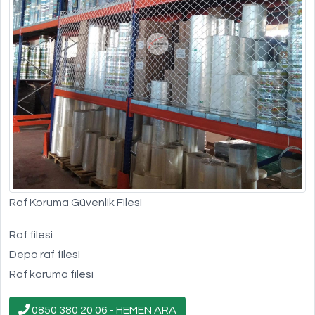
Raf Koruma Güvenlik Filesi
Raf filesi
Depo raf filesi
Raf koruma filesi
0850 380 20 06 - HEMEN ARA