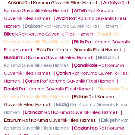
|
Ankara
Raf Koruma Güvenlik Filesi Hizmeti
|
Antalya
Raf
Koruma Güvenlik Filesi Hizmeti
|
Artvin
Raf Koruma
Güvenlik Filesi Hizmeti
|
Aydın
Raf Koruma Güvenlik Filesi
Hizmeti
|
Balıkesir
Raf Koruma Güvenlik Filesi Hizmeti
|
Bilecik
Raf Koruma Güvenlik Filesi Hizmeti
|
Bingöl
Raf
Koruma Güvenlik Filesi Hizmeti
|
Bitlis
Raf Koruma Güvenlik
Filesi Hizmeti
|
Bolu
Raf Koruma Güvenlik Filesi Hizmeti
|
Burdur
Raf Koruma Güvenlik Filesi Hizmeti
|
Bursa
Raf
Koruma Güvenlik Filesi Hizmeti
|
Çanakkale
Raf Koruma
Güvenlik Filesi Hizmeti
|
Çankırı
Raf Koruma Güvenlik Filesi
Hizmeti
|
Çorum
Raf Koruma Güvenlik Filesi Hizmeti
|
Denizli
Raf Koruma Güvenlik Filesi Hizmeti
|
Diyarbakır
Raf
Koruma Güvenlik Filesi Hizmeti
|
Edirne
Raf Koruma
Güvenlik Filesi Hizmeti
|
Elazığ
Raf Koruma Güvenlik Filesi
Hizmeti
|
Erzincan
Raf Koruma Güvenlik Filesi Hizmeti
|
Erzurum
Raf Koruma Güvenlik Filesi Hizmeti
|
Eskişehir
Raf
Koruma Güvenlik Filesi Hizmeti
|
Gaziantep
Raf Koruma