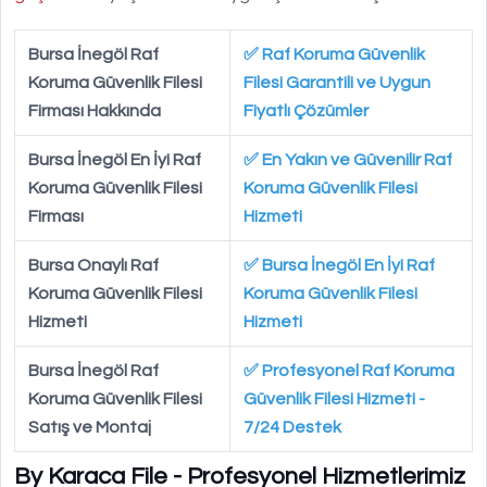
Bursa İnegöl Raf
✅ Raf Koruma Güvenlik
Koruma Güvenlik Filesi
Filesi Garantili ve Uygun
Firması Hakkında
Fiyatlı Çözümler
Bursa İnegöl En İyi Raf
✅ En Yakın ve Güvenilir Raf
Koruma Güvenlik Filesi
Koruma Güvenlik Filesi
Firması
Hizmeti
Bursa Onaylı Raf
✅ Bursa İnegöl En İyi Raf
Koruma Güvenlik Filesi
Koruma Güvenlik Filesi
Hizmeti
Hizmeti
Bursa İnegöl Raf
✅ Profesyonel Raf Koruma
Koruma Güvenlik Filesi
Güvenlik Filesi Hizmeti -
Satış ve Montaj
7/24 Destek
By Karaca File - Profesyonel Hizmetlerimiz