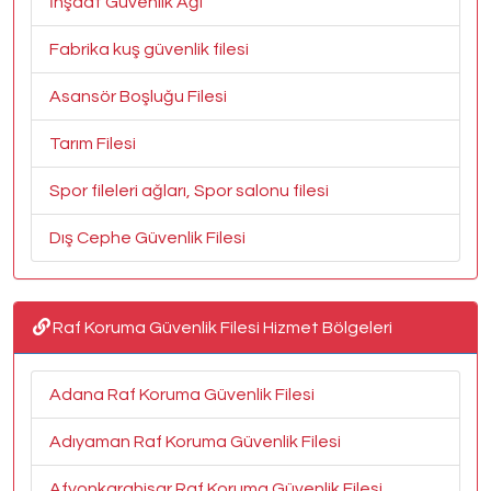
İnşaat Güvenlik Ağı
Fabrika kuş güvenlik filesi
Asansör Boşluğu Filesi
Tarım Filesi
Spor fileleri ağları, Spor salonu filesi
Dış Cephe Güvenlik Filesi
Raf Koruma Güvenlik Filesi Hizmet Bölgeleri
Adana Raf Koruma Güvenlik Filesi
Adıyaman Raf Koruma Güvenlik Filesi
Afyonkarahisar Raf Koruma Güvenlik Filesi