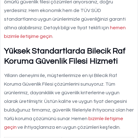
ömürlü güvenlik filesi çözümleri arıyorsanız, doğru
yerdesiniz. Hem ekonomik hem de TÜV SÜD
standartlarına uygun ürünlerimizle güvenliğinizi garanti
altına alabilirsiniz. Detaylı bilgi ve fiyat teklifi için
hemen
bizimle iletişime geçin
.
Yüksek Standartlarda Bilecik Raf
Koruma Güvenlik Filesi Hizmeti
Yılların deneyimi ile, müşterilerimize en iyi Bilecik Raf
Koruma Güvenlik Filesi çözümlerini sunuyoruz. Tüm
ürünlerimiz, dayanıklılık ve güvenlik kriterlerine uygun
olarak üretilmiştir. Üstün kalite ve uygun fiyat dengesini
bulduğunuz firmamız, güvenlik fileleriyle ihtiyacınız olan her
türlü koruma çözümünü sunar. Hemen
bizimle iletişime
geçin
ve ihtiyaçlarınıza en uygun çözümleri keşfedin.