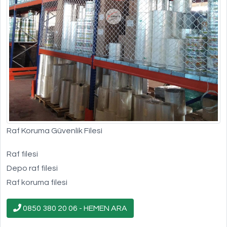
Raf Koruma Güvenlik Filesi
Raf filesi
Depo raf filesi
Raf koruma filesi
0850 380 20 06 - HEMEN ARA