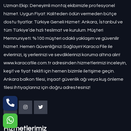
Uzman Ekip: Deneyimli montaj ekibimizle profesyonel
hizmet. Uygun Fiyat: Kaliteden ödün vermeden bütçe
dostu fiyatlar. Türkiye Geneli Hizmet: Ankara, İstanbul ve
tüm Türkiye’de hızlı teslimat ve kurulum. Müşteri
Memnuniyeti: %100 müşteri odaklı yaklaşım ve güvenilir
hizmet. Hemen Güvenliğinizi Sağlayın! Karaca File ile
evlerinizi, iş yerlerinizi ve sevdiklerinizi koruma altına alın!
www.karacafile.com.tr adresinden hizmetlerimizi inceleyin,
keşif ve fiyat teklifi için hemen bizimle iletişime geçin.
Ankara balkon filesi, inşaat güvenlik ağı veya kuş önleme
filesi ihtiyaçlarınız için doğru adrestesiniz!
Hizmetlerimiz