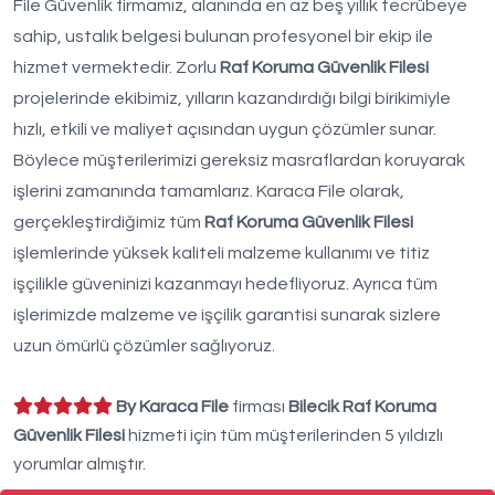
File Güvenlik firmamız, alanında en az beş yıllık tecrübeye
sahip, ustalık belgesi bulunan profesyonel bir ekip ile
hizmet vermektedir. Zorlu
Raf Koruma Güvenlik Filesi
projelerinde ekibimiz, yılların kazandırdığı bilgi birikimiyle
hızlı, etkili ve maliyet açısından uygun çözümler sunar.
Böylece müşterilerimizi gereksiz masraflardan koruyarak
işlerini zamanında tamamlarız. Karaca File olarak,
gerçekleştirdiğimiz tüm
Raf Koruma Güvenlik Filesi
işlemlerinde yüksek kaliteli malzeme kullanımı ve titiz
işçilikle güveninizi kazanmayı hedefliyoruz. Ayrıca tüm
işlerimizde malzeme ve işçilik garantisi sunarak sizlere
uzun ömürlü çözümler sağlıyoruz.
By Karaca File
firması
Bilecik Raf Koruma
Güvenlik Filesi
hizmeti için tüm müşterilerinden 5 yıldızlı
yorumlar almıştır.