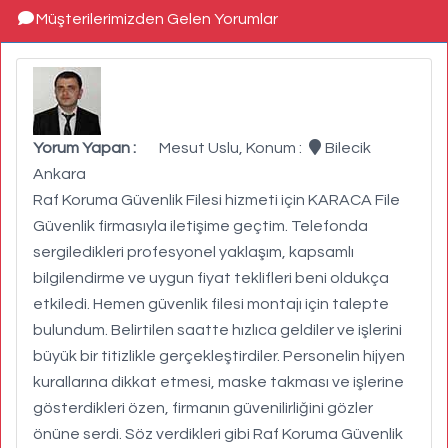
Müşterilerimizden Gelen Yorumlar
Yorum Yapan :
Mesut Uslu, Konum :
Bilecik
Ankara
Raf Koruma Güvenlik Filesi hizmeti için KARACA File
Güvenlik firmasıyla iletişime geçtim. Telefonda
sergiledikleri profesyonel yaklaşım, kapsamlı
bilgilendirme ve uygun fiyat teklifleri beni oldukça
etkiledi. Hemen güvenlik filesi montajı için talepte
bulundum. Belirtilen saatte hızlıca geldiler ve işlerini
büyük bir titizlikle gerçekleştirdiler. Personelin hijyen
kurallarına dikkat etmesi, maske takması ve işlerine
gösterdikleri özen, firmanın güvenilirliğini gözler
önüne serdi. Söz verdikleri gibi Raf Koruma Güvenlik