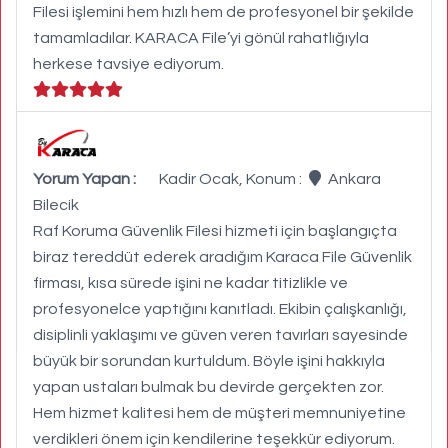
Filesi işlemini hem hızlı hem de profesyonel bir şekilde
tamamladılar. KARACA File’yi gönül rahatlığıyla
herkese tavsiye ediyorum.
Yorum Yapan :
Kadir Ocak, Konum :
Ankara
Bilecik
Raf Koruma Güvenlik Filesi hizmeti için başlangıçta
biraz tereddüt ederek aradığım Karaca File Güvenlik
firması, kısa sürede işini ne kadar titizlikle ve
profesyonelce yaptığını kanıtladı. Ekibin çalışkanlığı,
disiplinli yaklaşımı ve güven veren tavırları sayesinde
büyük bir sorundan kurtuldum. Böyle işini hakkıyla
yapan ustaları bulmak bu devirde gerçekten zor.
Hem hizmet kalitesi hem de müşteri memnuniyetine
verdikleri önem için kendilerine teşekkür ediyorum.