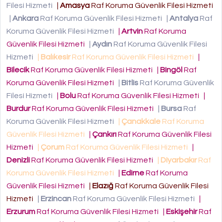
Filesi Hizmeti
|
Amasya
Raf Koruma Güvenlik Filesi Hizmeti
|
Ankara
Raf Koruma Güvenlik Filesi Hizmeti
|
Antalya
Raf
Koruma Güvenlik Filesi Hizmeti
|
Artvin
Raf Koruma
Güvenlik Filesi Hizmeti
|
Aydın
Raf Koruma Güvenlik Filesi
Hizmeti
|
Balıkesir
Raf Koruma Güvenlik Filesi Hizmeti
|
Bilecik
Raf Koruma Güvenlik Filesi Hizmeti
|
Bingöl
Raf
Koruma Güvenlik Filesi Hizmeti
|
Bitlis
Raf Koruma Güvenlik
Filesi Hizmeti
|
Bolu
Raf Koruma Güvenlik Filesi Hizmeti
|
Burdur
Raf Koruma Güvenlik Filesi Hizmeti
|
Bursa
Raf
Koruma Güvenlik Filesi Hizmeti
|
Çanakkale
Raf Koruma
Güvenlik Filesi Hizmeti
|
Çankırı
Raf Koruma Güvenlik Filesi
Hizmeti
|
Çorum
Raf Koruma Güvenlik Filesi Hizmeti
|
Denizli
Raf Koruma Güvenlik Filesi Hizmeti
|
Diyarbakır
Raf
Koruma Güvenlik Filesi Hizmeti
|
Edirne
Raf Koruma
Güvenlik Filesi Hizmeti
|
Elazığ
Raf Koruma Güvenlik Filesi
Hizmeti
|
Erzincan
Raf Koruma Güvenlik Filesi Hizmeti
|
Erzurum
Raf Koruma Güvenlik Filesi Hizmeti
|
Eskişehir
Raf