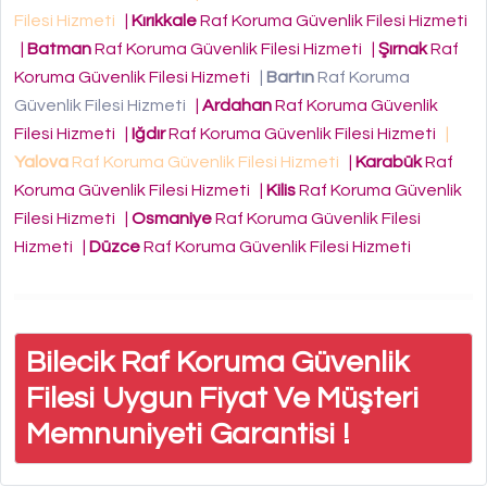
Filesi Hizmeti
|
Kırıkkale
Raf Koruma Güvenlik Filesi Hizmeti
|
Batman
Raf Koruma Güvenlik Filesi Hizmeti
|
Şırnak
Raf
Koruma Güvenlik Filesi Hizmeti
|
Bartın
Raf Koruma
Güvenlik Filesi Hizmeti
|
Ardahan
Raf Koruma Güvenlik
Filesi Hizmeti
|
Iğdır
Raf Koruma Güvenlik Filesi Hizmeti
|
Yalova
Raf Koruma Güvenlik Filesi Hizmeti
|
Karabük
Raf
Koruma Güvenlik Filesi Hizmeti
|
Kilis
Raf Koruma Güvenlik
Filesi Hizmeti
|
Osmaniye
Raf Koruma Güvenlik Filesi
Hizmeti
|
Düzce
Raf Koruma Güvenlik Filesi Hizmeti
Bilecik Raf Koruma Güvenlik
Filesi Uygun Fiyat Ve Müşteri
Memnuniyeti Garantisi !