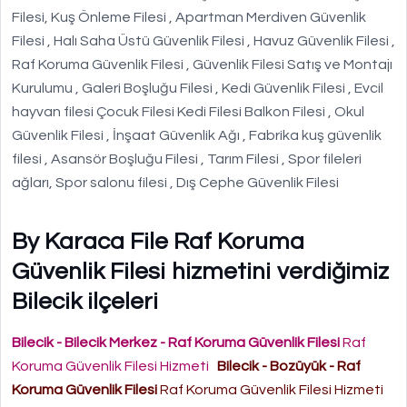
Filesi, Kuş Önleme Filesi , Apartman Merdiven Güvenlik
Filesi , Halı Saha Üstü Güvenlik Filesi , Havuz Güvenlik Filesi ,
Raf Koruma Güvenlik Filesi , Güvenlik Filesi Satış ve Montajı
Kurulumu , Galeri Boşluğu Filesi , Kedi Güvenlik Filesi , Evcil
hayvan filesi Çocuk Filesi Kedi Filesi Balkon Filesi , Okul
Güvenlik Filesi , İnşaat Güvenlik Ağı , Fabrika kuş güvenlik
filesi , Asansör Boşluğu Filesi , Tarım Filesi , Spor fileleri
ağları, Spor salonu filesi , Dış Cephe Güvenlik Filesi
By Karaca File Raf Koruma
Güvenlik Filesi hizmetini verdiğimiz
Bilecik ilçeleri
Bilecik - Bilecik Merkez - Raf Koruma Güvenlik Filesi
Raf
Koruma Güvenlik Filesi Hizmeti
Bilecik - Bozüyük - Raf
Koruma Güvenlik Filesi
Raf Koruma Güvenlik Filesi Hizmeti