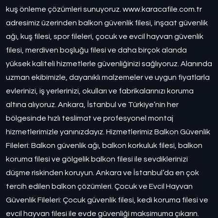
kuş önleme çözümleri sunuyoruz. www.karacafile.com.tr
adresimiz üzerinden balkon güvenlik filesi, inşaat güvenlik
ağı, kuş filesi, spor fileleri, çocuk ve evcil hayvan güvenlik
filesi, merdiven boşluğu filesi ve daha birçok alanda
yüksek kaliteli hizmetlerle güvenliğinizi sağlıyoruz. Alanında
uzman ekibimizle, dayanıklı malzemeler ve uygun fiyatlarla
evlerinizi, iş yerlerinizi, okulları ve fabrikalarınızı koruma
altına alıyoruz. Ankara, İstanbul ve Türkiye’nin her
bölgesinde hızlı teslimat ve profesyonel montaj
hizmetlerimizle yanınızdayız. Hizmetlerimiz Balkon Güvenlik
Fileleri: Balkon güvenlik ağı, balkon korkuluk filesi, balkon
koruma filesi ve gölgelik balkon filesi ile sevdiklerinizi
düşme riskinden koruyun. Ankara ve İstanbul’da en çok
tercih edilen balkon çözümleri. Çocuk ve Evcil Hayvan
Güvenlik Fileleri: Çocuk güvenlik filesi, kedi koruma filesi ve
evcil hayvan filesi ile evde güvenliği maksimuma çıkarın.