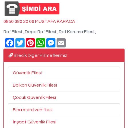
0850 380 20 06 MUSTAFA KARACA
Raf Filesi , Depo Raf Filesi , Raf Koruma Filesi ,
Facebook
Twitter
Pinterest
WhatsApp
Messenger
Email
Bilecik Diğer Hizmetlerimiz
Güvenlik Filesi
Balkon Güvenlik Filesi
Çocuk Güvenlik Filesi
Bina merdiven filesi
İnşaat Güvenlik Filesi