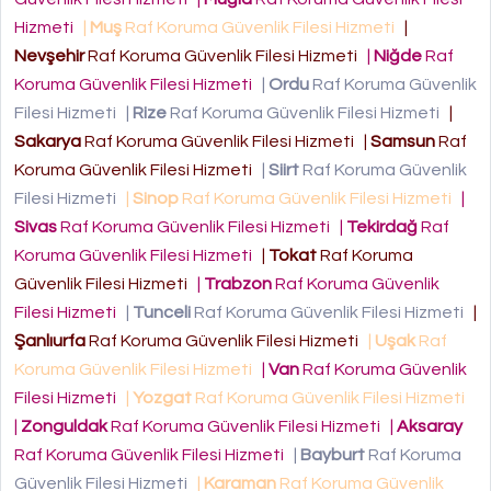
Hizmeti
|
Muş
Raf Koruma Güvenlik Filesi Hizmeti
|
Nevşehir
Raf Koruma Güvenlik Filesi Hizmeti
|
Niğde
Raf
Koruma Güvenlik Filesi Hizmeti
|
Ordu
Raf Koruma Güvenlik
Filesi Hizmeti
|
Rize
Raf Koruma Güvenlik Filesi Hizmeti
|
Sakarya
Raf Koruma Güvenlik Filesi Hizmeti
|
Samsun
Raf
Koruma Güvenlik Filesi Hizmeti
|
Siirt
Raf Koruma Güvenlik
Filesi Hizmeti
|
Sinop
Raf Koruma Güvenlik Filesi Hizmeti
|
Sivas
Raf Koruma Güvenlik Filesi Hizmeti
|
Tekirdağ
Raf
Koruma Güvenlik Filesi Hizmeti
|
Tokat
Raf Koruma
Güvenlik Filesi Hizmeti
|
Trabzon
Raf Koruma Güvenlik
Filesi Hizmeti
|
Tunceli
Raf Koruma Güvenlik Filesi Hizmeti
|
Şanlıurfa
Raf Koruma Güvenlik Filesi Hizmeti
|
Uşak
Raf
Koruma Güvenlik Filesi Hizmeti
|
Van
Raf Koruma Güvenlik
Filesi Hizmeti
|
Yozgat
Raf Koruma Güvenlik Filesi Hizmeti
|
Zonguldak
Raf Koruma Güvenlik Filesi Hizmeti
|
Aksaray
Raf Koruma Güvenlik Filesi Hizmeti
|
Bayburt
Raf Koruma
Güvenlik Filesi Hizmeti
|
Karaman
Raf Koruma Güvenlik