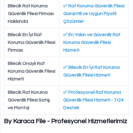
Bilecik Raf Koruma
✅ Raf Koruma Güvenlik Filesi
Güvenlik Filesi Firması
Garantili ve Uygun Fiyatlı
Hakkında
Çözümler
Bilecik En İyi Raf
✅ En Yakın ve Güvenilir Raf
Koruma Güvenlik Filesi
Koruma Güvenlik Filesi
Firması
Hizmeti
Bilecik Onaylı Raf
✅ Bilecik En İyi Raf Koruma
Koruma Güvenlik Filesi
Güvenlik Filesi Hizmeti
Hizmeti
Bilecik Raf Koruma
✅ Profesyonel Raf Koruma
Güvenlik Filesi Satış
Güvenlik Filesi Hizmeti - 7/24
ve Montaj
Destek
By Karaca File - Profesyonel Hizmetlerimiz