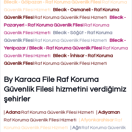
Bilecik - Gölpazarı - Raf Koruma Güvenlik Filesi
Raf Koruma
Güvenlik Filesi Hizmeti
Bilecik - Osmaneli - Raf Koruma
Güvenlik Filesi
Raf Koruma Güvenlik Filesi Hizmeti
Bilecik -
Pazaryeri - Raf Koruma Güvenlik Filesi
Raf Koruma
Güvenlik Filesi Hizmeti
Bilecik - Söğüt - Raf Koruma
Güvenlik Filesi
Raf Koruma Güvenlik Filesi Hizmeti
Bilecik -
Yenipazar / Bilecik - Raf Koruma Güvenlik Filesi
Raf Koruma
Güvenlik Filesi Hizmeti
Bilecik - İnhisar - Raf Koruma
Güvenlik Filesi
Raf Koruma Güvenlik Filesi Hizmeti
By Karaca File Raf Koruma
Güvenlik Filesi hizmetini verdiğimiz
şehirler
|
Adana
Raf Koruma Güvenlik Filesi Hizmeti
|
Adıyaman
Raf Koruma Güvenlik Filesi Hizmeti
|
Afyonkarahisar
Raf
Koruma Güvenlik Filesi Hizmeti
|
Ağrı
Raf Koruma Güvenlik