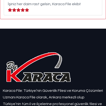
İşiniz her daim rast gelsin, Karaca File ekibi!
Karaca File: Türkiye’nin Güvenlik Filesi ve Koruma Çözümleri
Uzmanı Karaca File olarak, Ankara merkezli olup
Türkiye’nin tüm il ve ilçelerine profesyonel güvenlik filesi ve