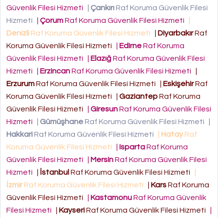
Güvenlik Filesi Hizmeti
|
Çankırı
Raf Koruma Güvenlik Filesi
Hizmeti
|
Çorum
Raf Koruma Güvenlik Filesi Hizmeti
|
Denizli
Raf Koruma Güvenlik Filesi Hizmeti
|
Diyarbakır
Raf
Koruma Güvenlik Filesi Hizmeti
|
Edirne
Raf Koruma
Güvenlik Filesi Hizmeti
|
Elazığ
Raf Koruma Güvenlik Filesi
Hizmeti
|
Erzincan
Raf Koruma Güvenlik Filesi Hizmeti
|
Erzurum
Raf Koruma Güvenlik Filesi Hizmeti
|
Eskişehir
Raf
Koruma Güvenlik Filesi Hizmeti
|
Gaziantep
Raf Koruma
Güvenlik Filesi Hizmeti
|
Giresun
Raf Koruma Güvenlik Filesi
Hizmeti
|
Gümüşhane
Raf Koruma Güvenlik Filesi Hizmeti
|
Hakkari
Raf Koruma Güvenlik Filesi Hizmeti
|
Hatay
Raf
Koruma Güvenlik Filesi Hizmeti
|
Isparta
Raf Koruma
Güvenlik Filesi Hizmeti
|
Mersin
Raf Koruma Güvenlik Filesi
Hizmeti
|
İstanbul
Raf Koruma Güvenlik Filesi Hizmeti
|
İzmir
Raf Koruma Güvenlik Filesi Hizmeti
|
Kars
Raf Koruma
Güvenlik Filesi Hizmeti
|
Kastamonu
Raf Koruma Güvenlik
Filesi Hizmeti
|
Kayseri
Raf Koruma Güvenlik Filesi Hizmeti
|