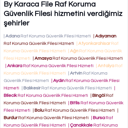
By Karaca File Raf Koruma
Güvenlik Filesi hizmetini verdiğimiz
şehirler
|
Adana
Raf Koruma Güvenlik Filesi Hizmeti
|
Adıyaman
Raf Koruma Güvenlik Filesi Hizmeti
|
Afyonkarahisar
Raf
Koruma Güvenlik Filesi Hizmeti
|
Ağrı
Raf Koruma Güvenlik
Filesi Hizmeti
|
Amasya
Raf Koruma Güvenlik Filesi Hizmeti
|
Ankara
Raf Koruma Güvenlik Filesi Hizmeti
|
Antalya
Raf
Koruma Güvenlik Filesi Hizmeti
|
Artvin
Raf Koruma
Güvenlik Filesi Hizmeti
|
Aydın
Raf Koruma Güvenlik Filesi
Hizmeti
|
Balıkesir
Raf Koruma Güvenlik Filesi Hizmeti
|
Bilecik
Raf Koruma Güvenlik Filesi Hizmeti
|
Bingöl
Raf
Koruma Güvenlik Filesi Hizmeti
|
Bitlis
Raf Koruma Güvenlik
Filesi Hizmeti
|
Bolu
Raf Koruma Güvenlik Filesi Hizmeti
|
Burdur
Raf Koruma Güvenlik Filesi Hizmeti
|
Bursa
Raf
Koruma Güvenlik Filesi Hizmeti
|
Çanakkale
Raf Koruma