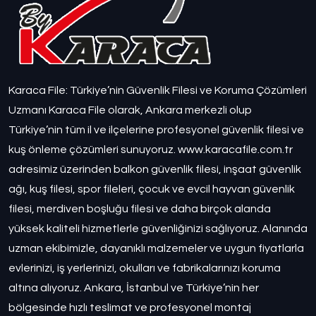
Karaca File: Türkiye’nin Güvenlik Filesi ve Koruma Çözümleri
Uzmanı Karaca File olarak, Ankara merkezli olup
Türkiye’nin tüm il ve ilçelerine profesyonel güvenlik filesi ve
kuş önleme çözümleri sunuyoruz. www.karacafile.com.tr
adresimiz üzerinden balkon güvenlik filesi, inşaat güvenlik
ağı, kuş filesi, spor fileleri, çocuk ve evcil hayvan güvenlik
filesi, merdiven boşluğu filesi ve daha birçok alanda
yüksek kaliteli hizmetlerle güvenliğinizi sağlıyoruz. Alanında
uzman ekibimizle, dayanıklı malzemeler ve uygun fiyatlarla
evlerinizi, iş yerlerinizi, okulları ve fabrikalarınızı koruma
altına alıyoruz. Ankara, İstanbul ve Türkiye’nin her
bölgesinde hızlı teslimat ve profesyonel montaj