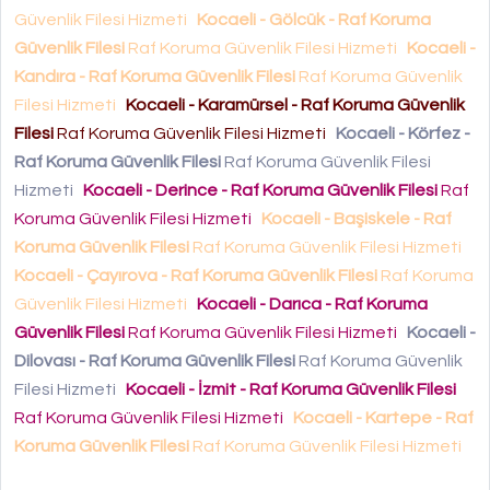
Güvenlik Filesi Hizmeti
Kocaeli - Gölcük - Raf Koruma
Güvenlik Filesi
Raf Koruma Güvenlik Filesi Hizmeti
Kocaeli -
Kandıra - Raf Koruma Güvenlik Filesi
Raf Koruma Güvenlik
Filesi Hizmeti
Kocaeli - Karamürsel - Raf Koruma Güvenlik
Filesi
Raf Koruma Güvenlik Filesi Hizmeti
Kocaeli - Körfez -
Raf Koruma Güvenlik Filesi
Raf Koruma Güvenlik Filesi
Hizmeti
Kocaeli - Derince - Raf Koruma Güvenlik Filesi
Raf
Koruma Güvenlik Filesi Hizmeti
Kocaeli - Başiskele - Raf
Koruma Güvenlik Filesi
Raf Koruma Güvenlik Filesi Hizmeti
Kocaeli - Çayırova - Raf Koruma Güvenlik Filesi
Raf Koruma
Güvenlik Filesi Hizmeti
Kocaeli - Darıca - Raf Koruma
Güvenlik Filesi
Raf Koruma Güvenlik Filesi Hizmeti
Kocaeli -
Dilovası - Raf Koruma Güvenlik Filesi
Raf Koruma Güvenlik
Filesi Hizmeti
Kocaeli - İzmit - Raf Koruma Güvenlik Filesi
Raf Koruma Güvenlik Filesi Hizmeti
Kocaeli - Kartepe - Raf
Koruma Güvenlik Filesi
Raf Koruma Güvenlik Filesi Hizmeti