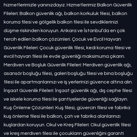
hizmetlerimizle yanınızdayız. Hizmetlerimiz Balkon Güvenlik
Fileleri: Balkon güvenlik ağı, balkon korkuluk filesi, balkon
koruma filesi ve gölgelik balkon filesi ile sevdiklerinizi
düşme riskinden koruyun. Ankara ve İstanbul’da en çok
tercih edilen balkon çözümleri. Çocuk ve Evcil Hayvan
Güvenlik Fileleri: Çocuk güvenlik filesi, kedi koruma filesi ve
evcil hayvan filesi ile evde güvenliği maksimuma çıkarın.
Merdiven ve Boşluk Güvenlik Fileleri: Merdiven güvenlik ağı,
asansör boşluğu filesi, galeri boşluğu filesi ve bina boşluğu
filesi ile apartmanlarınızı ve iş yerlerinizi güvence altına alın.
İnşaat Güvenlik Fileleri: İnşaat güvenlik ağı, dış cephe filesi
ve iskele koruma filesi ile şantiyelerde güvenliği sağlayın.
Kuş Önleme Çözümleri: Kuş filesi, güvercin filesi ve fabrika
kuş önleme filesi ile balkon, çatı ve fabrika alanlarınızı
kuşlardan koruyun. Okul ve Kreş Fileleri: Okul güvenlik filesi
ve kreş merdiven filesi ile çocukların güvenliğini garanti