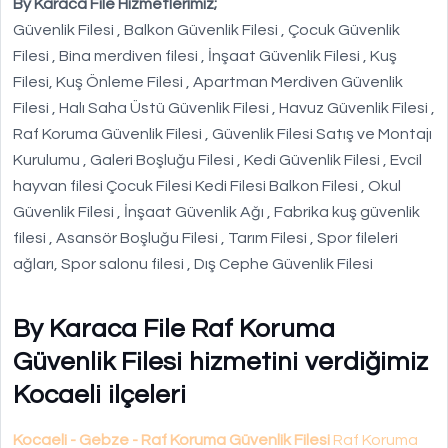
By Karaca File Hizmetlerimiz;
Güvenlik Filesi , Balkon Güvenlik Filesi , Çocuk Güvenlik
Filesi , Bina merdiven filesi , İnşaat Güvenlik Filesi , Kuş
Filesi, Kuş Önleme Filesi , Apartman Merdiven Güvenlik
Filesi , Halı Saha Üstü Güvenlik Filesi , Havuz Güvenlik Filesi ,
Raf Koruma Güvenlik Filesi , Güvenlik Filesi Satış ve Montajı
Kurulumu , Galeri Boşluğu Filesi , Kedi Güvenlik Filesi , Evcil
hayvan filesi Çocuk Filesi Kedi Filesi Balkon Filesi , Okul
Güvenlik Filesi , İnşaat Güvenlik Ağı , Fabrika kuş güvenlik
filesi , Asansör Boşluğu Filesi , Tarım Filesi , Spor fileleri
ağları, Spor salonu filesi , Dış Cephe Güvenlik Filesi
By Karaca File Raf Koruma
Güvenlik Filesi hizmetini verdiğimiz
Kocaeli ilçeleri
Kocaeli - Gebze - Raf Koruma Güvenlik Filesi
Raf Koruma