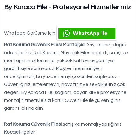
By Karaca File - Profesyonel Hizmetlerimiz
Whatapp Görüşme için
Raf Koruma Güvenlik Filesi Montajçısı
Arıyorsanız, doğru
adrestesiniz! Raf Koruma Güvenlik Filesi imalatı, satışı ve
montajı hizmetlerimizle, yüksek kaliteyi uygun fiyat
garantisiyle sunuyoruz. Müşteri memnuniyeti
önceliğimizdir, bu yüzden en iyi çözümleri sağlıyoruz.
Güvenliğinizi ertelemeyin, hayatınız ve sevdikleriniz çok
değerli. By Karaca File, sağlam, dayanıklı ve profesyonel
montaj hizmetiyle sizi korur. Güven File ile güvenliğinizi
garanti altına alın!
Raf Koruma Güvenlik Filesi
satış ve montajı yaptığımız
Kocaeli
İlçeleri;