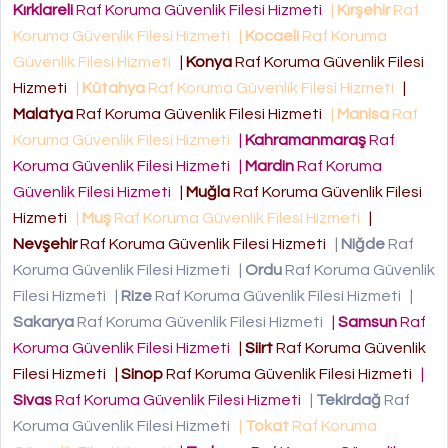
Kırklareli
Raf Koruma Güvenlik Filesi Hizmeti
|
Kırşehir
Raf
Koruma Güvenlik Filesi Hizmeti
|
Kocaeli
Raf Koruma
Güvenlik Filesi Hizmeti
|
Konya
Raf Koruma Güvenlik Filesi
Hizmeti
|
Kütahya
Raf Koruma Güvenlik Filesi Hizmeti
|
Malatya
Raf Koruma Güvenlik Filesi Hizmeti
|
Manisa
Raf
Koruma Güvenlik Filesi Hizmeti
|
Kahramanmaraş
Raf
Koruma Güvenlik Filesi Hizmeti
|
Mardin
Raf Koruma
Güvenlik Filesi Hizmeti
|
Muğla
Raf Koruma Güvenlik Filesi
Hizmeti
|
Muş
Raf Koruma Güvenlik Filesi Hizmeti
|
Nevşehir
Raf Koruma Güvenlik Filesi Hizmeti
|
Niğde
Raf
Koruma Güvenlik Filesi Hizmeti
|
Ordu
Raf Koruma Güvenlik
Filesi Hizmeti
|
Rize
Raf Koruma Güvenlik Filesi Hizmeti
|
Sakarya
Raf Koruma Güvenlik Filesi Hizmeti
|
Samsun
Raf
Koruma Güvenlik Filesi Hizmeti
|
Siirt
Raf Koruma Güvenlik
Filesi Hizmeti
|
Sinop
Raf Koruma Güvenlik Filesi Hizmeti
|
Sivas
Raf Koruma Güvenlik Filesi Hizmeti
|
Tekirdağ
Raf
Koruma Güvenlik Filesi Hizmeti
|
Tokat
Raf Koruma