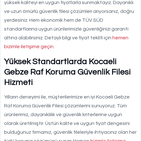
yüksek kaliteyi en uygun fiyatlarla sunmaktayız. Dayanıklı
ve uzun ömürlü güvenlik filesi çözümleri arıyorsanız, doğru
yerdesiniz. Hem ekonomik hem de TÜV SÜD
standartlarına uygun ürünlerimizle güvenliğinizi garanti
altına alabilirsiniz. Detaylı bilgi ve fiyat teklifi için
hemen
bizimle iletişime geçin
.
Yüksek Standartlarda Kocaeli
Gebze Raf Koruma Güvenlik Filesi
Hizmeti
Yılların deneyimi ile, müşterilerimize en iyi Kocaeli Gebze
Raf Koruma Güvenlik Filesi çözümlerini sunuyoruz. Tüm
ürünlerimiz, dayanıklılık ve güvenlik kriterlerine uygun
olarak üretilmiştir. Üstün kalite ve uygun fiyat dengesini
bulduğunuz firmamız, güvenlik fileleriyle ihtiyacınız olan her