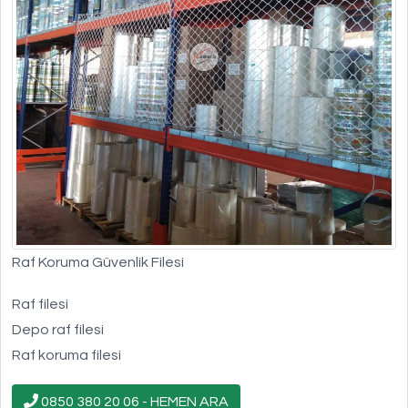
Raf Koruma Güvenlik Filesi
Raf filesi
Depo raf filesi
Raf koruma filesi
0850 380 20 06 - HEMEN ARA