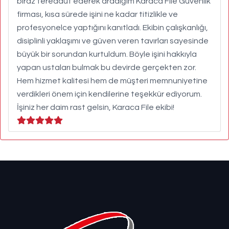
biraz tereddüt ederek aradığım Karaca File Güvenlik
firması, kısa sürede işini ne kadar titizlikle ve
profesyonelce yaptığını kanıtladı. Ekibin çalışkanlığı,
disiplinli yaklaşımı ve güven veren tavırları sayesinde
büyük bir sorundan kurtuldum. Böyle işini hakkıyla
yapan ustaları bulmak bu devirde gerçekten zor.
Hem hizmet kalitesi hem de müşteri memnuniyetine
verdikleri önem için kendilerine teşekkür ediyorum.
İşiniz her daim rast gelsin, Karaca File ekibi!