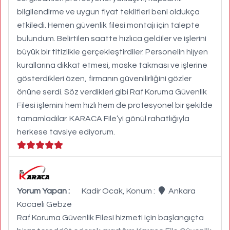
bilgilendirme ve uygun fiyat teklifleri beni oldukça
etkiledi. Hemen güvenlik filesi montajı için talepte
bulundum. Belirtilen saatte hızlıca geldiler ve işlerini
büyük bir titizlikle gerçekleştirdiler. Personelin hijyen
kurallarına dikkat etmesi, maske takması ve işlerine
gösterdikleri özen, firmanın güvenilirliğini gözler
önüne serdi. Söz verdikleri gibi Raf Koruma Güvenlik
Filesi işlemini hem hızlı hem de profesyonel bir şekilde
tamamladılar. KARACA File’yi gönül rahatlığıyla
herkese tavsiye ediyorum.
Yorum Yapan :
Kadir Ocak, Konum :
Ankara
Kocaeli Gebze
Raf Koruma Güvenlik Filesi hizmeti için başlangıçta