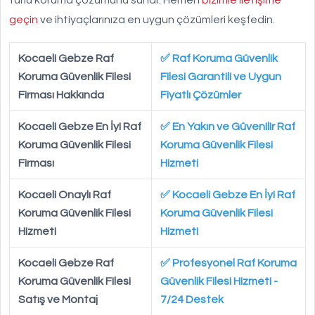
türlü koruma çözümünü sunar. Hemen
bizimle iletişime
geçin
ve ihtiyaçlarınıza en uygun çözümleri keşfedin.
Kocaeli Gebze Raf
✅ Raf Koruma Güvenlik
Koruma Güvenlik Filesi
Filesi Garantili ve Uygun
Firması Hakkında
Fiyatlı Çözümler
Kocaeli Gebze En İyi Raf
✅ En Yakın ve Güvenilir Raf
Koruma Güvenlik Filesi
Koruma Güvenlik Filesi
Firması
Hizmeti
Kocaeli Onaylı Raf
✅ Kocaeli Gebze En İyi Raf
Koruma Güvenlik Filesi
Koruma Güvenlik Filesi
Hizmeti
Hizmeti
Kocaeli Gebze Raf
✅ Profesyonel Raf Koruma
Koruma Güvenlik Filesi
Güvenlik Filesi Hizmeti -
Satış ve Montaj
7/24 Destek