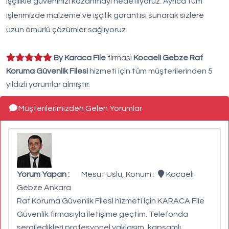
işçilikle güveninizi kazanmayı hedefliyoruz. Ayrıca tüm
işlerimizde malzeme ve işçilik garantisi sunarak sizlere
uzun ömürlü çözümler sağlıyoruz.
By Karaca File
firması
Kocaeli Gebze Raf
Koruma Güvenlik Filesi
hizmeti için tüm müşterilerinden 5
yıldızlı yorumlar almıştır.
Müşterilerimizden Gelen Yorumlar
Yorum Yapan :
Mesut Uslu, Konum :
Kocaeli
Gebze Ankara
Raf Koruma Güvenlik Filesi hizmeti için KARACA File
Güvenlik firmasıyla iletişime geçtim. Telefonda
sergiledikleri profesyonel yaklaşım, kapsamlı