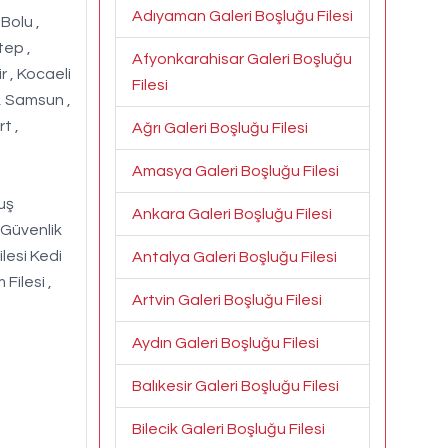
Adıyaman Galeri Boşluğu Filesi
 Bolu ,
tep ,
Afyonkarahisar Galeri Boşluğu
r , Kocaeli
Filesi
 , Samsun ,
t ,
Ağrı Galeri Boşluğu Filesi
Amasya Galeri Boşluğu Filesi
Kuş
Ankara Galeri Boşluğu Filesi
 Güvenlik
ilesi Kedi
Antalya Galeri Boşluğu Filesi
 Filesi ,
Artvin Galeri Boşluğu Filesi
Aydın Galeri Boşluğu Filesi
Balıkesir Galeri Boşluğu Filesi
Bilecik Galeri Boşluğu Filesi