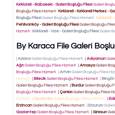
Kırklareli - Babaeski - Galeri Boşluğu Filesi
Galeri Boşlu
Boşluğu Filesi Hizmeti
Kırklareli - Kırklareli Merkez - G
Boşluğu Filesi
Galeri Boşluğu Filesi Hizmeti
Kırklareli 
Pehlivanköy - Galeri Boşluğu Filesi
Galeri Boşluğu File
Hizmeti
Kırklareli - Vize - Galeri Boşluğu Filesi
Galeri B
By Karaca File Galeri Boşluğ
|
Adana
Galeri Boşluğu Filesi Hizmeti
|
Adıyaman
Gale
Ağrı
Galeri Boşluğu Filesi Hizmeti
|
Amasya
Galeri Boş
Boşluğu Filesi Hizmeti
|
Artvin
Galeri Boşluğu Filesi H
Hizmeti
|
Bilecik
Galeri Boşluğu Filesi Hizmeti
|
Bingöl
Galeri Boşluğu Filesi Hizmeti
|
Burdur
Galeri Boşluğu F
Boşluğu Filesi Hizmeti
|
Çankırı
Galeri Boşluğu Filesi 
Hizmeti
|
Diyarbakır
Galeri Boşluğu Filesi Hizmeti
|
Edi
Erzincan
Galeri Boşluğu Filesi Hizmeti
|
Erzurum
Galeri
Gaziantep
Galeri Boşluğu Filesi Hizmeti
|
Giresun
Gale