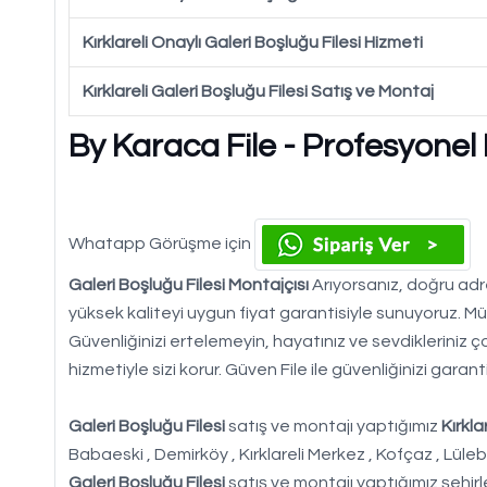
Kırklareli Onaylı Galeri Boşluğu Filesi Hizmeti
Kırklareli Galeri Boşluğu Filesi Satış ve Montaj
By Karaca File - Profesyonel
Whatapp Görüşme için
Galeri Boşluğu Filesi Montajçısı
Arıyorsanız, doğru adre
yüksek kaliteyi uygun fiyat garantisiyle sunuyoruz. Mü
Güvenliğinizi ertelemeyin, hayatınız ve sevdikleriniz 
hizmetiyle sizi korur. Güven File ile güvenliğinizi garanti
Galeri Boşluğu Filesi
satış ve montajı yaptığımız
Kırklar
Babaeski , Demirköy , Kırklareli Merkez , Kofçaz , Lüleb
Galeri Boşluğu Filesi
satış ve montajı yaptığımız şehirl