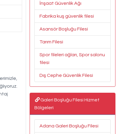
İnşaat Güvenlik Ağı
Fabrika kuş güvenlik filesi
Asansör Boşluğu Filesi
Tarım Filesi
Spor fileleri ağları, Spor salonu
filesi
Dış Cephe Güvenlik Filesi
erimizle,
ğlıyoruz.
ntaj
Galeri Boşluğu Filesi Hizmet
Bölgeleri
Adana Galeri Boşluğu Filesi