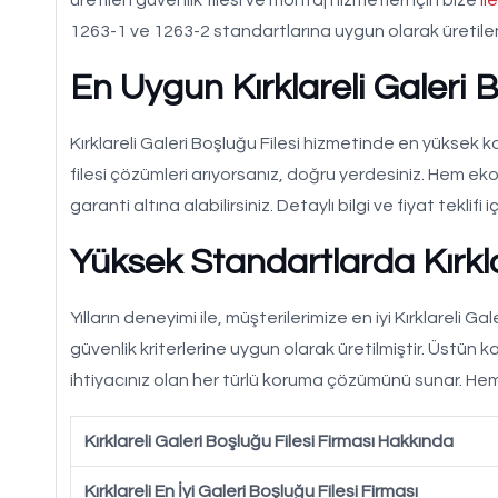
1263-1 ve 1263-2 standartlarına uygun olarak üretilen 
En Uygun Kırklareli Galeri B
Kırklareli Galeri Boşluğu Filesi hizmetinde en yüksek k
filesi çözümleri arıyorsanız, doğru yerdesiniz. Hem e
garanti altına alabilirsiniz. Detaylı bilgi ve fiyat teklifi i
Yüksek Standartlarda Kırkla
Yılların deneyimi ile, müşterilerimize en iyi Kırklareli G
güvenlik kriterlerine uygun olarak üretilmiştir. Üstün k
ihtiyacınız olan her türlü koruma çözümünü sunar. H
Kırklareli Galeri Boşluğu Filesi Firması Hakkında
Kırklareli En İyi Galeri Boşluğu Filesi Firması