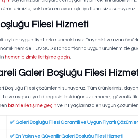
ürünlerimizle, sektörün en avantajlı fiyatlarını size sunuyoruz.
oşluğu Filesi Hizmeti
aliteyi en uygun fiyatlarla sunmaktayız. Dayanıklı ve uzun ömürl
konomik hem de TÜV SÜD standartlarına uygun ürünlerimizle güve
çin
hemen bizimle iletişime geçin
.
reli Galeri Boşluğu Filesi Hizmet
aleri Boşluğu Filesi çözümlerini sunuyoruz. Tüm ürünlerimiz, dayanı
alite ve uygun fiyat dengesini bulduğunuz firmamız, güvenlik file
emen
bizimle iletişime geçin
ve ihtiyaçlarınıza en uygun çözümler
✅ Galeri Boşluğu Filesi Garantili ve Uygun Fiyatlı Çözümler
✅ En Yakın ve Güvenilir Galeri Boşluğu Filesi Hizmeti