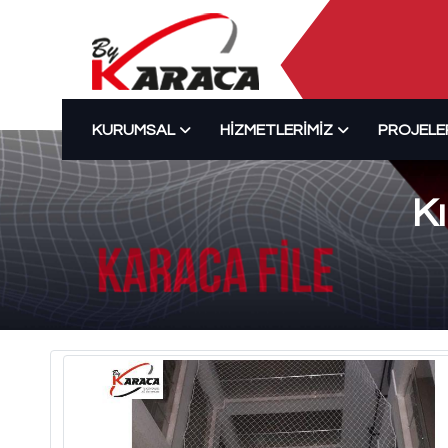
KURUMSAL
HIZMETLERIMIZ
PROJELE
Kı