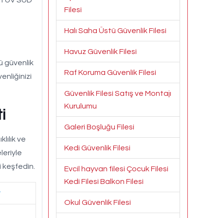
Filesi
Halı Saha Üstü Güvenlik Filesi
Havuz Güvenlik Filesi
ü güvenlik
Raf Koruma Güvenlik Filesi
nliğinizi
Güvenlik Filesi Satış ve Montajı
Kurulumu
i
Galeri Boşluğu Filesi
klılık ve
Kedi Güvenlik Filesi
leriyle
i keşfedin.
Evcil hayvan filesi Çocuk Filesi
Kedi Filesi Balkon Filesi
Okul Güvenlik Filesi