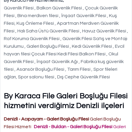
By Karaca File Hizmetlerimiz;
Güvenlik Filesi , Balkon Güvenlik Filesi , Çocuk Güvenlik
Filesi , Bina merdiven filesi , İnşaat Güvenlik Filesi , Kuş
Filesi, Kuş Önleme Filesi , Apartman Merdiven Güvenlik
Filesi , Halı Saha Üstü Güvenlik Filesi , Havuz Güvenlik Filesi ,
Raf Koruma Güvenlik Filesi , Güvenlik Filesi Satış ve Montajı
Kurulumu , Galeri Boşluğu Filesi , Kedi Güvenlik Filesi , Evcil
hayvan filesi Çocuk Filesi Kedi Filesi Balkon Filesi , Okul
Güvenlik Filesi , İnşaat Güvenlik Ağı , Fabrika kuş güvenlik
filesi , Asansör Boşluğu Filesi , Tarım Filesi , Spor fileleri
ağları, Spor salonu filesi , Dış Cephe Güvenlik Filesi
By Karaca File Galeri Boşluğu Filesi
hizmetini verdiğimiz Denizli ilçeleri
Denizli - Acıpayam - Galeri Boşluğu Filesi
Galeri Boşluğu
Filesi Hizmeti
Denizli - Buldan - Galeri Boşluğu Filesi
Galeri