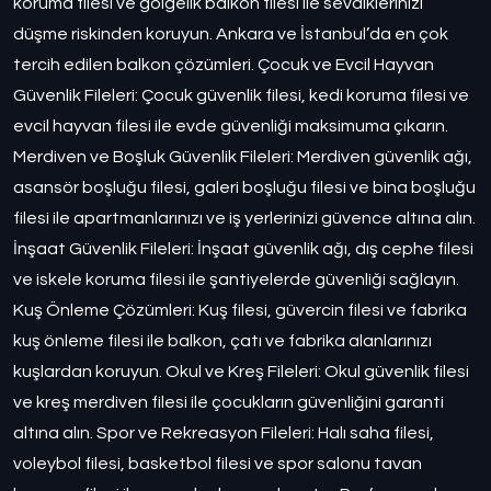
koruma filesi ve gölgelik balkon filesi ile sevdiklerinizi
düşme riskinden koruyun. Ankara ve İstanbul’da en çok
tercih edilen balkon çözümleri. Çocuk ve Evcil Hayvan
Güvenlik Fileleri: Çocuk güvenlik filesi, kedi koruma filesi ve
evcil hayvan filesi ile evde güvenliği maksimuma çıkarın.
Merdiven ve Boşluk Güvenlik Fileleri: Merdiven güvenlik ağı,
asansör boşluğu filesi, galeri boşluğu filesi ve bina boşluğu
filesi ile apartmanlarınızı ve iş yerlerinizi güvence altına alın.
İnşaat Güvenlik Fileleri: İnşaat güvenlik ağı, dış cephe filesi
ve iskele koruma filesi ile şantiyelerde güvenliği sağlayın.
Kuş Önleme Çözümleri: Kuş filesi, güvercin filesi ve fabrika
kuş önleme filesi ile balkon, çatı ve fabrika alanlarınızı
kuşlardan koruyun. Okul ve Kreş Fileleri: Okul güvenlik filesi
ve kreş merdiven filesi ile çocukların güvenliğini garanti
altına alın. Spor ve Rekreasyon Fileleri: Halı saha filesi,
voleybol filesi, basketbol filesi ve spor salonu tavan