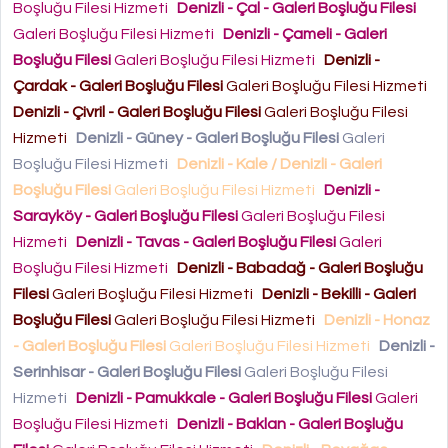
Boşluğu Filesi Hizmeti
Denizli - Çal - Galeri Boşluğu Filesi
Galeri Boşluğu Filesi Hizmeti
Denizli - Çameli - Galeri
Boşluğu Filesi
Galeri Boşluğu Filesi Hizmeti
Denizli -
Çardak - Galeri Boşluğu Filesi
Galeri Boşluğu Filesi Hizmeti
Denizli - Çivril - Galeri Boşluğu Filesi
Galeri Boşluğu Filesi
Hizmeti
Denizli - Güney - Galeri Boşluğu Filesi
Galeri
Boşluğu Filesi Hizmeti
Denizli - Kale / Denizli - Galeri
Boşluğu Filesi
Galeri Boşluğu Filesi Hizmeti
Denizli -
Sarayköy - Galeri Boşluğu Filesi
Galeri Boşluğu Filesi
Hizmeti
Denizli - Tavas - Galeri Boşluğu Filesi
Galeri
Boşluğu Filesi Hizmeti
Denizli - Babadağ - Galeri Boşluğu
Filesi
Galeri Boşluğu Filesi Hizmeti
Denizli - Bekilli - Galeri
Boşluğu Filesi
Galeri Boşluğu Filesi Hizmeti
Denizli - Honaz
- Galeri Boşluğu Filesi
Galeri Boşluğu Filesi Hizmeti
Denizli -
Serinhisar - Galeri Boşluğu Filesi
Galeri Boşluğu Filesi
Hizmeti
Denizli - Pamukkale - Galeri Boşluğu Filesi
Galeri
Boşluğu Filesi Hizmeti
Denizli - Baklan - Galeri Boşluğu