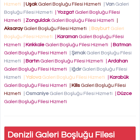
Hizmeti
|
Uşak
Galeri Boşluğu Filesi Hizmeti
|
Van
Galeri
Boşluğu Filesi Hizmeti
|
Yozgat
Galeri Boşluğu Filesi
Hizmeti
|
Zonguldak
Galeri Boşluğu Filesi Hizmeti
|
Aksaray
Galeri Boşluğu Filesi Hizmeti
|
Bayburt
Galeri
Boşluğu Filesi Hizmeti
|
Karaman
Galeri Boşluğu Filesi
Hizmeti
|
Kırıkkale
Galeri Boşluğu Filesi Hizmeti
|
Batman
Galeri Boşluğu Filesi Hizmeti
|
Şırnak
Galeri Boşluğu Filesi
Hizmeti
|
Bartın
Galeri Boşluğu Filesi Hizmeti
|
Ardahan
Galeri Boşluğu Filesi Hizmeti
|
Iğdır
Galeri Boşluğu Filesi
Hizmeti
|
Yalova
Galeri Boşluğu Filesi Hizmeti
|
Karabük
Galeri Boşluğu Filesi Hizmeti
|
Kilis
Galeri Boşluğu Filesi
Hizmeti
|
Osmaniye
Galeri Boşluğu Filesi Hizmeti
|
Düzce
Galeri Boşluğu Filesi Hizmeti
Denizli Galeri Boşluğu Filesi