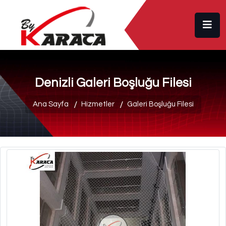
Denizli Galeri Boşluğu Filesi
Ana Sayfa
Hizmetler
Galeri Boşluğu Filesi