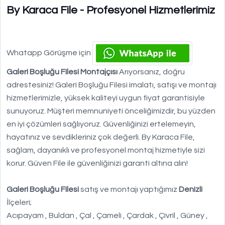
By Karaca File - Profesyonel Hizmetlerimiz
Whatapp Görüşme için
Galeri Boşluğu Filesi Montajçısı
Arıyorsanız, doğru
adrestesiniz! Galeri Boşluğu Filesi imalatı, satışı ve montajı
hizmetlerimizle, yüksek kaliteyi uygun fiyat garantisiyle
sunuyoruz. Müşteri memnuniyeti önceliğimizdir, bu yüzden
en iyi çözümleri sağlıyoruz. Güvenliğinizi ertelemeyin,
hayatınız ve sevdikleriniz çok değerli. By Karaca File,
sağlam, dayanıklı ve profesyonel montaj hizmetiyle sizi
korur. Güven File ile güvenliğinizi garanti altına alın!
Galeri Boşluğu Filesi
satış ve montajı yaptığımız
Denizli
İlçeleri;
Acıpayam , Buldan , Çal , Çameli , Çardak , Çivril , Güney ,