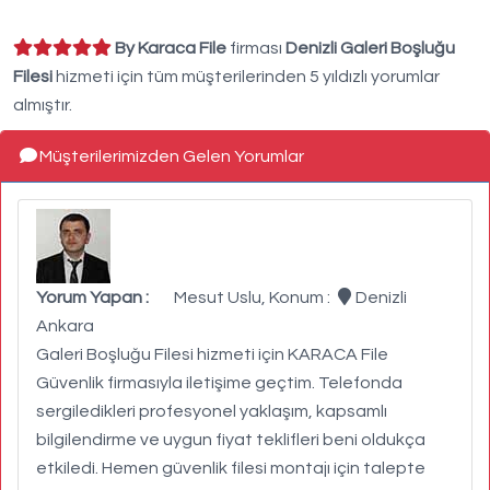
By Karaca File
firması
Denizli Galeri Boşluğu
Filesi
hizmeti için tüm müşterilerinden 5 yıldızlı yorumlar
almıştır.
Müşterilerimizden Gelen Yorumlar
Yorum Yapan :
Mesut Uslu, Konum :
Denizli
Ankara
Galeri Boşluğu Filesi hizmeti için KARACA File
Güvenlik firmasıyla iletişime geçtim. Telefonda
sergiledikleri profesyonel yaklaşım, kapsamlı
bilgilendirme ve uygun fiyat teklifleri beni oldukça
etkiledi. Hemen güvenlik filesi montajı için talepte