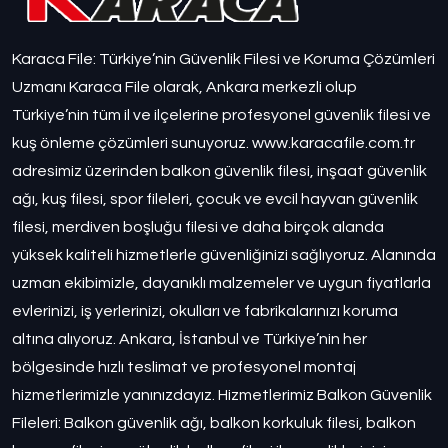
Karaca File: Türkiye’nin Güvenlik Filesi ve Koruma Çözümleri
Uzmanı Karaca File olarak, Ankara merkezli olup
Türkiye’nin tüm il ve ilçelerine profesyonel güvenlik filesi ve
kuş önleme çözümleri sunuyoruz. www.karacafile.com.tr
adresimiz üzerinden balkon güvenlik filesi, inşaat güvenlik
ağı, kuş filesi, spor fileleri, çocuk ve evcil hayvan güvenlik
filesi, merdiven boşluğu filesi ve daha birçok alanda
yüksek kaliteli hizmetlerle güvenliğinizi sağlıyoruz. Alanında
uzman ekibimizle, dayanıklı malzemeler ve uygun fiyatlarla
evlerinizi, iş yerlerinizi, okulları ve fabrikalarınızı koruma
altına alıyoruz. Ankara, İstanbul ve Türkiye’nin her
bölgesinde hızlı teslimat ve profesyonel montaj
hizmetlerimizle yanınızdayız. Hizmetlerimiz Balkon Güvenlik
Fileleri: Balkon güvenlik ağı, balkon korkuluk filesi, balkon