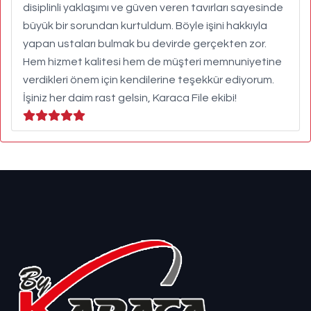
disiplinli yaklaşımı ve güven veren tavırları sayesinde
büyük bir sorundan kurtuldum. Böyle işini hakkıyla
yapan ustaları bulmak bu devirde gerçekten zor.
Hem hizmet kalitesi hem de müşteri memnuniyetine
verdikleri önem için kendilerine teşekkür ediyorum.
İşiniz her daim rast gelsin, Karaca File ekibi!