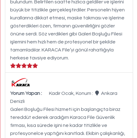
bulundum. Belirtilen saatte hızlıca geldiler ve işlerini
büyük bir titizlikle gerçekleştirdiler. Personelin hijyen
kurallarına dikkat etmesi, maske takması ve işlerine
gösterdikleri özen, firmanın güvenilirliğini gözler
önüne serdi. Söz verdikleri gibi Galeri Boşluğu Filesi
işlemini hem hızlı hem de profesyonel bir şekilde
tamamladılar. KARACA File’yi gönül rahatlığıyla
herkese tavsiye ediyorum.
Yorum Yapan :
Kadir Ocak, Konum :
Ankara
Denizli
Galeri Boşluğu Filesi hizmeti için başlangıçta biraz
tereddüt ederek aradığım Karaca File Güvenlik
firması, kısa sürede işini ne kadar titizlikle ve
profesyonelce yaptığını kanıtladı. Ekibin çalışkanlığı,