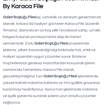
By Karaca File
Galeri Boşluğu Filesi
işi, uzmanlık ve deneyim gerektiren bir
alandır. Ankara’da faaliyet gösteren Karaca File Güvenlik
firmamız, alanında en az beş yıllık tecrübeye sahip, ustalık
belgesi bulunan profesyonel bir ekip ile hizmet
vermektedir. Zorlu
Galeri Boşluğu Filesi
projelerinde
ekibimiz, yılların kazandırdığı bilgi birikimiyle hızlı, etkili ve
maliyet açısından uygun çözümler sunar. Böylece
müşterilerimizi gereksiz masraflardan koruyarak işlerini
zamanında tamamlarız. Karaca File olarak,
gerçekleştirdiğimiz tüm
Galeri Boşluğu Filesi
işlemlerinde
yüksek kaliteli malzeme kullanımı ve titiz işçilikle güveninizi
kazanmayı hedefliyoruz. Ayrıca tüm işlerimizde malzeme
ve işçilik garantisi sunarak sizlere uzun ömürlü çözümler
sağlıyoruz.