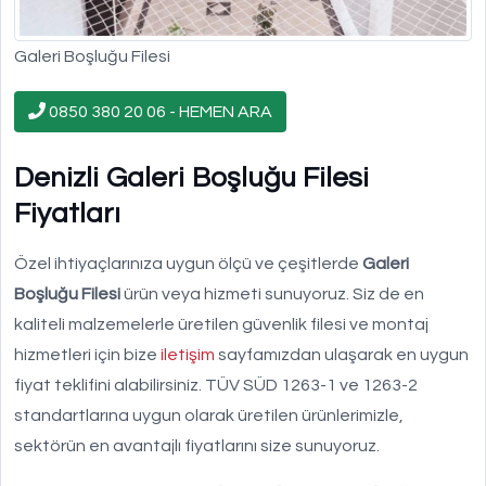
Galeri Boşluğu Filesi
0850 380 20 06 - HEMEN ARA
Denizli Galeri Boşluğu Filesi
Fiyatları
Özel ihtiyaçlarınıza uygun ölçü ve çeşitlerde
Galeri
Boşluğu Filesi
ürün veya hizmeti sunuyoruz. Siz de en
kaliteli malzemelerle üretilen güvenlik filesi ve montaj
hizmetleri için bize
iletişim
sayfamızdan ulaşarak en uygun
fiyat teklifini alabilirsiniz. TÜV SÜD 1263-1 ve 1263-2
standartlarına uygun olarak üretilen ürünlerimizle,
sektörün en avantajlı fiyatlarını size sunuyoruz.