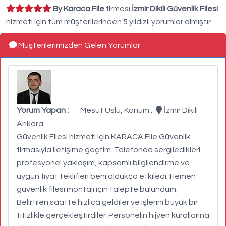
By Karaca File
firması
İzmir Dikili Güvenlik Filesi
hizmeti için tüm müşterilerinden 5 yıldızlı yorumlar almıştır.
Müşterilerimizden Gelen Yorumlar
Yorum Yapan :
Mesut Uslu, Konum :
İzmir Dikili
Ankara
Güvenlik Filesi hizmeti için KARACA File Güvenlik
firmasıyla iletişime geçtim. Telefonda sergiledikleri
profesyonel yaklaşım, kapsamlı bilgilendirme ve
uygun fiyat teklifleri beni oldukça etkiledi. Hemen
güvenlik filesi montajı için talepte bulundum.
Belirtilen saatte hızlıca geldiler ve işlerini büyük bir
titizlikle gerçekleştirdiler. Personelin hijyen kurallarına