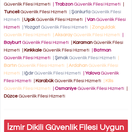
Güvenlik Filesi Hizmeti
|
Trabzon
Güvenlik Filesi Hizmeti
|
Tunceli
Güvenlik Filesi Hizmeti
|
Şanlıurfa
Güvenlik Filesi
Hizmeti
|
Uşak
Güvenlik Filesi Hizmeti
|
Van
Güvenlik Filesi
Hizmeti
|
Yozgat
Güvenlik Filesi Hizmeti
|
Zonguldak
Güvenlik Filesi Hizmeti
|
Aksaray
Güvenlik Filesi Hizmeti
|
Bayburt
Güvenlik Filesi Hizmeti
|
Karaman
Güvenlik Filesi
Hizmeti
|
Kırıkkale
Güvenlik Filesi Hizmeti
|
Batman
Güvenlik Filesi Hizmeti
|
Şırnak
Güvenlik Filesi Hizmeti
|
Bartın
Güvenlik Filesi Hizmeti
|
Ardahan
Güvenlik Filesi
Hizmeti
|
Iğdır
Güvenlik Filesi Hizmeti
|
Yalova
Güvenlik
Filesi Hizmeti
|
Karabük
Güvenlik Filesi Hizmeti
|
Kilis
Güvenlik Filesi Hizmeti
|
Osmaniye
Güvenlik Filesi Hizmeti
|
Düzce
Güvenlik Filesi Hizmeti
İzmir Dikili Güvenlik Filesi Uygun