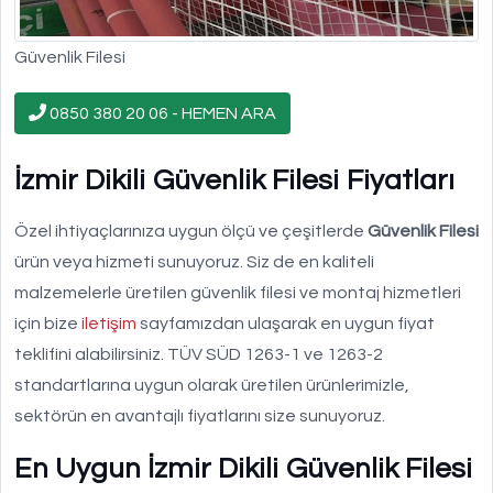
Güvenlik Filesi
0850 380 20 06 - HEMEN ARA
İzmir Dikili Güvenlik Filesi Fiyatları
Özel ihtiyaçlarınıza uygun ölçü ve çeşitlerde
Güvenlik Filesi
ürün veya hizmeti sunuyoruz. Siz de en kaliteli
malzemelerle üretilen güvenlik filesi ve montaj hizmetleri
için bize
iletişim
sayfamızdan ulaşarak en uygun fiyat
teklifini alabilirsiniz. TÜV SÜD 1263-1 ve 1263-2
standartlarına uygun olarak üretilen ürünlerimizle,
sektörün en avantajlı fiyatlarını size sunuyoruz.
En Uygun İzmir Dikili Güvenlik Filesi