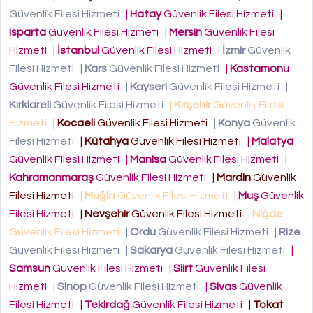
Güvenlik Filesi Hizmeti
|
Hatay
Güvenlik Filesi Hizmeti
|
Isparta
Güvenlik Filesi Hizmeti
|
Mersin
Güvenlik Filesi
Hizmeti
|
İstanbul
Güvenlik Filesi Hizmeti
|
İzmir
Güvenlik
Filesi Hizmeti
|
Kars
Güvenlik Filesi Hizmeti
|
Kastamonu
Güvenlik Filesi Hizmeti
|
Kayseri
Güvenlik Filesi Hizmeti
|
Kırklareli
Güvenlik Filesi Hizmeti
|
Kırşehir
Güvenlik Filesi
Hizmeti
|
Kocaeli
Güvenlik Filesi Hizmeti
|
Konya
Güvenlik
Filesi Hizmeti
|
Kütahya
Güvenlik Filesi Hizmeti
|
Malatya
Güvenlik Filesi Hizmeti
|
Manisa
Güvenlik Filesi Hizmeti
|
Kahramanmaraş
Güvenlik Filesi Hizmeti
|
Mardin
Güvenlik
Filesi Hizmeti
|
Muğla
Güvenlik Filesi Hizmeti
|
Muş
Güvenlik
Filesi Hizmeti
|
Nevşehir
Güvenlik Filesi Hizmeti
|
Niğde
Güvenlik Filesi Hizmeti
|
Ordu
Güvenlik Filesi Hizmeti
|
Rize
Güvenlik Filesi Hizmeti
|
Sakarya
Güvenlik Filesi Hizmeti
|
Samsun
Güvenlik Filesi Hizmeti
|
Siirt
Güvenlik Filesi
Hizmeti
|
Sinop
Güvenlik Filesi Hizmeti
|
Sivas
Güvenlik
Filesi Hizmeti
|
Tekirdağ
Güvenlik Filesi Hizmeti
|
Tokat