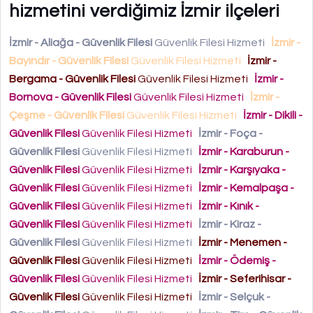
hizmetini verdiğimiz İzmir ilçeleri
İzmir - Aliağa - Güvenlik Filesi
Güvenlik Filesi Hizmeti
İzmir -
Bayındır - Güvenlik Filesi
Güvenlik Filesi Hizmeti
İzmir -
Bergama - Güvenlik Filesi
Güvenlik Filesi Hizmeti
İzmir -
Bornova - Güvenlik Filesi
Güvenlik Filesi Hizmeti
İzmir -
Çeşme - Güvenlik Filesi
Güvenlik Filesi Hizmeti
İzmir - Dikili -
Güvenlik Filesi
Güvenlik Filesi Hizmeti
İzmir - Foça -
Güvenlik Filesi
Güvenlik Filesi Hizmeti
İzmir - Karaburun -
Güvenlik Filesi
Güvenlik Filesi Hizmeti
İzmir - Karşıyaka -
Güvenlik Filesi
Güvenlik Filesi Hizmeti
İzmir - Kemalpaşa -
Güvenlik Filesi
Güvenlik Filesi Hizmeti
İzmir - Kınık -
Güvenlik Filesi
Güvenlik Filesi Hizmeti
İzmir - Kiraz -
Güvenlik Filesi
Güvenlik Filesi Hizmeti
İzmir - Menemen -
Güvenlik Filesi
Güvenlik Filesi Hizmeti
İzmir - Ödemiş -
Güvenlik Filesi
Güvenlik Filesi Hizmeti
İzmir - Seferihisar -
Güvenlik Filesi
Güvenlik Filesi Hizmeti
İzmir - Selçuk -