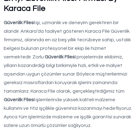
Karaca File
Güvenlik Filesi
işi, uzmanlık ve deneyim gerektiren bir
alandır. Ankara’da faaliyet gösteren Karaca File Güvenlik
firmamız, alanında en az beş yıllık tecrübeye sahip, ustalık
belgesi bulunan profesyonel bir ekip ile hizmet
vermektedir. Zorlu
Güvenlik Filesi
projelerinde ekibimiz,
yılların kazandırdığı bilgi birikimiyle hızlı, etkili ve maliyet
açısından uygun çözümler sunar. Böylece müşterilerimizi
gereksiz masraflardan koruyarak işlerini zamanında
tamamlarız. Karaca File olarak, gerçekleştirdiğimiz tüm
Güvenlik Filesi
işlemlerinde yüksek kaliteli malzeme
kullanımı ve titiz işçilikle güveninizi kazanmayı hedefliyoruz.
Ayrıca tüm işlerimizde malzeme ve işçilik garantisi sunarak
sizlere uzun ömürlü çözümler sağlıyoruz.