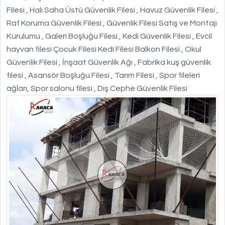
Filesi , Halı Saha Üstü Güvenlik Filesi , Havuz Güvenlik Filesi ,
Raf Koruma Güvenlik Filesi , Güvenlik Filesi Satış ve Montajı
Kurulumu , Galeri Boşluğu Filesi , Kedi Güvenlik Filesi , Evcil
hayvan filesi Çocuk Filesi Kedi Filesi Balkon Filesi , Okul
Güvenlik Filesi , İnşaat Güvenlik Ağı , Fabrika kuş güvenlik
filesi , Asansör Boşluğu Filesi , Tarım Filesi , Spor fileleri
ağları, Spor salonu filesi , Dış Cephe Güvenlik Filesi