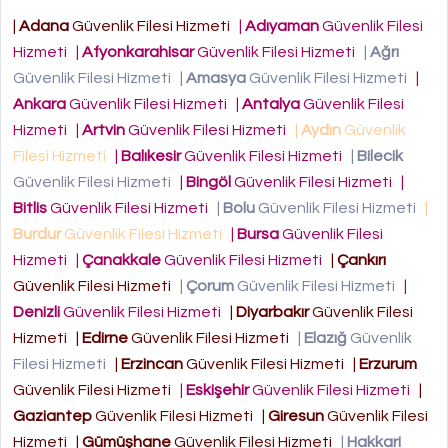
|
Adana
Güvenlik Filesi Hizmeti
|
Adıyaman
Güvenlik Filesi
Hizmeti
|
Afyonkarahisar
Güvenlik Filesi Hizmeti
|
Ağrı
Güvenlik Filesi Hizmeti
|
Amasya
Güvenlik Filesi Hizmeti
|
Ankara
Güvenlik Filesi Hizmeti
|
Antalya
Güvenlik Filesi
Hizmeti
|
Artvin
Güvenlik Filesi Hizmeti
|
Aydın
Güvenlik
Filesi Hizmeti
|
Balıkesir
Güvenlik Filesi Hizmeti
|
Bilecik
Güvenlik Filesi Hizmeti
|
Bingöl
Güvenlik Filesi Hizmeti
|
Bitlis
Güvenlik Filesi Hizmeti
|
Bolu
Güvenlik Filesi Hizmeti
|
Burdur
Güvenlik Filesi Hizmeti
|
Bursa
Güvenlik Filesi
Hizmeti
|
Çanakkale
Güvenlik Filesi Hizmeti
|
Çankırı
Güvenlik Filesi Hizmeti
|
Çorum
Güvenlik Filesi Hizmeti
|
Denizli
Güvenlik Filesi Hizmeti
|
Diyarbakır
Güvenlik Filesi
Hizmeti
|
Edirne
Güvenlik Filesi Hizmeti
|
Elazığ
Güvenlik
Filesi Hizmeti
|
Erzincan
Güvenlik Filesi Hizmeti
|
Erzurum
Güvenlik Filesi Hizmeti
|
Eskişehir
Güvenlik Filesi Hizmeti
|
Gaziantep
Güvenlik Filesi Hizmeti
|
Giresun
Güvenlik Filesi
Hizmeti
|
Gümüşhane
Güvenlik Filesi Hizmeti
|
Hakkari