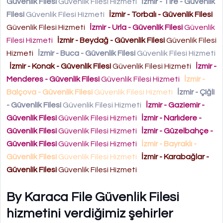
Güvenlik Filesi
Güvenlik Filesi Hizmeti
İzmir - Tire - Güvenlik
Filesi
Güvenlik Filesi Hizmeti
İzmir - Torbalı - Güvenlik Filesi
Güvenlik Filesi Hizmeti
İzmir - Urla - Güvenlik Filesi
Güvenlik
Filesi Hizmeti
İzmir - Beydağ - Güvenlik Filesi
Güvenlik Filesi
Hizmeti
İzmir - Buca - Güvenlik Filesi
Güvenlik Filesi Hizmeti
İzmir - Konak - Güvenlik Filesi
Güvenlik Filesi Hizmeti
İzmir -
Menderes - Güvenlik Filesi
Güvenlik Filesi Hizmeti
İzmir -
Balçova - Güvenlik Filesi
Güvenlik Filesi Hizmeti
İzmir - Çiğli
- Güvenlik Filesi
Güvenlik Filesi Hizmeti
İzmir - Gaziemir -
Güvenlik Filesi
Güvenlik Filesi Hizmeti
İzmir - Narlıdere -
Güvenlik Filesi
Güvenlik Filesi Hizmeti
İzmir - Güzelbahçe -
Güvenlik Filesi
Güvenlik Filesi Hizmeti
İzmir - Bayraklı -
Güvenlik Filesi
Güvenlik Filesi Hizmeti
İzmir - Karabağlar -
Güvenlik Filesi
Güvenlik Filesi Hizmeti
By Karaca File Güvenlik Filesi
hizmetini verdiğimiz şehirler