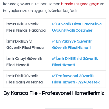
koruma çözümünü sunar. Hemen
bizimle iletişime geçin
ve
ihtiyaçlarınıza en uygun çözümleri keşfedin.
İzmir Dikili Güvenlik
✅ Güvenlik Filesi Garantili ve
Filesi Firması Hakkında
Uygun Fiyatlı Çözümler
İzmir Dikili En İyi
✅ En Yakın ve Güvenilir
Güvenlik Filesi Firması
Güvenlik Filesi Hizmeti
İzmir Onaylı Güvenlik
✅ İzmir Dikili En İyi Güvenlik
Filesi Hizmeti
Filesi Hizmeti
İzmir Dikili Güvenlik
✅ Profesyonel Güvenlik
Filesi Satış ve Montaj
Filesi Hizmeti - 7/24 Destek
By Karaca File - Profesyonel Hizmetlerimiz