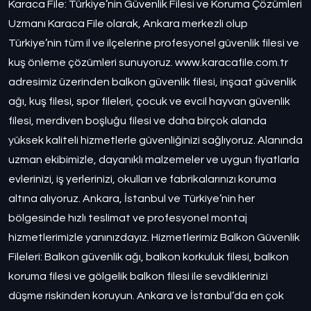
Karaca File: Türkiye’nin Güvenlik Filesi ve Koruma Çözümleri
Uzmanı Karaca File olarak, Ankara merkezli olup
Türkiye’nin tüm il ve ilçelerine profesyonel güvenlik filesi ve
kuş önleme çözümleri sunuyoruz. www.karacafile.com.tr
adresimiz üzerinden balkon güvenlik filesi, inşaat güvenlik
ağı, kuş filesi, spor fileleri, çocuk ve evcil hayvan güvenlik
filesi, merdiven boşluğu filesi ve daha birçok alanda
yüksek kaliteli hizmetlerle güvenliğinizi sağlıyoruz. Alanında
uzman ekibimizle, dayanıklı malzemeler ve uygun fiyatlarla
evlerinizi, iş yerlerinizi, okulları ve fabrikalarınızı koruma
altına alıyoruz. Ankara, İstanbul ve Türkiye’nin her
bölgesinde hızlı teslimat ve profesyonel montaj
hizmetlerimizle yanınızdayız. Hizmetlerimiz Balkon Güvenlik
Fileleri: Balkon güvenlik ağı, balkon korkuluk filesi, balkon
koruma filesi ve gölgelik balkon filesi ile sevdiklerinizi
düşme riskinden koruyun. Ankara ve İstanbul’da en çok