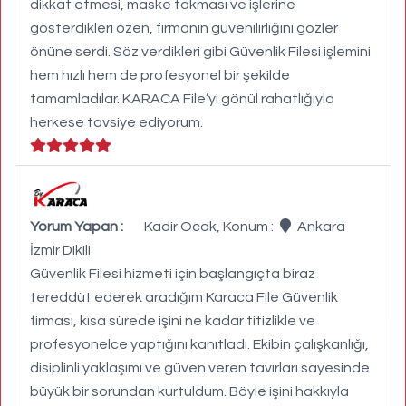
dikkat etmesi, maske takması ve işlerine
gösterdikleri özen, firmanın güvenilirliğini gözler
önüne serdi. Söz verdikleri gibi Güvenlik Filesi işlemini
hem hızlı hem de profesyonel bir şekilde
tamamladılar. KARACA File’yi gönül rahatlığıyla
herkese tavsiye ediyorum.
Yorum Yapan :
Kadir Ocak, Konum :
Ankara
İzmir Dikili
Güvenlik Filesi hizmeti için başlangıçta biraz
tereddüt ederek aradığım Karaca File Güvenlik
firması, kısa sürede işini ne kadar titizlikle ve
profesyonelce yaptığını kanıtladı. Ekibin çalışkanlığı,
disiplinli yaklaşımı ve güven veren tavırları sayesinde
büyük bir sorundan kurtuldum. Böyle işini hakkıyla