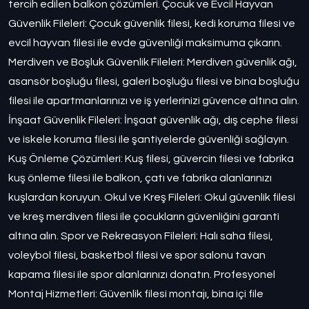
tercih edilen balkon çözümleri. Çocuk ve Evcil Hayvan
Güvenlik Fileleri: Çocuk güvenlik filesi, kedi koruma filesi ve
evcil hayvan filesi ile evde güvenliği maksimuma çıkarın.
Merdiven ve Boşluk Güvenlik Fileleri: Merdiven güvenlik ağı,
asansör boşluğu filesi, galeri boşluğu filesi ve bina boşluğu
filesi ile apartmanlarınızı ve iş yerlerinizi güvence altına alın.
İnşaat Güvenlik Fileleri: İnşaat güvenlik ağı, dış cephe filesi
ve iskele koruma filesi ile şantiyelerde güvenliği sağlayın.
Kuş Önleme Çözümleri: Kuş filesi, güvercin filesi ve fabrika
kuş önleme filesi ile balkon, çatı ve fabrika alanlarınızı
kuşlardan koruyun. Okul ve Kreş Fileleri: Okul güvenlik filesi
ve kreş merdiven filesi ile çocukların güvenliğini garanti
altına alın. Spor ve Rekreasyon Fileleri: Halı saha filesi,
voleybol filesi, basketbol filesi ve spor salonu tavan
kapama filesi ile spor alanlarınızı donatın. Profesyonel
Montaj Hizmetleri: Güvenlik filesi montajı, bina içi file