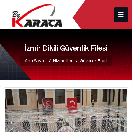
İzmir Dikili Güvenlik Filesi
Ana Sayfa
Hizmetler
Güvenlik Filesi