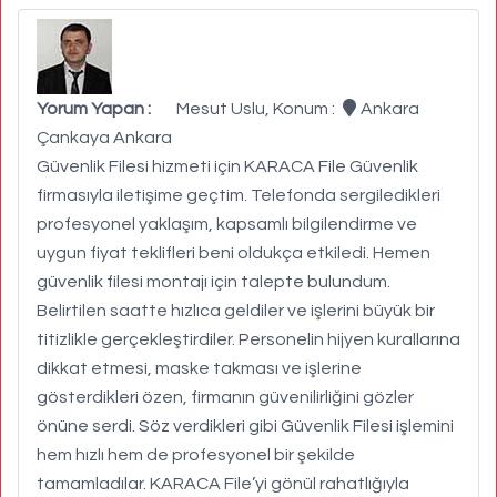
Yorum Yapan :
Mesut Uslu, Konum :
Ankara
Çankaya Ankara
Güvenlik Filesi hizmeti için KARACA File Güvenlik
firmasıyla iletişime geçtim. Telefonda sergiledikleri
profesyonel yaklaşım, kapsamlı bilgilendirme ve
uygun fiyat teklifleri beni oldukça etkiledi. Hemen
güvenlik filesi montajı için talepte bulundum.
Belirtilen saatte hızlıca geldiler ve işlerini büyük bir
titizlikle gerçekleştirdiler. Personelin hijyen kurallarına
dikkat etmesi, maske takması ve işlerine
gösterdikleri özen, firmanın güvenilirliğini gözler
önüne serdi. Söz verdikleri gibi Güvenlik Filesi işlemini
hem hızlı hem de profesyonel bir şekilde
tamamladılar. KARACA File’yi gönül rahatlığıyla