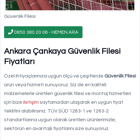
Güvenlik Filesi
0850 380 20 06 - HEMEN ARA
Ankara Çankaya Güvenlik Filesi
Fiyatları
Özel ihtiyaçlarınıza uygun ölçü ve çeşitlerde
Güvenlik Filesi
ürün veya hizmeti sunuyoruz. Siz de en kaliteli
malzemelerle üretilen güvenlik filesi ve montaj hizmetleri
için bize
iletişim
sayfamızdan ulaşarak en uygun fiyat
teklifini alabilirsiniz. TÜV SÜD 1263-1 ve 1263-2
standartlarına uygun olarak üretilen ürünlerimizle,
sektörün en avantajlı fiyatlarını size sunuyoruz.