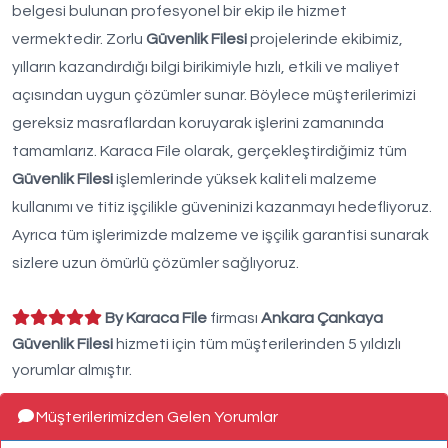
belgesi bulunan profesyonel bir ekip ile hizmet
vermektedir. Zorlu
Güvenlik Filesi
projelerinde ekibimiz,
yılların kazandırdığı bilgi birikimiyle hızlı, etkili ve maliyet
açısından uygun çözümler sunar. Böylece müşterilerimizi
gereksiz masraflardan koruyarak işlerini zamanında
tamamlarız. Karaca File olarak, gerçekleştirdiğimiz tüm
Güvenlik Filesi
işlemlerinde yüksek kaliteli malzeme
kullanımı ve titiz işçilikle güveninizi kazanmayı hedefliyoruz.
Ayrıca tüm işlerimizde malzeme ve işçilik garantisi sunarak
sizlere uzun ömürlü çözümler sağlıyoruz.
By Karaca File
firması
Ankara Çankaya
Güvenlik Filesi
hizmeti için tüm müşterilerinden 5 yıldızlı
yorumlar almıştır.
Müşterilerimizden Gelen Yorumlar