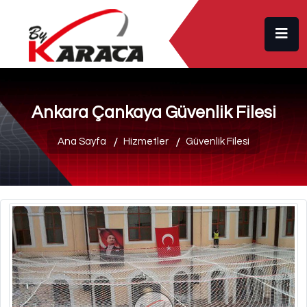
Ankara Çankaya Güvenlik Filesi
Ana Sayfa
Hizmetler
Güvenlik Filesi