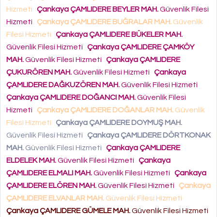
Hizmeti
Çankaya ÇAMLIDERE BEYLER MAH.
Güvenlik Filesi
Hizmeti
Çankaya ÇAMLIDERE BUĞRALAR MAH.
Güvenlik
Filesi Hizmeti
Çankaya ÇAMLIDERE BÜKELER MAH.
Güvenlik Filesi Hizmeti
Çankaya ÇAMLIDERE ÇAMKÖY
MAH.
Güvenlik Filesi Hizmeti
Çankaya ÇAMLIDERE
ÇUKURÖREN MAH.
Güvenlik Filesi Hizmeti
Çankaya
ÇAMLIDERE DAĞKUZÖREN MAH.
Güvenlik Filesi Hizmeti
Çankaya ÇAMLIDERE DOĞANCI MAH.
Güvenlik Filesi
Hizmeti
Çankaya ÇAMLIDERE DOĞANLAR MAH.
Güvenlik
Filesi Hizmeti
Çankaya ÇAMLIDERE DOYMUŞ MAH.
Güvenlik Filesi Hizmeti
Çankaya ÇAMLIDERE DÖRTKONAK
MAH.
Güvenlik Filesi Hizmeti
Çankaya ÇAMLIDERE
ELDELEK MAH.
Güvenlik Filesi Hizmeti
Çankaya
ÇAMLIDERE ELMALI MAH.
Güvenlik Filesi Hizmeti
Çankaya
ÇAMLIDERE ELÖREN MAH.
Güvenlik Filesi Hizmeti
Çankaya
ÇAMLIDERE ELVANLAR MAH.
Güvenlik Filesi Hizmeti
Çankaya ÇAMLIDERE GÜMELE MAH.
Güvenlik Filesi Hizmeti