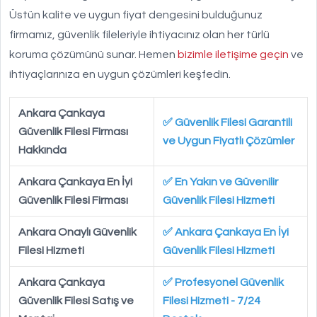
Üstün kalite ve uygun fiyat dengesini bulduğunuz
firmamız, güvenlik fileleriyle ihtiyacınız olan her türlü
koruma çözümünü sunar. Hemen
bizimle iletişime geçin
ve
ihtiyaçlarınıza en uygun çözümleri keşfedin.
Ankara Çankaya
✅ Güvenlik Filesi Garantili
Güvenlik Filesi Firması
ve Uygun Fiyatlı Çözümler
Hakkında
Ankara Çankaya En İyi
✅ En Yakın ve Güvenilir
Güvenlik Filesi Firması
Güvenlik Filesi Hizmeti
Ankara Onaylı Güvenlik
✅ Ankara Çankaya En İyi
Filesi Hizmeti
Güvenlik Filesi Hizmeti
Ankara Çankaya
✅ Profesyonel Güvenlik
Güvenlik Filesi Satış ve
Filesi Hizmeti - 7/24