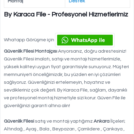
Montaj
Destek
By Karaca File - Profesyonel Hizmetlerimiz
Whatapp Görüşme için
Güvenlik Filesi Montajçısı
Arıyorsanız, doğru adrestesiniz!
Güvenlik Filesi imalatı, satışı ve montajı hizmetlerimizle,
yüksek kaliteyi uygun fiyat garantisiyle sunuyoruz. Müşteri
memnuniyeti önceliğimizdir, bu yüzden en iyi çözümleri
sağlıyoruz. Güvenliğinizi ertelemeyin, hayatınız ve
sevdikleriniz çok değerli. By Karaca File, sağlam, dayanıklı
ve profesyonel montaj hizmetiyle sizi korur. Güven File ile
güvenliğinizi garanti altına alın!
Güvenlik Filesi
satış ve montajı yaptığımız
Ankara
İlçeleri;
Altındağ , Ayaş , Bala , Beypazarı , Çamlıdere , Çankaya ,