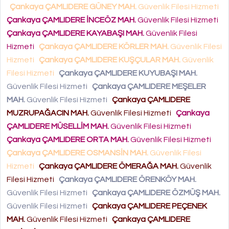
Çankaya ÇAMLIDERE GÜNEY MAH.
Güvenlik Filesi Hizmeti
Çankaya ÇAMLIDERE İNCEÖZ MAH.
Güvenlik Filesi Hizmeti
Çankaya ÇAMLIDERE KAYABAŞI MAH.
Güvenlik Filesi
Hizmeti
Çankaya ÇAMLIDERE KÖRLER MAH.
Güvenlik Filesi
Hizmeti
Çankaya ÇAMLIDERE KUŞÇULAR MAH.
Güvenlik
Filesi Hizmeti
Çankaya ÇAMLIDERE KUYUBAŞI MAH.
Güvenlik Filesi Hizmeti
Çankaya ÇAMLIDERE MEŞELER
MAH.
Güvenlik Filesi Hizmeti
Çankaya ÇAMLIDERE
MUZRUPAĞACIN MAH.
Güvenlik Filesi Hizmeti
Çankaya
ÇAMLIDERE MÜSELLİM MAH.
Güvenlik Filesi Hizmeti
Çankaya ÇAMLIDERE ORTA MAH.
Güvenlik Filesi Hizmeti
Çankaya ÇAMLIDERE OSMANSİN MAH.
Güvenlik Filesi
Hizmeti
Çankaya ÇAMLIDERE ÖMERAĞA MAH.
Güvenlik
Filesi Hizmeti
Çankaya ÇAMLIDERE ÖRENKÖY MAH.
Güvenlik Filesi Hizmeti
Çankaya ÇAMLIDERE ÖZMÜŞ MAH.
Güvenlik Filesi Hizmeti
Çankaya ÇAMLIDERE PEÇENEK
MAH.
Güvenlik Filesi Hizmeti
Çankaya ÇAMLIDERE