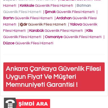
Hizmeti
|
Kırıkkale
Güvenlik Filesi Hizmeti
|
Batman
Güvenlik Filesi Hizmeti
|
Şırnak
Güvenlik Filesi Hizmeti
|
Bartın
Güvenlik Filesi Hizmeti
|
Ardahan
Güvenlik Filesi
Hizmeti
|
Iğdır
Güvenlik Filesi Hizmeti
|
Yalova
Güvenlik
Filesi Hizmeti
|
Karabük
Güvenlik Filesi Hizmeti
|
Kilis
Güvenlik Filesi Hizmeti
|
Osmaniye
Güvenlik Filesi Hizmeti
|
Düzce
Güvenlik Filesi Hizmeti
Ankara Çankaya Güvenlik Filesi
Uygun Fiyat Ve Müşteri
Memnuniyeti Garantisi !