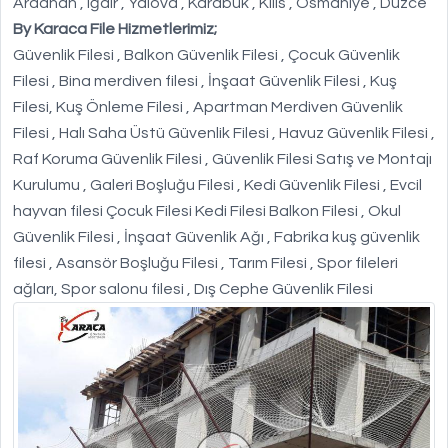
Ardahan , Iğdır , Yalova , Karabük , Kilis , Osmaniye , Düzce
By Karaca File Hizmetlerimiz;
Güvenlik Filesi , Balkon Güvenlik Filesi , Çocuk Güvenlik
Filesi , Bina merdiven filesi , İnşaat Güvenlik Filesi , Kuş
Filesi, Kuş Önleme Filesi , Apartman Merdiven Güvenlik
Filesi , Halı Saha Üstü Güvenlik Filesi , Havuz Güvenlik Filesi ,
Raf Koruma Güvenlik Filesi , Güvenlik Filesi Satış ve Montajı
Kurulumu , Galeri Boşluğu Filesi , Kedi Güvenlik Filesi , Evcil
hayvan filesi Çocuk Filesi Kedi Filesi Balkon Filesi , Okul
Güvenlik Filesi , İnşaat Güvenlik Ağı , Fabrika kuş güvenlik
filesi , Asansör Boşluğu Filesi , Tarım Filesi , Spor fileleri
ağları, Spor salonu filesi , Dış Cephe Güvenlik Filesi