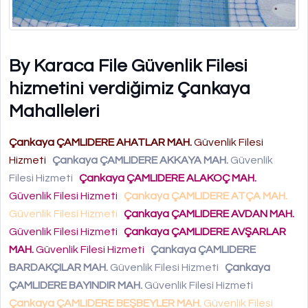
By Karaca File Güvenlik Filesi
hizmetini verdiğimiz Çankaya
Mahalleleri
Çankaya ÇAMLIDERE AHATLAR MAH.
Güvenlik Filesi
Hizmeti
Çankaya ÇAMLIDERE AKKAYA MAH.
Güvenlik
Filesi Hizmeti
Çankaya ÇAMLIDERE ALAKOÇ MAH.
Güvenlik Filesi Hizmeti
Çankaya ÇAMLIDERE ATÇA MAH.
Güvenlik Filesi Hizmeti
Çankaya ÇAMLIDERE AVDAN MAH.
Güvenlik Filesi Hizmeti
Çankaya ÇAMLIDERE AVŞARLAR
MAH.
Güvenlik Filesi Hizmeti
Çankaya ÇAMLIDERE
BARDAKÇILAR MAH.
Güvenlik Filesi Hizmeti
Çankaya
ÇAMLIDERE BAYINDIR MAH.
Güvenlik Filesi Hizmeti
Çankaya ÇAMLIDERE BEŞBEYLER MAH.
Güvenlik Filesi