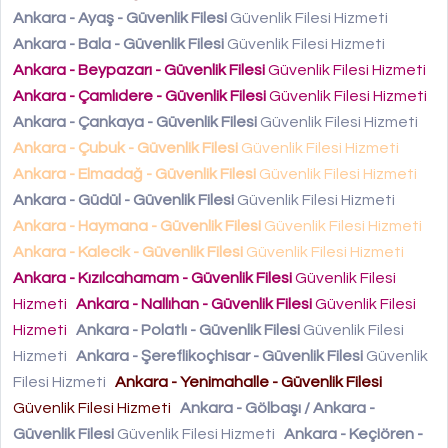
Ankara - Ayaş - Güvenlik Filesi
Güvenlik Filesi Hizmeti
Ankara - Bala - Güvenlik Filesi
Güvenlik Filesi Hizmeti
Ankara - Beypazarı - Güvenlik Filesi
Güvenlik Filesi Hizmeti
Ankara - Çamlıdere - Güvenlik Filesi
Güvenlik Filesi Hizmeti
Ankara - Çankaya - Güvenlik Filesi
Güvenlik Filesi Hizmeti
Ankara - Çubuk - Güvenlik Filesi
Güvenlik Filesi Hizmeti
Ankara - Elmadağ - Güvenlik Filesi
Güvenlik Filesi Hizmeti
Ankara - Güdül - Güvenlik Filesi
Güvenlik Filesi Hizmeti
Ankara - Haymana - Güvenlik Filesi
Güvenlik Filesi Hizmeti
Ankara - Kalecik - Güvenlik Filesi
Güvenlik Filesi Hizmeti
Ankara - Kızılcahamam - Güvenlik Filesi
Güvenlik Filesi
Hizmeti
Ankara - Nallıhan - Güvenlik Filesi
Güvenlik Filesi
Hizmeti
Ankara - Polatlı - Güvenlik Filesi
Güvenlik Filesi
Hizmeti
Ankara - Şereflikoçhisar - Güvenlik Filesi
Güvenlik
Filesi Hizmeti
Ankara - Yenimahalle - Güvenlik Filesi
Güvenlik Filesi Hizmeti
Ankara - Gölbaşı / Ankara -
Güvenlik Filesi
Güvenlik Filesi Hizmeti
Ankara - Keçiören -