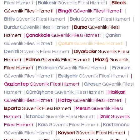
Filesi Hizmeti
|
Balıkesir
Güvenlik Filesi Hizmeti
|
Bilecik
Güvenlik Filesi Hizmeti
|
Bingöl
Güvenlik Filesi Hizmeti
|
Bitlis
Güvenlik Filesi Hizmeti
|
Bolu
Güvenlik Filesi Hizmeti
|
Burdur
Güvenlik Filesi Hizmeti
|
Bursa
Güvenlik Filesi
Hizmeti
|
Çanakkale
Güvenlik Filesi Hizmeti
|
Çankırı
Güvenlik Filesi Hizmeti
|
Çorum
Güvenlik Filesi Hizmeti
|
Denizli
Güvenlik Filesi Hizmeti
|
Diyarbakır
Güvenlik Filesi
Hizmeti
|
Edirne
Güvenlik Filesi Hizmeti
|
Elazığ
Güvenlik
Filesi Hizmeti
|
Erzincan
Güvenlik Filesi Hizmeti
|
Erzurum
Güvenlik Filesi Hizmeti
|
Eskişehir
Güvenlik Filesi Hizmeti
|
Gaziantep
Güvenlik Filesi Hizmeti
|
Giresun
Güvenlik Filesi
Hizmeti
|
Gümüşhane
Güvenlik Filesi Hizmeti
|
Hakkari
Güvenlik Filesi Hizmeti
|
Hatay
Güvenlik Filesi Hizmeti
|
Isparta
Güvenlik Filesi Hizmeti
|
Mersin
Güvenlik Filesi
Hizmeti
|
İstanbul
Güvenlik Filesi Hizmeti
|
İzmir
Güvenlik
Filesi Hizmeti
|
Kars
Güvenlik Filesi Hizmeti
|
Kastamonu
Güvenlik Filesi Hizmeti
|
Kayseri
Güvenlik Filesi Hizmeti
|