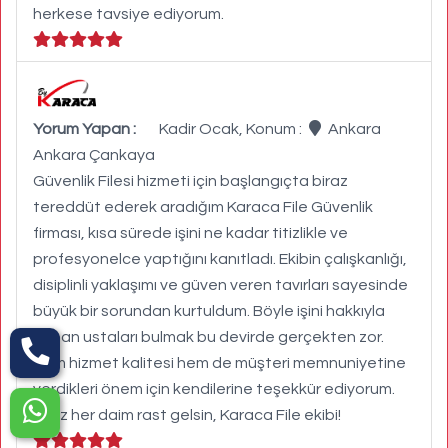
herkese tavsiye ediyorum.
Yorum Yapan :
Kadir Ocak, Konum :
Ankara
Ankara Çankaya
Güvenlik Filesi hizmeti için başlangıçta biraz
tereddüt ederek aradığım Karaca File Güvenlik
firması, kısa sürede işini ne kadar titizlikle ve
profesyonelce yaptığını kanıtladı. Ekibin çalışkanlığı,
disiplinli yaklaşımı ve güven veren tavırları sayesinde
büyük bir sorundan kurtuldum. Böyle işini hakkıyla
yapan ustaları bulmak bu devirde gerçekten zor.
Hem hizmet kalitesi hem de müşteri memnuniyetine
verdikleri önem için kendilerine teşekkür ediyorum.
İşiniz her daim rast gelsin, Karaca File ekibi!