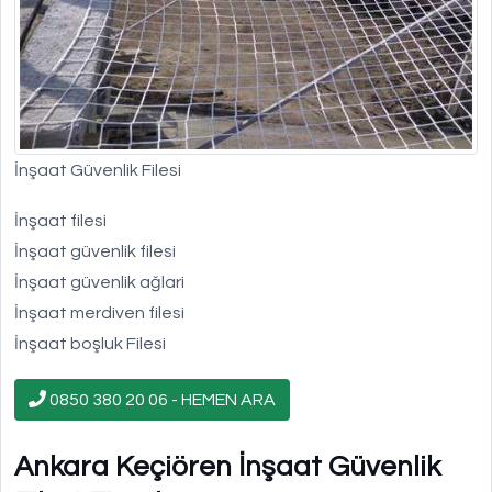
İnşaat Güvenlik Filesi
İnşaat filesi
İnşaat güvenlik filesi
İnşaat güvenlik ağlari
İnşaat merdiven filesi
İnşaat boşluk Filesi
0850 380 20 06 - HEMEN ARA
Ankara Keçiören İnşaat Güvenlik