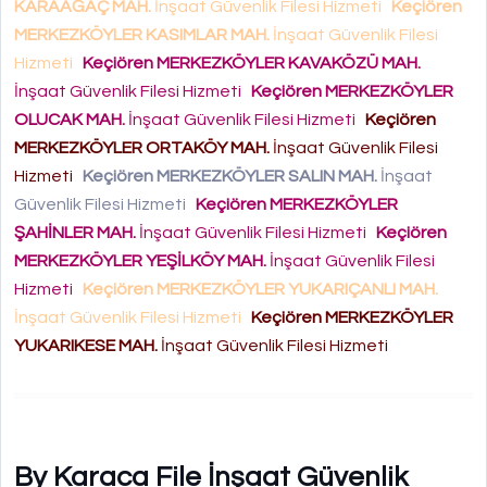
KARAAĞAÇ MAH.
İnşaat Güvenlik Filesi Hizmeti
Keçiören
MERKEZKÖYLER KASIMLAR MAH.
İnşaat Güvenlik Filesi
Hizmeti
Keçiören MERKEZKÖYLER KAVAKÖZÜ MAH.
İnşaat Güvenlik Filesi Hizmeti
Keçiören MERKEZKÖYLER
OLUCAK MAH.
İnşaat Güvenlik Filesi Hizmeti
Keçiören
MERKEZKÖYLER ORTAKÖY MAH.
İnşaat Güvenlik Filesi
Hizmeti
Keçiören MERKEZKÖYLER SALIN MAH.
İnşaat
Güvenlik Filesi Hizmeti
Keçiören MERKEZKÖYLER
ŞAHİNLER MAH.
İnşaat Güvenlik Filesi Hizmeti
Keçiören
MERKEZKÖYLER YEŞİLKÖY MAH.
İnşaat Güvenlik Filesi
Hizmeti
Keçiören MERKEZKÖYLER YUKARIÇANLI MAH.
İnşaat Güvenlik Filesi Hizmeti
Keçiören MERKEZKÖYLER
YUKARIKESE MAH.
İnşaat Güvenlik Filesi Hizmeti
By Karaca File İnşaat Güvenlik