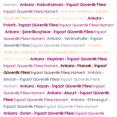
Hizmeti
Ankara - Kızılcahamam - İnşaat Güvenlik Filesi
İnşaat Güvenlik Filesi Hizmeti
Ankara - Nallıhan - İnşaat
Güvenlik Filesi
İnşaat Güvenlik Filesi Hizmeti
Ankara -
Polatlı - İnşaat Güvenlik Filesi
İnşaat Güvenlik Filesi Hizmeti
Ankara - Şereflikoçhisar - İnşaat Güvenlik Filesi
İnşaat
Güvenlik Filesi Hizmeti
Ankara - Yenimahalle - İnşaat
Güvenlik Filesi
İnşaat Güvenlik Filesi Hizmeti
Ankara -
Gölbaşı / Ankara - İnşaat Güvenlik Filesi
İnşaat Güvenlik
Filesi Hizmeti
Ankara - Keçiören - İnşaat Güvenlik Filesi
İnşaat Güvenlik Filesi Hizmeti
Ankara - Mamak - İnşaat
Güvenlik Filesi
İnşaat Güvenlik Filesi Hizmeti
Ankara -
Sincan - İnşaat Güvenlik Filesi
İnşaat Güvenlik Filesi
Hizmeti
Ankara - Kazan - İnşaat Güvenlik Filesi
İnşaat
Güvenlik Filesi Hizmeti
Ankara - Akyurt - İnşaat Güvenlik
Filesi
İnşaat Güvenlik Filesi Hizmeti
Ankara - Etimesgut -
İnşaat Güvenlik Filesi
İnşaat Güvenlik Filesi Hizmeti
Ankara - Evren - İnşaat Güvenlik Filesi
İnşaat Güvenlik