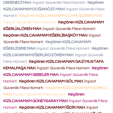
DERENECİ MAH.
İnşaat Güvenlik Filesi Hizmeti
Keçiören
KIZILCAHAMAM DOĞANÖZÜ MAH.
İnşaat Güvenlik Filesi
Hizmeti
Keçiören KIZILCAHAMAM DOYMUŞÖREN MAH.
İnşaat Güvenlik Filesi Hizmeti
Keçiören KIZILCAHAMAM
EĞERLİALÖREN MAH.
İnşaat Güvenlik Filesi Hizmeti
Keçiören KIZILCAHAMAM EĞERLİBAŞKÖY MAH.
İnşaat
Güvenlik Filesi Hizmeti
Keçiören KIZILCAHAMAM
EĞERLİDERE MAH.
İnşaat Güvenlik Filesi Hizmeti
Keçiören
KIZILCAHAMAM EĞERLİKOZÖREN MAH.
İnşaat Güvenlik
Filesi Hizmeti
Keçiören KIZILCAHAMAM GAZİ MUSTAFA
KEMALPAŞA MAH.
İnşaat Güvenlik Filesi Hizmeti
Keçiören
KIZILCAHAMAM GEBELER MAH.
İnşaat Güvenlik Filesi
Hizmeti
Keçiören KIZILCAHAMAM GÖL MAH.
İnşaat
Güvenlik Filesi Hizmeti
Keçiören KIZILCAHAMAM GÜMELE
MAH.
İnşaat Güvenlik Filesi Hizmeti
Keçiören
KIZILCAHAMAM GÜNEYSARAY MAH.
İnşaat Güvenlik Filesi
Hizmeti
Keçiören KIZILCAHAMAM İĞDİR MAH.
İnşaat