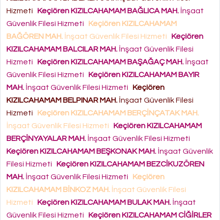
Hizmeti
Keçiören KIZILCAHAMAM BAĞLICA MAH.
İnşaat
Güvenlik Filesi Hizmeti
Keçiören KIZILCAHAMAM
BAĞÖREN MAH.
İnşaat Güvenlik Filesi Hizmeti
Keçiören
KIZILCAHAMAM BALCILAR MAH.
İnşaat Güvenlik Filesi
Hizmeti
Keçiören KIZILCAHAMAM BAŞAĞAÇ MAH.
İnşaat
Güvenlik Filesi Hizmeti
Keçiören KIZILCAHAMAM BAYIR
MAH.
İnşaat Güvenlik Filesi Hizmeti
Keçiören
KIZILCAHAMAM BELPINAR MAH.
İnşaat Güvenlik Filesi
Hizmeti
Keçiören KIZILCAHAMAM BERÇİNÇATAK MAH.
İnşaat Güvenlik Filesi Hizmeti
Keçiören KIZILCAHAMAM
BERÇİNYAYALAR MAH.
İnşaat Güvenlik Filesi Hizmeti
Keçiören KIZILCAHAMAM BEŞKONAK MAH.
İnşaat Güvenlik
Filesi Hizmeti
Keçiören KIZILCAHAMAM BEZCİKUZÖREN
MAH.
İnşaat Güvenlik Filesi Hizmeti
Keçiören
KIZILCAHAMAM BİNKOZ MAH.
İnşaat Güvenlik Filesi
Hizmeti
Keçiören KIZILCAHAMAM BULAK MAH.
İnşaat
Güvenlik Filesi Hizmeti
Keçiören KIZILCAHAMAM CİĞİRLER