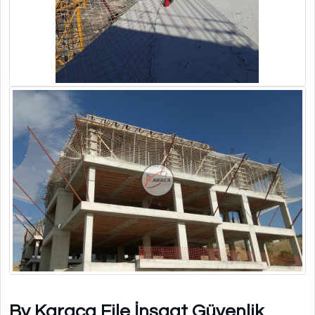
By Karaca File İnşaat Güvenlik