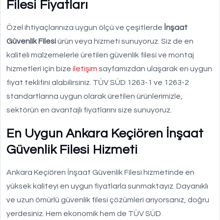
Filesi Fiyatları
Özel ihtiyaçlarınıza uygun ölçü ve çeşitlerde
İnşaat
Güvenlik Filesi
ürün veya hizmeti sunuyoruz. Siz de en
kaliteli malzemelerle üretilen güvenlik filesi ve montaj
hizmetleri için bize
iletişim
sayfamızdan ulaşarak en uygun
fiyat teklifini alabilirsiniz. TÜV SÜD 1263-1 ve 1263-2
standartlarına uygun olarak üretilen ürünlerimizle,
sektörün en avantajlı fiyatlarını size sunuyoruz.
En Uygun Ankara Keçiören İnşaat
Güvenlik Filesi Hizmeti
Ankara Keçiören İnşaat Güvenlik Filesi hizmetinde en
yüksek kaliteyi en uygun fiyatlarla sunmaktayız. Dayanıklı
ve uzun ömürlü güvenlik filesi çözümleri arıyorsanız, doğru
yerdesiniz. Hem ekonomik hem de TÜV SÜD