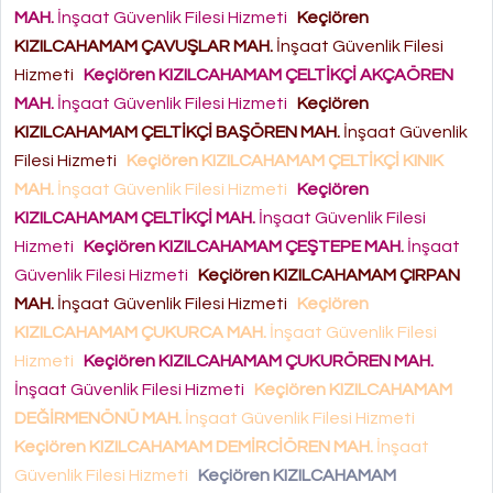
MAH.
İnşaat Güvenlik Filesi Hizmeti
Keçiören
KIZILCAHAMAM ÇAVUŞLAR MAH.
İnşaat Güvenlik Filesi
Hizmeti
Keçiören KIZILCAHAMAM ÇELTİKÇİ AKÇAÖREN
MAH.
İnşaat Güvenlik Filesi Hizmeti
Keçiören
KIZILCAHAMAM ÇELTİKÇİ BAŞÖREN MAH.
İnşaat Güvenlik
Filesi Hizmeti
Keçiören KIZILCAHAMAM ÇELTİKÇİ KINIK
MAH.
İnşaat Güvenlik Filesi Hizmeti
Keçiören
KIZILCAHAMAM ÇELTİKÇİ MAH.
İnşaat Güvenlik Filesi
Hizmeti
Keçiören KIZILCAHAMAM ÇEŞTEPE MAH.
İnşaat
Güvenlik Filesi Hizmeti
Keçiören KIZILCAHAMAM ÇIRPAN
MAH.
İnşaat Güvenlik Filesi Hizmeti
Keçiören
KIZILCAHAMAM ÇUKURCA MAH.
İnşaat Güvenlik Filesi
Hizmeti
Keçiören KIZILCAHAMAM ÇUKURÖREN MAH.
İnşaat Güvenlik Filesi Hizmeti
Keçiören KIZILCAHAMAM
DEĞİRMENÖNÜ MAH.
İnşaat Güvenlik Filesi Hizmeti
Keçiören KIZILCAHAMAM DEMİRCİÖREN MAH.
İnşaat
Güvenlik Filesi Hizmeti
Keçiören KIZILCAHAMAM