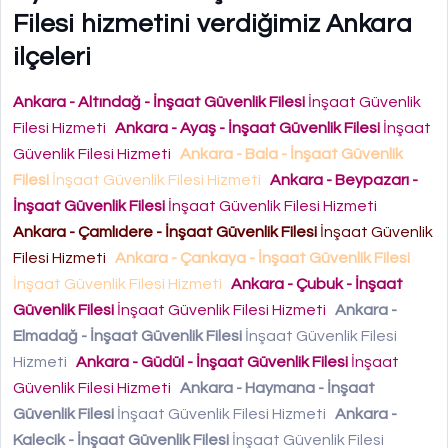
Filesi hizmetini verdiğimiz Ankara
ilçeleri
Ankara - Altındağ - İnşaat Güvenlik Filesi
İnşaat Güvenlik
Filesi Hizmeti
Ankara - Ayaş - İnşaat Güvenlik Filesi
İnşaat
Güvenlik Filesi Hizmeti
Ankara - Bala - İnşaat Güvenlik
Filesi
İnşaat Güvenlik Filesi Hizmeti
Ankara - Beypazarı -
İnşaat Güvenlik Filesi
İnşaat Güvenlik Filesi Hizmeti
Ankara - Çamlıdere - İnşaat Güvenlik Filesi
İnşaat Güvenlik
Filesi Hizmeti
Ankara - Çankaya - İnşaat Güvenlik Filesi
İnşaat Güvenlik Filesi Hizmeti
Ankara - Çubuk - İnşaat
Güvenlik Filesi
İnşaat Güvenlik Filesi Hizmeti
Ankara -
Elmadağ - İnşaat Güvenlik Filesi
İnşaat Güvenlik Filesi
Hizmeti
Ankara - Güdül - İnşaat Güvenlik Filesi
İnşaat
Güvenlik Filesi Hizmeti
Ankara - Haymana - İnşaat
Güvenlik Filesi
İnşaat Güvenlik Filesi Hizmeti
Ankara -
Kalecik - İnşaat Güvenlik Filesi
İnşaat Güvenlik Filesi