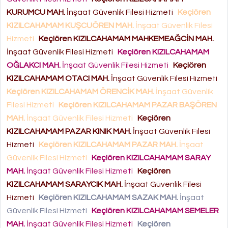
KURUMCU MAH.
İnşaat Güvenlik Filesi Hizmeti
Keçiören
KIZILCAHAMAM KUŞCUÖREN MAH.
İnşaat Güvenlik Filesi
Hizmeti
Keçiören KIZILCAHAMAM MAHKEMEAĞCİN MAH.
İnşaat Güvenlik Filesi Hizmeti
Keçiören KIZILCAHAMAM
OĞLAKCI MAH.
İnşaat Güvenlik Filesi Hizmeti
Keçiören
KIZILCAHAMAM OTACI MAH.
İnşaat Güvenlik Filesi Hizmeti
Keçiören KIZILCAHAMAM ÖRENCİK MAH.
İnşaat Güvenlik
Filesi Hizmeti
Keçiören KIZILCAHAMAM PAZAR BAŞÖREN
MAH.
İnşaat Güvenlik Filesi Hizmeti
Keçiören
KIZILCAHAMAM PAZAR KINIK MAH.
İnşaat Güvenlik Filesi
Hizmeti
Keçiören KIZILCAHAMAM PAZAR MAH.
İnşaat
Güvenlik Filesi Hizmeti
Keçiören KIZILCAHAMAM SARAY
MAH.
İnşaat Güvenlik Filesi Hizmeti
Keçiören
KIZILCAHAMAM SARAYCIK MAH.
İnşaat Güvenlik Filesi
Hizmeti
Keçiören KIZILCAHAMAM SAZAK MAH.
İnşaat
Güvenlik Filesi Hizmeti
Keçiören KIZILCAHAMAM SEMELER
MAH.
İnşaat Güvenlik Filesi Hizmeti
Keçiören