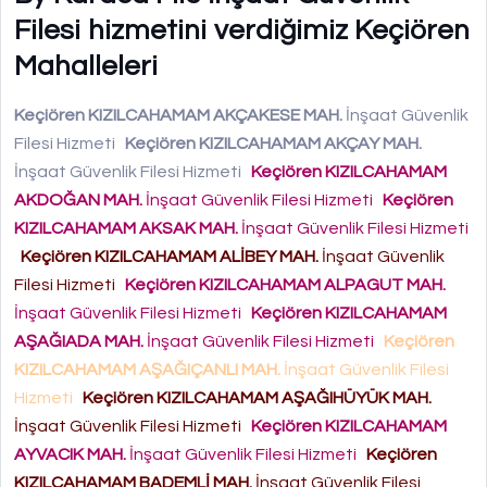
Filesi hizmetini verdiğimiz Keçiören
Mahalleleri
Keçiören KIZILCAHAMAM AKÇAKESE MAH.
İnşaat Güvenlik
Filesi Hizmeti
Keçiören KIZILCAHAMAM AKÇAY MAH.
İnşaat Güvenlik Filesi Hizmeti
Keçiören KIZILCAHAMAM
AKDOĞAN MAH.
İnşaat Güvenlik Filesi Hizmeti
Keçiören
KIZILCAHAMAM AKSAK MAH.
İnşaat Güvenlik Filesi Hizmeti
Keçiören KIZILCAHAMAM ALİBEY MAH.
İnşaat Güvenlik
Filesi Hizmeti
Keçiören KIZILCAHAMAM ALPAGUT MAH.
İnşaat Güvenlik Filesi Hizmeti
Keçiören KIZILCAHAMAM
AŞAĞIADA MAH.
İnşaat Güvenlik Filesi Hizmeti
Keçiören
KIZILCAHAMAM AŞAĞIÇANLI MAH.
İnşaat Güvenlik Filesi
Hizmeti
Keçiören KIZILCAHAMAM AŞAĞIHÜYÜK MAH.
İnşaat Güvenlik Filesi Hizmeti
Keçiören KIZILCAHAMAM
AYVACIK MAH.
İnşaat Güvenlik Filesi Hizmeti
Keçiören
KIZILCAHAMAM BADEMLİ MAH.
İnşaat Güvenlik Filesi