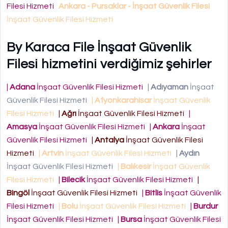
Filesi Hizmeti
Ankara - Pursaklar - İnşaat Güvenlik Filesi
İnşaat Güvenlik Filesi Hizmeti
By Karaca File İnşaat Güvenlik
Filesi hizmetini verdiğimiz şehirler
|
Adana
İnşaat Güvenlik Filesi Hizmeti
|
Adıyaman
İnşaat
Güvenlik Filesi Hizmeti
|
Afyonkarahisar
İnşaat Güvenlik
Filesi Hizmeti
|
Ağrı
İnşaat Güvenlik Filesi Hizmeti
|
Amasya
İnşaat Güvenlik Filesi Hizmeti
|
Ankara
İnşaat
Güvenlik Filesi Hizmeti
|
Antalya
İnşaat Güvenlik Filesi
Hizmeti
|
Artvin
İnşaat Güvenlik Filesi Hizmeti
|
Aydın
İnşaat Güvenlik Filesi Hizmeti
|
Balıkesir
İnşaat Güvenlik
Filesi Hizmeti
|
Bilecik
İnşaat Güvenlik Filesi Hizmeti
|
Bingöl
İnşaat Güvenlik Filesi Hizmeti
|
Bitlis
İnşaat Güvenlik
Filesi Hizmeti
|
Bolu
İnşaat Güvenlik Filesi Hizmeti
|
Burdur
İnşaat Güvenlik Filesi Hizmeti
|
Bursa
İnşaat Güvenlik Filesi