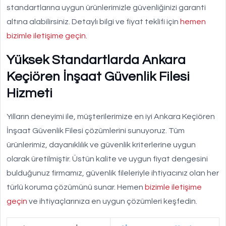
standartlarına uygun ürünlerimizle güvenliğinizi garanti
altına alabilirsiniz. Detaylı bilgi ve fiyat teklifi için
hemen
bizimle iletişime geçin
.
Yüksek Standartlarda Ankara
Keçiören İnşaat Güvenlik Filesi
Hizmeti
Yılların deneyimi ile, müşterilerimize en iyi Ankara Keçiören
İnşaat Güvenlik Filesi çözümlerini sunuyoruz. Tüm
ürünlerimiz, dayanıklılık ve güvenlik kriterlerine uygun
olarak üretilmiştir. Üstün kalite ve uygun fiyat dengesini
bulduğunuz firmamız, güvenlik fileleriyle ihtiyacınız olan her
türlü koruma çözümünü sunar. Hemen
bizimle iletişime
geçin
ve ihtiyaçlarınıza en uygun çözümleri keşfedin.