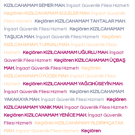
KIZILCAHAMAM SEMER MAH.
İnşaat Güvenlik Filesi Hizmeti
Keçiören KIZILCAHAMAM SÜLELER MAH.
İnşaat Güvenlik
Filesi Hizmeti
Keçiören KIZILCAHAMAM TAHTALAR MAH.
İnşaat Güvenlik Filesi Hizmeti
Keçiören KIZILCAHAMAM
TAŞLICA MAH.
İnşaat Güvenlik Filesi Hizmeti
Keçiören
KIZILCAHAMAM TURNALI MAH.
İnşaat Güvenlik Filesi
Hizmeti
Keçiören KIZILCAHAMAM UĞURLU MAH.
İnşaat
Güvenlik Filesi Hizmeti
Keçiören KIZILCAHAMAM ÜÇBAŞ
MAH.
İnşaat Güvenlik Filesi Hizmeti
Keçiören
KIZILCAHAMAM ÜYÜCEK MAH.
İnşaat Güvenlik Filesi
Hizmeti
Keçiören KIZILCAHAMAM YAĞCIHÜSEYİN MAH.
İnşaat Güvenlik Filesi Hizmeti
Keçiören KIZILCAHAMAM
YAKAKAYA MAH.
İnşaat Güvenlik Filesi Hizmeti
Keçiören
KIZILCAHAMAM YANIK MAH.
İnşaat Güvenlik Filesi Hizmeti
Keçiören KIZILCAHAMAM YENİCE MAH.
İnşaat Güvenlik
Filesi Hizmeti
Keçiören KIZILCAHAMAM YILDIRIMÇATAK
MAH.
İnşaat Güvenlik Filesi Hizmeti
Keçiören