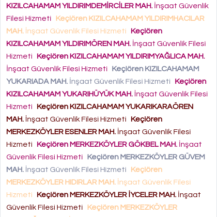
KIZILCAHAMAM YILDIRIMDEMİRCİLER MAH.
İnşaat Güvenlik
Filesi Hizmeti
Keçiören KIZILCAHAMAM YILDIRIMHACILAR
MAH.
İnşaat Güvenlik Filesi Hizmeti
Keçiören
KIZILCAHAMAM YILDIRIMÖREN MAH.
İnşaat Güvenlik Filesi
Hizmeti
Keçiören KIZILCAHAMAM YILDIRIMYAĞLICA MAH.
İnşaat Güvenlik Filesi Hizmeti
Keçiören KIZILCAHAMAM
YUKARIADA MAH.
İnşaat Güvenlik Filesi Hizmeti
Keçiören
KIZILCAHAMAM YUKARIHÜYÜK MAH.
İnşaat Güvenlik Filesi
Hizmeti
Keçiören KIZILCAHAMAM YUKARIKARAÖREN
MAH.
İnşaat Güvenlik Filesi Hizmeti
Keçiören
MERKEZKÖYLER ESENLER MAH.
İnşaat Güvenlik Filesi
Hizmeti
Keçiören MERKEZKÖYLER GÖKBEL MAH.
İnşaat
Güvenlik Filesi Hizmeti
Keçiören MERKEZKÖYLER GÜVEM
MAH.
İnşaat Güvenlik Filesi Hizmeti
Keçiören
MERKEZKÖYLER HIDIRLAR MAH.
İnşaat Güvenlik Filesi
Hizmeti
Keçiören MERKEZKÖYLER İYCELER MAH.
İnşaat
Güvenlik Filesi Hizmeti
Keçiören MERKEZKÖYLER