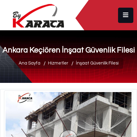
Ankara Keçiören İnşaat Güvenlik Filesi
Ana Sayfa
Hizmetler
İnşaat Güvenlik Filesi