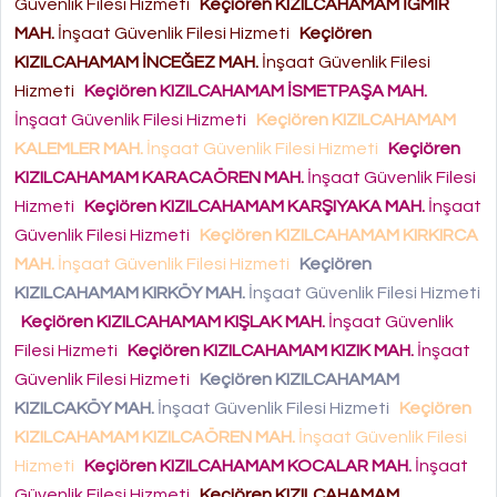
Güvenlik Filesi Hizmeti
Keçiören KIZILCAHAMAM İĞMİR
MAH.
İnşaat Güvenlik Filesi Hizmeti
Keçiören
KIZILCAHAMAM İNCEĞEZ MAH.
İnşaat Güvenlik Filesi
Hizmeti
Keçiören KIZILCAHAMAM İSMETPAŞA MAH.
İnşaat Güvenlik Filesi Hizmeti
Keçiören KIZILCAHAMAM
KALEMLER MAH.
İnşaat Güvenlik Filesi Hizmeti
Keçiören
KIZILCAHAMAM KARACAÖREN MAH.
İnşaat Güvenlik Filesi
Hizmeti
Keçiören KIZILCAHAMAM KARŞIYAKA MAH.
İnşaat
Güvenlik Filesi Hizmeti
Keçiören KIZILCAHAMAM KIRKIRCA
MAH.
İnşaat Güvenlik Filesi Hizmeti
Keçiören
KIZILCAHAMAM KIRKÖY MAH.
İnşaat Güvenlik Filesi Hizmeti
Keçiören KIZILCAHAMAM KIŞLAK MAH.
İnşaat Güvenlik
Filesi Hizmeti
Keçiören KIZILCAHAMAM KIZIK MAH.
İnşaat
Güvenlik Filesi Hizmeti
Keçiören KIZILCAHAMAM
KIZILCAKÖY MAH.
İnşaat Güvenlik Filesi Hizmeti
Keçiören
KIZILCAHAMAM KIZILCAÖREN MAH.
İnşaat Güvenlik Filesi
Hizmeti
Keçiören KIZILCAHAMAM KOCALAR MAH.
İnşaat
Güvenlik Filesi Hizmeti
Keçiören KIZILCAHAMAM