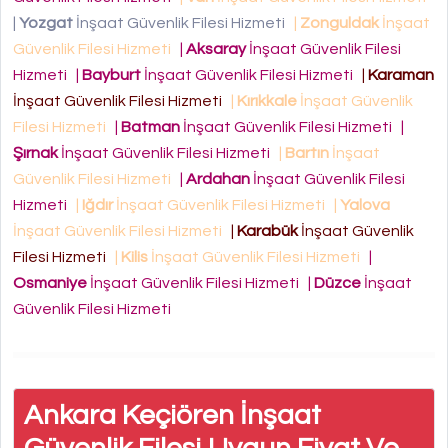
|
Yozgat
İnşaat Güvenlik Filesi Hizmeti
|
Zonguldak
İnşaat
Güvenlik Filesi Hizmeti
|
Aksaray
İnşaat Güvenlik Filesi
Hizmeti
|
Bayburt
İnşaat Güvenlik Filesi Hizmeti
|
Karaman
İnşaat Güvenlik Filesi Hizmeti
|
Kırıkkale
İnşaat Güvenlik
Filesi Hizmeti
|
Batman
İnşaat Güvenlik Filesi Hizmeti
|
Şırnak
İnşaat Güvenlik Filesi Hizmeti
|
Bartın
İnşaat
Güvenlik Filesi Hizmeti
|
Ardahan
İnşaat Güvenlik Filesi
Hizmeti
|
Iğdır
İnşaat Güvenlik Filesi Hizmeti
|
Yalova
İnşaat Güvenlik Filesi Hizmeti
|
Karabük
İnşaat Güvenlik
Filesi Hizmeti
|
Kilis
İnşaat Güvenlik Filesi Hizmeti
|
Osmaniye
İnşaat Güvenlik Filesi Hizmeti
|
Düzce
İnşaat
Güvenlik Filesi Hizmeti
Ankara Keçiören İnşaat