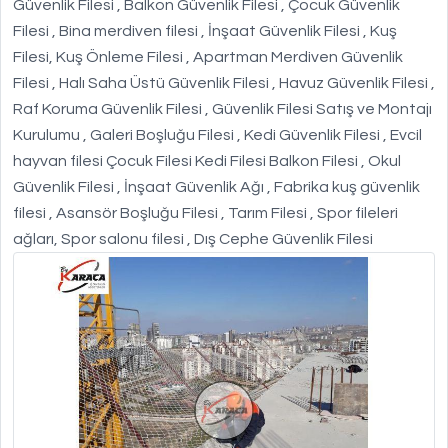
Güvenlik Filesi , Balkon Güvenlik Filesi , Çocuk Güvenlik
Filesi , Bina merdiven filesi , İnşaat Güvenlik Filesi , Kuş
Filesi, Kuş Önleme Filesi , Apartman Merdiven Güvenlik
Filesi , Halı Saha Üstü Güvenlik Filesi , Havuz Güvenlik Filesi ,
Raf Koruma Güvenlik Filesi , Güvenlik Filesi Satış ve Montajı
Kurulumu , Galeri Boşluğu Filesi , Kedi Güvenlik Filesi , Evcil
hayvan filesi Çocuk Filesi Kedi Filesi Balkon Filesi , Okul
Güvenlik Filesi , İnşaat Güvenlik Ağı , Fabrika kuş güvenlik
filesi , Asansör Boşluğu Filesi , Tarım Filesi , Spor fileleri
ağları, Spor salonu filesi , Dış Cephe Güvenlik Filesi