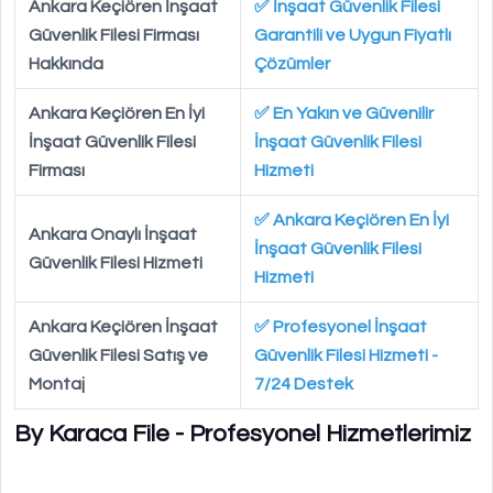
Ankara Keçiören İnşaat
✅ İnşaat Güvenlik Filesi
Güvenlik Filesi Firması
Garantili ve Uygun Fiyatlı
Hakkında
Çözümler
Ankara Keçiören En İyi
✅ En Yakın ve Güvenilir
İnşaat Güvenlik Filesi
İnşaat Güvenlik Filesi
Firması
Hizmeti
✅ Ankara Keçiören En İyi
Ankara Onaylı İnşaat
İnşaat Güvenlik Filesi
Güvenlik Filesi Hizmeti
Hizmeti
Ankara Keçiören İnşaat
✅ Profesyonel İnşaat
Güvenlik Filesi Satış ve
Güvenlik Filesi Hizmeti -
Montaj
7/24 Destek
By Karaca File - Profesyonel Hizmetlerimiz