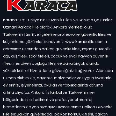
Karaca File: Türkiye’nin Güvenlik Filesi ve Koruma Çözümleri
Uzmanı Karaca File olarak, Ankara merkezli olup
Türkiye’nin tüm il ve ilçelerine profesyonel güvenlik filesi ve
kuş önleme çözümleri sunuyoruz. www.karacafile.com.tr
adresimiz üzerinden balkon güvenlik filesi, inşaat güvenlik
ağı, kuş filesi, spor fileleri, çocuk ve evcil hayvan güvenlik
filesi, merdiven boşluğu filesi ve daha birçok alanda
yüksek kaliteli hizmetlerle güvenliğinizi sağlıyoruz. Alanında
uzman ekibimizle, dayanıklı malzemeler ve uygun fiyatlarla
evlerinizi, iş yerlerinizi, okulları ve fabrikalarınızı koruma
altına alıyoruz. Ankara, İstanbul ve Türkiye’nin her
bölgesinde hızlı teslimat ve profesyonel montaj
hizmetlerimizle yanınızdayız. Hizmetlerimiz Balkon Güvenlik
Fileleri: Balkon güvenlik ağı, balkon korkuluk filesi, balkon