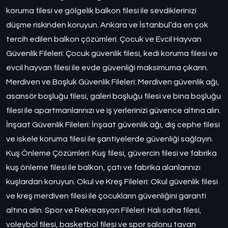
koruma filesi ve gölgelik balkon filesi ile sevdiklerinizi
düşme riskinden koruyun. Ankara ve İstanbul’da en çok
tercih edilen balkon çözümleri. Çocuk ve Evcil Hayvan
Güvenlik Fileleri: Çocuk güvenlik filesi, kedi koruma filesi ve
evcil hayvan filesi ile evde güvenliği maksimuma çıkarın.
Merdiven ve Boşluk Güvenlik Fileleri: Merdiven güvenlik ağı,
asansör boşluğu filesi, galeri boşluğu filesi ve bina boşluğu
filesi ile apartmanlarınızı ve iş yerlerinizi güvence altına alın.
İnşaat Güvenlik Fileleri: İnşaat güvenlik ağı, dış cephe filesi
ve iskele koruma filesi ile şantiyelerde güvenliği sağlayın.
Kuş Önleme Çözümleri: Kuş filesi, güvercin filesi ve fabrika
kuş önleme filesi ile balkon, çatı ve fabrika alanlarınızı
kuşlardan koruyun. Okul ve Kreş Fileleri: Okul güvenlik filesi
ve kreş merdiven filesi ile çocukların güvenliğini garanti
altına alın. Spor ve Rekreasyon Fileleri: Halı saha filesi,
voleybol filesi, basketbol filesi ve spor salonu tavan