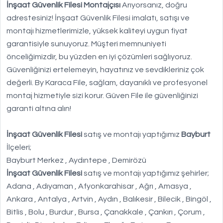
İnşaat Güvenlik Filesi Montajçısı
Arıyorsanız, doğru
adrestesiniz! İnşaat Güvenlik Filesi imalatı, satışı ve
montajı hizmetlerimizle, yüksek kaliteyi uygun fiyat
garantisiyle sunuyoruz. Müşteri memnuniyeti
önceliğimizdir, bu yüzden en iyi çözümleri sağlıyoruz.
Güvenliğinizi ertelemeyin, hayatınız ve sevdikleriniz çok
değerli. By Karaca File, sağlam, dayanıklı ve profesyonel
montaj hizmetiyle sizi korur. Güven File ile güvenliğinizi
garanti altına alın!
İnşaat Güvenlik Filesi
satış ve montajı yaptığımız
Bayburt
İlçeleri;
Bayburt Merkez , Aydıntepe , Demirözü
İnşaat Güvenlik Filesi
satış ve montajı yaptığımız şehirler;
Adana , Adıyaman , Afyonkarahisar , Ağrı , Amasya ,
Ankara , Antalya , Artvin , Aydın , Balıkesir , Bilecik , Bingöl ,
Bitlis , Bolu , Burdur , Bursa , Çanakkale , Çankırı , Çorum ,