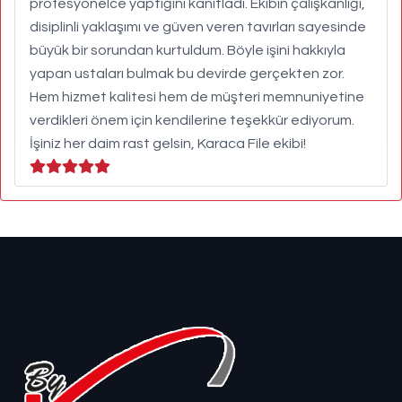
profesyonelce yaptığını kanıtladı. Ekibin çalışkanlığı,
disiplinli yaklaşımı ve güven veren tavırları sayesinde
büyük bir sorundan kurtuldum. Böyle işini hakkıyla
yapan ustaları bulmak bu devirde gerçekten zor.
Hem hizmet kalitesi hem de müşteri memnuniyetine
verdikleri önem için kendilerine teşekkür ediyorum.
İşiniz her daim rast gelsin, Karaca File ekibi!