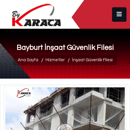
Bayburt İnşaat Güvenlik Filesi
Ana Sayfa
Hizmetler
İnşaat Güvenlik Filesi