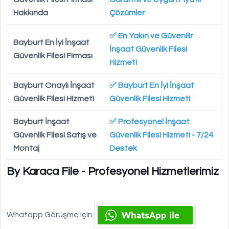
Hakkında
Çözümler
✅ En Yakın ve Güvenilir
Bayburt En İyi İnşaat
İnşaat Güvenlik Filesi
Güvenlik Filesi Firması
Hizmeti
Bayburt Onaylı İnşaat
✅ Bayburt En İyi İnşaat
Güvenlik Filesi Hizmeti
Güvenlik Filesi Hizmeti
Bayburt İnşaat
✅ Profesyonel İnşaat
Güvenlik Filesi Satış ve
Güvenlik Filesi Hizmeti - 7/24
Montaj
Destek
By Karaca File - Profesyonel Hizmetlerimiz
Whatapp Görüşme için