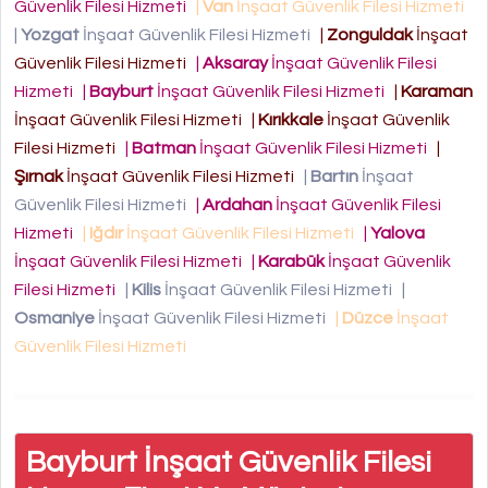
Güvenlik Filesi Hizmeti
|
Van
İnşaat Güvenlik Filesi Hizmeti
|
Yozgat
İnşaat Güvenlik Filesi Hizmeti
|
Zonguldak
İnşaat
Güvenlik Filesi Hizmeti
|
Aksaray
İnşaat Güvenlik Filesi
Hizmeti
|
Bayburt
İnşaat Güvenlik Filesi Hizmeti
|
Karaman
İnşaat Güvenlik Filesi Hizmeti
|
Kırıkkale
İnşaat Güvenlik
Filesi Hizmeti
|
Batman
İnşaat Güvenlik Filesi Hizmeti
|
Şırnak
İnşaat Güvenlik Filesi Hizmeti
|
Bartın
İnşaat
Güvenlik Filesi Hizmeti
|
Ardahan
İnşaat Güvenlik Filesi
Hizmeti
|
Iğdır
İnşaat Güvenlik Filesi Hizmeti
|
Yalova
İnşaat Güvenlik Filesi Hizmeti
|
Karabük
İnşaat Güvenlik
Filesi Hizmeti
|
Kilis
İnşaat Güvenlik Filesi Hizmeti
|
Osmaniye
İnşaat Güvenlik Filesi Hizmeti
|
Düzce
İnşaat
Güvenlik Filesi Hizmeti
Bayburt İnşaat Güvenlik Filesi