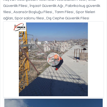
Güvenlik Filesi , İnşaat Güvenlik Ağı , Fabrika kuş güvenlik
filesi , Asansör Boşluğu Filesi , Tarım Filesi , Spor fileleri
ağları, Spor salonu filesi , Dış Cephe Güvenlik Filesi