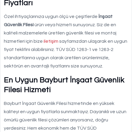
Fiyatları
Özel ihtiyaçlarınıza uygun ölçü ve çeşitlerde
İnşaat
Güvenlik Filesi
ürün veya hizmeti sunuyoruz. Siz de en
kaliteli malzemelerle üretilen güvenlik filesi ve montaj
hizmetleri için bize
iletişim
sayfamızdan ulaşarak en uygun
fiyat teklifini alabilirsiniz. TÜV SÜD 1263-1 ve 1263-2
standartlarına uygun olarak üretilen ürünlerimizle,
sektörün en avantajlı fiyatlarını size sunuyoruz.
En Uygun Bayburt İnşaat Güvenlik
Filesi Hizmeti
Bayburt İnşaat Güvenlik Filesi hizmetinde en yüksek
kaliteyi en uygun fiyatlarla sunmaktayız. Dayanıklı ve uzun
ömürlü güvenlik filesi çözümleri arıyorsanız, doğru
yerdesiniz. Hem ekonomik hem de TÜV SÜD