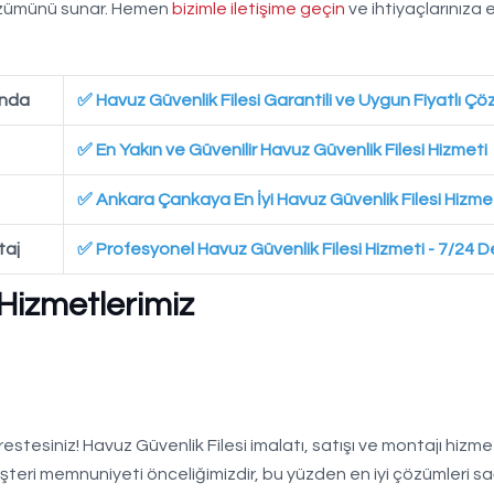
 çözümünü sunar. Hemen
bizimle iletişime geçin
ve ihtiyaçlarınıza
ında
✅ Havuz Güvenlik Filesi Garantili ve Uygun Fiyatlı Çö
✅ En Yakın ve Güvenilir Havuz Güvenlik Filesi Hizmeti
✅ Ankara Çankaya En İyi Havuz Güvenlik Filesi Hizme
taj
✅ Profesyonel Havuz Güvenlik Filesi Hizmeti - 7/24 
 Hizmetlerimiz
stesiniz! Havuz Güvenlik Filesi imalatı, satışı ve montajı hizmet
şteri memnuniyeti önceliğimizdir, bu yüzden en iyi çözümleri sa