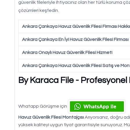
güvenlik fileleriyle ihtiyacınız olan her türlü koruma
çözümleri keşfedin.
Ankara Çankaya Havuz Güvenlik Filesi Firması Hakk
Ankara Çankaya En İyi Havuz Güvenlik Filesi Firması
Ankara Onaylı Havuz Güvenlik Filesi Hizmeti
Ankara Çankaya Havuz Güvenlik Filesi Satış ve Mon
By Karaca File - Profesyonel
Whatapp Görüşme için
Havuz Güvenlik Filesi Montajçısı
Arıyorsanız, doğru adre
yüksek kaliteyi uygun fiyat garantisiyle sunuyoruz. Mü