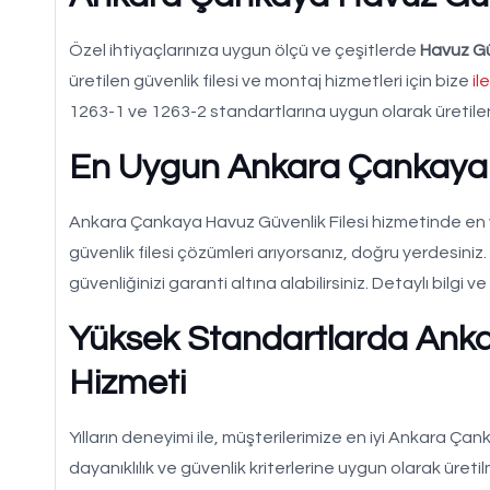
Özel ihtiyaçlarınıza uygun ölçü ve çeşitlerde
Havuz Güv
üretilen güvenlik filesi ve montaj hizmetleri için bize
il
1263-1 ve 1263-2 standartlarına uygun olarak üretilen 
En Uygun Ankara Çankaya H
Ankara Çankaya Havuz Güvenlik Filesi hizmetinde en y
güvenlik filesi çözümleri arıyorsanız, doğru yerdesi
güvenliğinizi garanti altına alabilirsiniz. Detaylı bilgi ve 
Yüksek Standartlarda Anka
Hizmeti
Yılların deneyimi ile, müşterilerimize en iyi Ankara Ça
dayanıklılık ve güvenlik kriterlerine uygun olarak üret