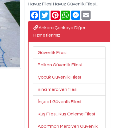
Havuz Filesi Havuz Güvenlik Filesi ,
Facebook
Twitter
Pinterest
WhatsApp
Messenger
Email
Ankara Çankaya Diğer
Hizmetlerimiz
Güvenlik Filesi
Balkon Güvenlik Filesi
Çocuk Güvenlik Filesi
Bina merdiven filesi
İnşaat Güvenlik Filesi
Kuş Filesi, Kuş Önleme Filesi
Apartman Merdiven Güvenlik