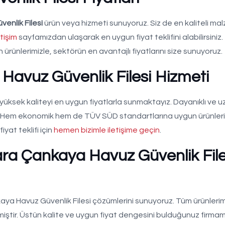
enlik Filesi
ürün veya hizmeti sunuyoruz. Siz de en kaliteli ma
etişim
sayfamızdan ulaşarak en uygun fiyat teklifini alabilirsini
ürünlerimizle, sektörün en avantajlı fiyatlarını size sunuyoruz.
avuz Güvenlik Filesi Hizmeti
üksek kaliteyi en uygun fiyatlarla sunmaktayız. Dayanıklı ve u
niz. Hem ekonomik hem de TÜV SÜD standartlarına uygun ürünler
fiyat teklifi için
hemen bizimle iletişime geçin
.
ra Çankaya Havuz Güvenlik File
nkaya Havuz Güvenlik Filesi çözümlerini sunuyoruz. Tüm ürünlerim
ilmiştir. Üstün kalite ve uygun fiyat dengesini bulduğunuz firmam