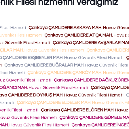
ik Filesi hizmetini verdiğimiz
ilesi Hizmeti
Çankaya ÇAMLIDERE AKKAYA MAH.
Havuz Güvenl
venlik Filesi Hizmeti
Çankaya ÇAMLIDERE ATÇA MAH.
Havuz 
z Güvenlik Filesi Hizmeti
Çankaya ÇAMLIDERE AVŞARLAR MA
ÇILAR MAH.
Havuz Güvenlik Filesi Hizmeti
Çankaya ÇAMLIDER
a ÇAMLIDERE BEŞBEYLER MAH.
Havuz Güvenlik Filesi Hizmeti
Ç
ti
Çankaya ÇAMLIDERE BUĞRALAR MAH.
Havuz Güvenlik Files
ilesi Hizmeti
Çankaya ÇAMLIDERE ÇAMKÖY MAH.
Havuz Güvenl
z Güvenlik Filesi Hizmeti
Çankaya ÇAMLIDERE DAĞKUZÖREN
OĞANCI MAH.
Havuz Güvenlik Filesi Hizmeti
Çankaya ÇAMLID
aya ÇAMLIDERE DOYMUŞ MAH.
Havuz Güvenlik Filesi Hizmeti
Ç
 Hizmeti
Çankaya ÇAMLIDERE ELDELEK MAH.
Havuz Güvenlik Fil
nlik Filesi Hizmeti
Çankaya ÇAMLIDERE ELÖREN MAH.
Havuz 
avuz Güvenlik Filesi Hizmeti
Çankaya ÇAMLIDERE GÜMELE MA
MAH.
Havuz Güvenlik Filesi Hizmeti
Çankaya ÇAMLIDERE İNCE