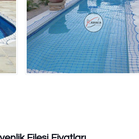
lik Filesi Fiyatları