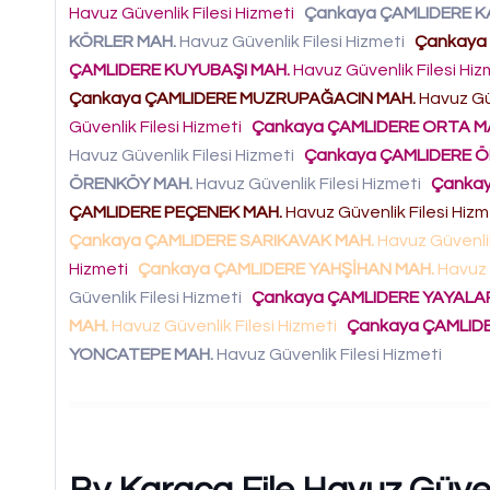
Havuz Güvenlik Filesi Hizmeti
Çankaya ÇAMLIDERE K
KÖRLER MAH.
Havuz Güvenlik Filesi Hizmeti
Çankaya
ÇAMLIDERE KUYUBAŞI MAH.
Havuz Güvenlik Filesi Hi
Çankaya ÇAMLIDERE MUZRUPAĞACIN MAH.
Havuz Güv
Güvenlik Filesi Hizmeti
Çankaya ÇAMLIDERE ORTA M
Havuz Güvenlik Filesi Hizmeti
Çankaya ÇAMLIDERE 
ÖRENKÖY MAH.
Havuz Güvenlik Filesi Hizmeti
Çankay
ÇAMLIDERE PEÇENEK MAH.
Havuz Güvenlik Filesi Hiz
Çankaya ÇAMLIDERE SARIKAVAK MAH.
Havuz Güvenlik
Hizmeti
Çankaya ÇAMLIDERE YAHŞİHAN MAH.
Havuz 
Güvenlik Filesi Hizmeti
Çankaya ÇAMLIDERE YAYALA
MAH.
Havuz Güvenlik Filesi Hizmeti
Çankaya ÇAMLIDE
YONCATEPE MAH.
Havuz Güvenlik Filesi Hizmeti