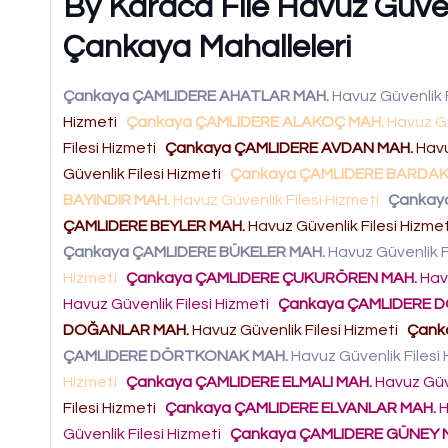
By Karaca File Havuz Güvenl
Çankaya Mahalleleri
Çankaya ÇAMLIDERE AHATLAR MAH.
Havuz Güvenlik F
Hizmeti
Çankaya ÇAMLIDERE ALAKOÇ MAH.
Havuz Gü
Filesi Hizmeti
Çankaya ÇAMLIDERE AVDAN MAH.
Havu
Güvenlik Filesi Hizmeti
Çankaya ÇAMLIDERE BARDAK
BAYINDIR MAH.
Havuz Güvenlik Filesi Hizmeti
Çankay
ÇAMLIDERE BEYLER MAH.
Havuz Güvenlik Filesi Hizme
Çankaya ÇAMLIDERE BÜKELER MAH.
Havuz Güvenlik F
Hizmeti
Çankaya ÇAMLIDERE ÇUKURÖREN MAH.
Havu
Havuz Güvenlik Filesi Hizmeti
Çankaya ÇAMLIDERE D
DOĞANLAR MAH.
Havuz Güvenlik Filesi Hizmeti
Çank
ÇAMLIDERE DÖRTKONAK MAH.
Havuz Güvenlik Filesi
Hizmeti
Çankaya ÇAMLIDERE ELMALI MAH.
Havuz Güve
Filesi Hizmeti
Çankaya ÇAMLIDERE ELVANLAR MAH.
H
Güvenlik Filesi Hizmeti
Çankaya ÇAMLIDERE GÜNEY 