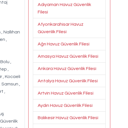
ntaj
Adıyaman Havuz Güvenlik
Filesi
Afyonkarahisar Havuz
Güvenlik Filesi
, Nallıhan
en ,
Ağrı Havuz Güvenlik Filesi
Amasya Havuz Güvenlik Filesi
 Bolu ,
Ankara Havuz Güvenlik Filesi
tep ,
r , Kocaeli
Antalya Havuz Güvenlik Filesi
 , Samsun ,
t ,
Artvin Havuz Güvenlik Filesi
Aydın Havuz Güvenlik Filesi
Kuş
Balıkesir Havuz Güvenlik Filesi
 Güvenlik