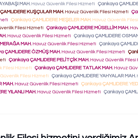
AYABAŞI MAH.
Havuz Güvenlik Filesi Hizmeti
Çankaya ÇAMLID
 ÇAMLIDERE KUŞÇULAR MAH.
Havuz Güvenlik Filesi Hizmeti
Ça
zmeti
Çankaya ÇAMLIDERE MEŞELER MAH.
Havuz Güvenlik Files
enlik Filesi Hizmeti
Çankaya ÇAMLIDERE MÜSELLİM MAH.
Hav
AH.
Havuz Güvenlik Filesi Hizmeti
Çankaya ÇAMLIDERE OSMAN
ÖMERAĞA MAH.
Havuz Güvenlik Filesi Hizmeti
Çankaya ÇAMLID
a ÇAMLIDERE ÖZMÜŞ MAH.
Havuz Güvenlik Filesi Hizmeti
Çan
meti
Çankaya ÇAMLIDERE PELİTÇİK MAH.
Havuz Güvenlik Filesi
 Filesi Hizmeti
Çankaya ÇAMLIDERE TATLAK MAH.
Havuz Güven
Güvenlik Filesi Hizmeti
Çankaya ÇAMLIDERE YAHYALAR MAH.
R MAH.
Havuz Güvenlik Filesi Hizmeti
Çankaya ÇAMLIDERE YE
RE YILANLI MAH.
Havuz Güvenlik Filesi Hizmeti
Çankaya ÇAML