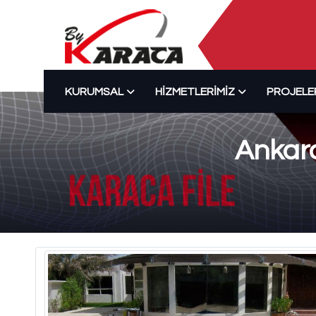
KURUMSAL
HIZMETLERIMIZ
PROJELE
Ankara