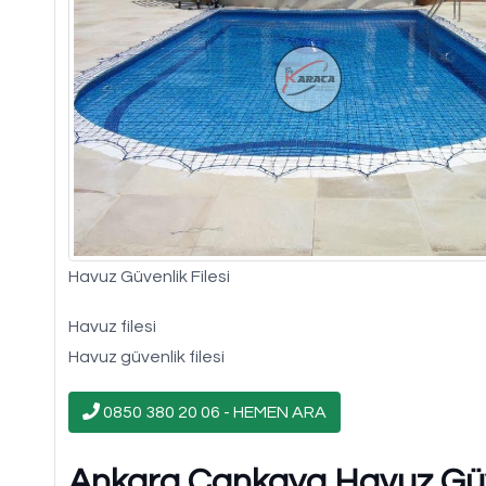
Havuz Güvenlik Filesi
Havuz filesi
Havuz güvenlik filesi
0850 380 20 06 - HEMEN ARA
Ankara Çankaya Havuz Güven