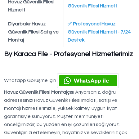
Havuz Güvenlik Filesi
Güvenlik Filesi Hizmeti
Hizmeti
Diyarbakır Havuz
✅ Profesyonel Havuz
Güvenlik Filesi Satış ve
Güvenlik Filesi Hizmeti - 7/24
Montaj
Destek
By Karaca File - Profesyonel Hizmetlerimiz
Whatapp Görüşme için
Havuz Güvenlik Filesi Montajçısı
Arıyorsanız, doğru
adrestesiniz! Havuz Güvenlik Filesi imalatı, satışı ve
montajı hizmetlerimizle, yüksek kaliteyi uygun fiyat
garantisiyle sunuyoruz. Müşteri memnuniyeti
önceliğimizdir, bu yüzden en iyi çözümleri sağlıyoruz.
Güvenliğinizi ertelemeyin, hayatınız ve sevdikleriniz çok