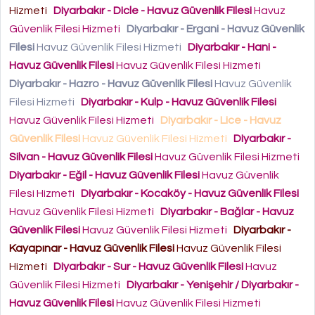
Hizmeti
Diyarbakır - Dicle - Havuz Güvenlik Filesi
Havuz
Güvenlik Filesi Hizmeti
Diyarbakır - Ergani - Havuz Güvenlik
Filesi
Havuz Güvenlik Filesi Hizmeti
Diyarbakır - Hani -
Havuz Güvenlik Filesi
Havuz Güvenlik Filesi Hizmeti
Diyarbakır - Hazro - Havuz Güvenlik Filesi
Havuz Güvenlik
Filesi Hizmeti
Diyarbakır - Kulp - Havuz Güvenlik Filesi
Havuz Güvenlik Filesi Hizmeti
Diyarbakır - Lice - Havuz
Güvenlik Filesi
Havuz Güvenlik Filesi Hizmeti
Diyarbakır -
Silvan - Havuz Güvenlik Filesi
Havuz Güvenlik Filesi Hizmeti
Diyarbakır - Eğil - Havuz Güvenlik Filesi
Havuz Güvenlik
Filesi Hizmeti
Diyarbakır - Kocaköy - Havuz Güvenlik Filesi
Havuz Güvenlik Filesi Hizmeti
Diyarbakır - Bağlar - Havuz
Güvenlik Filesi
Havuz Güvenlik Filesi Hizmeti
Diyarbakır -
Kayapınar - Havuz Güvenlik Filesi
Havuz Güvenlik Filesi
Hizmeti
Diyarbakır - Sur - Havuz Güvenlik Filesi
Havuz
Güvenlik Filesi Hizmeti
Diyarbakır - Yenişehir / Diyarbakır -
Havuz Güvenlik Filesi
Havuz Güvenlik Filesi Hizmeti