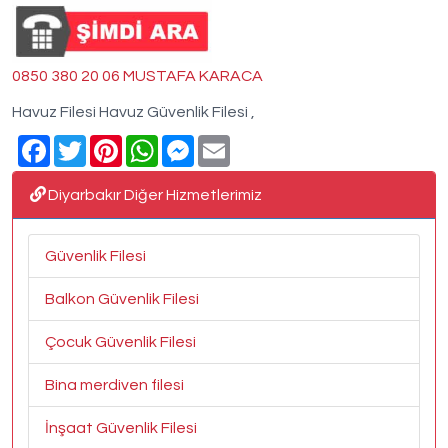
0850 380 20 06 MUSTAFA KARACA
Havuz Filesi Havuz Güvenlik Filesi ,
Facebook
Twitter
Pinterest
WhatsApp
Messenger
Email
Diyarbakır Diğer Hizmetlerimiz
Güvenlik Filesi
Balkon Güvenlik Filesi
Çocuk Güvenlik Filesi
Bina merdiven filesi
İnşaat Güvenlik Filesi