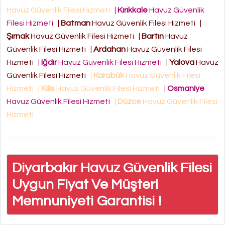
Havuz Güvenlik Filesi Hizmeti
|
Kırıkkale
Havuz Güvenlik
Filesi Hizmeti
|
Batman
Havuz Güvenlik Filesi Hizmeti
|
Şırnak
Havuz Güvenlik Filesi Hizmeti
|
Bartın
Havuz
Güvenlik Filesi Hizmeti
|
Ardahan
Havuz Güvenlik Filesi
Hizmeti
|
Iğdır
Havuz Güvenlik Filesi Hizmeti
|
Yalova
Havuz
Güvenlik Filesi Hizmeti
|
Karabük
Havuz Güvenlik Filesi
Hizmeti
|
Kilis
Havuz Güvenlik Filesi Hizmeti
|
Osmaniye
Havuz Güvenlik Filesi Hizmeti
|
Düzce
Havuz Güvenlik Filesi
Hizmeti
Diyarbakır Havuz Güvenlik Filesi
Uygun Fiyat Ve Müşteri
Memnuniyeti Garantisi !