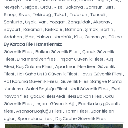
Nevşehir , Niğde , Ordu , Rize , Sakarya , Samsun , Siirt ,
Sinop , Sivas , Tekirdağ , Tokat , Trabzon , Tunceli ,
Şanlıurfa , Uşak , Van , Yozgat , Zonguldak , Aksaray ,
Bayburt , Karaman , Kırıkkale , Batman , Şırnak , Bartın ,
Ardahan , Iğdır , Yalova , Karabük , Kilis , Osmaniye , Düzce
By Karaca File Hizmetlerimiz;
Güvenlik Filesi , Balkon Güvenlik Filesi , Çocuk Güvenlik
Filesi , Bina merdiven filesi , İnşaat Güvenlik Filesi , Kuş
Filesi, Kuş Önleme Filesi , Apartman Merdiven Güvenlik
Filesi , Halı Saha Üstü Güvenlik Filesi , Havuz Güvenlik Filesi ,
Raf Koruma Güvenlik Filesi , Güvenlik Filesi Satış ve Montajı
Kurulumu , Galeri Boşluğu Filesi , Kedi Güvenlik Filesi , Evcil
hayvan filesi Çocuk Filesi Kedi Filesi Balkon Filesi , Okul
Güvenlik Filesi , İnşaat Güvenlik Ağı , Fabrika kuş güvenlik
filesi , Asansör Boşluğu Filesi , Tarım Filesi , Spor fileleri
ağları, Spor salonu filesi , Dış Cephe Güvenlik Filesi