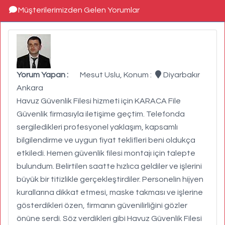
Müşterilerimizden Gelen Yorumlar
Yorum Yapan :
Mesut Uslu, Konum :
Diyarbakır
Ankara
Havuz Güvenlik Filesi hizmeti için KARACA File
Güvenlik firmasıyla iletişime geçtim. Telefonda
sergiledikleri profesyonel yaklaşım, kapsamlı
bilgilendirme ve uygun fiyat teklifleri beni oldukça
etkiledi. Hemen güvenlik filesi montajı için talepte
bulundum. Belirtilen saatte hızlıca geldiler ve işlerini
büyük bir titizlikle gerçekleştirdiler. Personelin hijyen
kurallarına dikkat etmesi, maske takması ve işlerine
gösterdikleri özen, firmanın güvenilirliğini gözler
önüne serdi. Söz verdikleri gibi Havuz Güvenlik Filesi