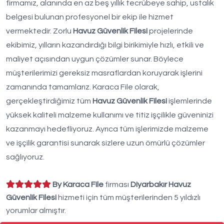
firmamız, alanında en az beş yıllık tecrübeye sahip, ustalık
belgesi bulunan profesyonel bir ekip ile hizmet
vermektedir. Zorlu
Havuz Güvenlik Filesi
projelerinde
ekibimiz, yılların kazandırdığı bilgi birikimiyle hızlı, etkili ve
maliyet açısından uygun çözümler sunar. Böylece
müşterilerimizi gereksiz masraflardan koruyarak işlerini
zamanında tamamlarız. Karaca File olarak,
gerçekleştirdiğimiz tüm
Havuz Güvenlik Filesi
işlemlerinde
yüksek kaliteli malzeme kullanımı ve titiz işçilikle güveninizi
kazanmayı hedefliyoruz. Ayrıca tüm işlerimizde malzeme
ve işçilik garantisi sunarak sizlere uzun ömürlü çözümler
sağlıyoruz.
By Karaca File
firması
Diyarbakır Havuz
Güvenlik Filesi
hizmeti için tüm müşterilerinden 5 yıldızlı
yorumlar almıştır.