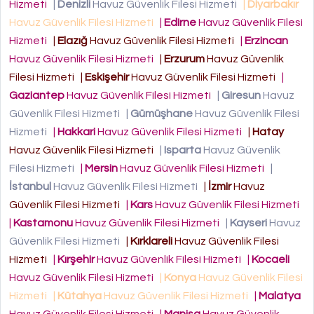
Hizmeti
|
Denizli
Havuz Güvenlik Filesi Hizmeti
|
Diyarbakır
Havuz Güvenlik Filesi Hizmeti
|
Edirne
Havuz Güvenlik Filesi
Hizmeti
|
Elazığ
Havuz Güvenlik Filesi Hizmeti
|
Erzincan
Havuz Güvenlik Filesi Hizmeti
|
Erzurum
Havuz Güvenlik
Filesi Hizmeti
|
Eskişehir
Havuz Güvenlik Filesi Hizmeti
|
Gaziantep
Havuz Güvenlik Filesi Hizmeti
|
Giresun
Havuz
Güvenlik Filesi Hizmeti
|
Gümüşhane
Havuz Güvenlik Filesi
Hizmeti
|
Hakkari
Havuz Güvenlik Filesi Hizmeti
|
Hatay
Havuz Güvenlik Filesi Hizmeti
|
Isparta
Havuz Güvenlik
Filesi Hizmeti
|
Mersin
Havuz Güvenlik Filesi Hizmeti
|
İstanbul
Havuz Güvenlik Filesi Hizmeti
|
İzmir
Havuz
Güvenlik Filesi Hizmeti
|
Kars
Havuz Güvenlik Filesi Hizmeti
|
Kastamonu
Havuz Güvenlik Filesi Hizmeti
|
Kayseri
Havuz
Güvenlik Filesi Hizmeti
|
Kırklareli
Havuz Güvenlik Filesi
Hizmeti
|
Kırşehir
Havuz Güvenlik Filesi Hizmeti
|
Kocaeli
Havuz Güvenlik Filesi Hizmeti
|
Konya
Havuz Güvenlik Filesi
Hizmeti
|
Kütahya
Havuz Güvenlik Filesi Hizmeti
|
Malatya