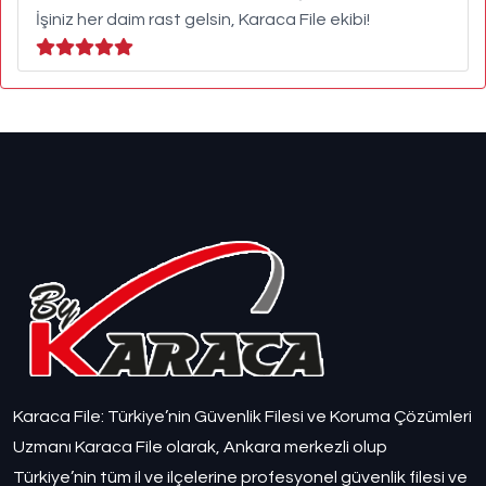
İşiniz her daim rast gelsin, Karaca File ekibi!
Karaca File: Türkiye’nin Güvenlik Filesi ve Koruma Çözümleri
Uzmanı Karaca File olarak, Ankara merkezli olup
Türkiye’nin tüm il ve ilçelerine profesyonel güvenlik filesi ve