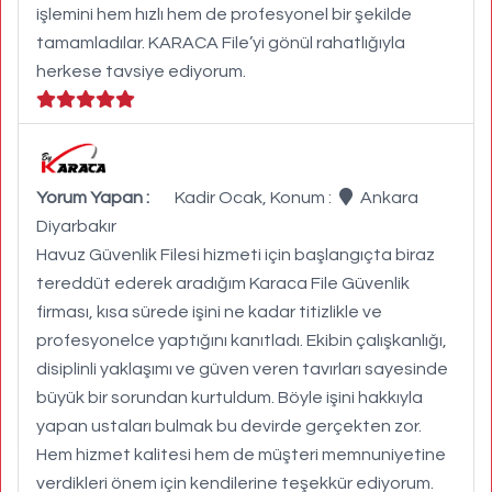
işlemini hem hızlı hem de profesyonel bir şekilde
tamamladılar. KARACA File’yi gönül rahatlığıyla
herkese tavsiye ediyorum.
Yorum Yapan :
Kadir Ocak, Konum :
Ankara
Diyarbakır
Havuz Güvenlik Filesi hizmeti için başlangıçta biraz
tereddüt ederek aradığım Karaca File Güvenlik
firması, kısa sürede işini ne kadar titizlikle ve
profesyonelce yaptığını kanıtladı. Ekibin çalışkanlığı,
disiplinli yaklaşımı ve güven veren tavırları sayesinde
büyük bir sorundan kurtuldum. Böyle işini hakkıyla
yapan ustaları bulmak bu devirde gerçekten zor.
Hem hizmet kalitesi hem de müşteri memnuniyetine
verdikleri önem için kendilerine teşekkür ediyorum.