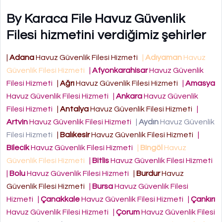
By Karaca File Havuz Güvenlik
Filesi hizmetini verdiğimiz şehirler
|
Adana
Havuz Güvenlik Filesi Hizmeti
|
Adıyaman
Havuz
Güvenlik Filesi Hizmeti
|
Afyonkarahisar
Havuz Güvenlik
Filesi Hizmeti
|
Ağrı
Havuz Güvenlik Filesi Hizmeti
|
Amasya
Havuz Güvenlik Filesi Hizmeti
|
Ankara
Havuz Güvenlik
Filesi Hizmeti
|
Antalya
Havuz Güvenlik Filesi Hizmeti
|
Artvin
Havuz Güvenlik Filesi Hizmeti
|
Aydın
Havuz Güvenlik
Filesi Hizmeti
|
Balıkesir
Havuz Güvenlik Filesi Hizmeti
|
Bilecik
Havuz Güvenlik Filesi Hizmeti
|
Bingöl
Havuz
Güvenlik Filesi Hizmeti
|
Bitlis
Havuz Güvenlik Filesi Hizmeti
|
Bolu
Havuz Güvenlik Filesi Hizmeti
|
Burdur
Havuz
Güvenlik Filesi Hizmeti
|
Bursa
Havuz Güvenlik Filesi
Hizmeti
|
Çanakkale
Havuz Güvenlik Filesi Hizmeti
|
Çankırı
Havuz Güvenlik Filesi Hizmeti
|
Çorum
Havuz Güvenlik Filesi