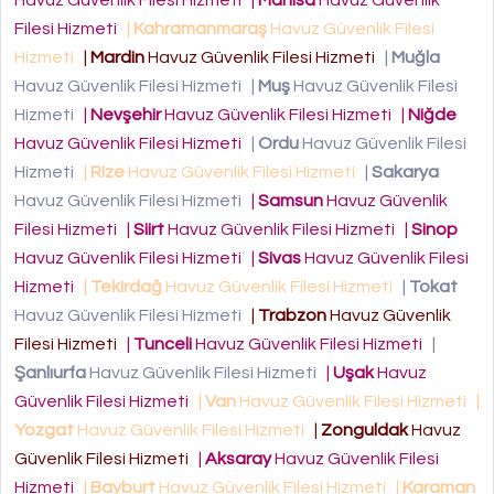
Havuz Güvenlik Filesi Hizmeti
|
Manisa
Havuz Güvenlik
Filesi Hizmeti
|
Kahramanmaraş
Havuz Güvenlik Filesi
Hizmeti
|
Mardin
Havuz Güvenlik Filesi Hizmeti
|
Muğla
Havuz Güvenlik Filesi Hizmeti
|
Muş
Havuz Güvenlik Filesi
Hizmeti
|
Nevşehir
Havuz Güvenlik Filesi Hizmeti
|
Niğde
Havuz Güvenlik Filesi Hizmeti
|
Ordu
Havuz Güvenlik Filesi
Hizmeti
|
Rize
Havuz Güvenlik Filesi Hizmeti
|
Sakarya
Havuz Güvenlik Filesi Hizmeti
|
Samsun
Havuz Güvenlik
Filesi Hizmeti
|
Siirt
Havuz Güvenlik Filesi Hizmeti
|
Sinop
Havuz Güvenlik Filesi Hizmeti
|
Sivas
Havuz Güvenlik Filesi
Hizmeti
|
Tekirdağ
Havuz Güvenlik Filesi Hizmeti
|
Tokat
Havuz Güvenlik Filesi Hizmeti
|
Trabzon
Havuz Güvenlik
Filesi Hizmeti
|
Tunceli
Havuz Güvenlik Filesi Hizmeti
|
Şanlıurfa
Havuz Güvenlik Filesi Hizmeti
|
Uşak
Havuz
Güvenlik Filesi Hizmeti
|
Van
Havuz Güvenlik Filesi Hizmeti
|
Yozgat
Havuz Güvenlik Filesi Hizmeti
|
Zonguldak
Havuz
Güvenlik Filesi Hizmeti
|
Aksaray
Havuz Güvenlik Filesi
Hizmeti
|
Bayburt
Havuz Güvenlik Filesi Hizmeti
|
Karaman