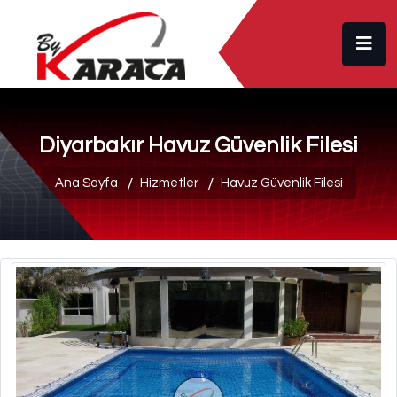
Diyarbakır Havuz Güvenlik Filesi
Ana Sayfa
Hizmetler
Havuz Güvenlik Filesi