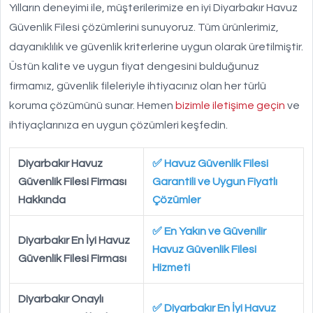
Yılların deneyimi ile, müşterilerimize en iyi Diyarbakır Havuz
Güvenlik Filesi çözümlerini sunuyoruz. Tüm ürünlerimiz,
dayanıklılık ve güvenlik kriterlerine uygun olarak üretilmiştir.
Üstün kalite ve uygun fiyat dengesini bulduğunuz
firmamız, güvenlik fileleriyle ihtiyacınız olan her türlü
koruma çözümünü sunar. Hemen
bizimle iletişime geçin
ve
ihtiyaçlarınıza en uygun çözümleri keşfedin.
Diyarbakır Havuz
✅ Havuz Güvenlik Filesi
Güvenlik Filesi Firması
Garantili ve Uygun Fiyatlı
Hakkında
Çözümler
✅ En Yakın ve Güvenilir
Diyarbakır En İyi Havuz
Havuz Güvenlik Filesi
Güvenlik Filesi Firması
Hizmeti
Diyarbakır Onaylı
✅ Diyarbakır En İyi Havuz