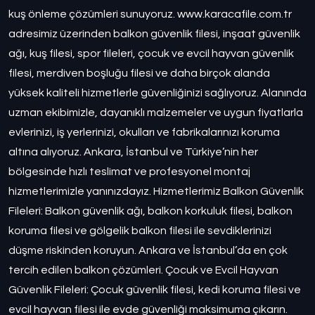
kuş önleme çözümleri sunuyoruz. www.karacafile.com.tr
adresimiz üzerinden balkon güvenlik filesi, inşaat güvenlik
ağı, kuş filesi, spor fileleri, çocuk ve evcil hayvan güvenlik
filesi, merdiven boşluğu filesi ve daha birçok alanda
yüksek kaliteli hizmetlerle güvenliğinizi sağlıyoruz. Alanında
uzman ekibimizle, dayanıklı malzemeler ve uygun fiyatlarla
evlerinizi, iş yerlerinizi, okulları ve fabrikalarınızı koruma
altına alıyoruz. Ankara, İstanbul ve Türkiye’nin her
bölgesinde hızlı teslimat ve profesyonel montaj
hizmetlerimizle yanınızdayız. Hizmetlerimiz Balkon Güvenlik
Fileleri: Balkon güvenlik ağı, balkon korkuluk filesi, balkon
koruma filesi ve gölgelik balkon filesi ile sevdiklerinizi
düşme riskinden koruyun. Ankara ve İstanbul’da en çok
tercih edilen balkon çözümleri. Çocuk ve Evcil Hayvan
Güvenlik Fileleri: Çocuk güvenlik filesi, kedi koruma filesi ve
evcil hayvan filesi ile evde güvenliği maksimuma çıkarın.