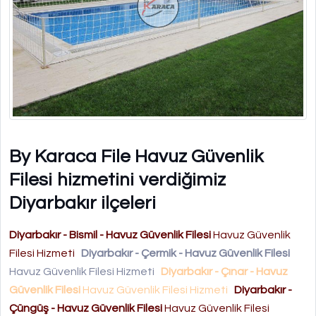
By Karaca File Havuz Güvenlik
Filesi hizmetini verdiğimiz
Diyarbakır ilçeleri
Diyarbakır - Bismil - Havuz Güvenlik Filesi
Havuz Güvenlik
Filesi Hizmeti
Diyarbakır - Çermik - Havuz Güvenlik Filesi
Havuz Güvenlik Filesi Hizmeti
Diyarbakır - Çınar - Havuz
Güvenlik Filesi
Havuz Güvenlik Filesi Hizmeti
Diyarbakır -
Çüngüş - Havuz Güvenlik Filesi
Havuz Güvenlik Filesi