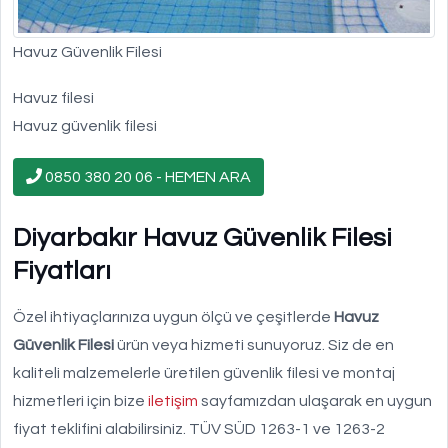
Havuz Güvenlik Filesi
Havuz filesi
Havuz güvenlik filesi
0850 380 20 06 - HEMEN ARA
Diyarbakır Havuz Güvenlik Filesi
Fiyatları
Özel ihtiyaçlarınıza uygun ölçü ve çeşitlerde
Havuz
Güvenlik Filesi
ürün veya hizmeti sunuyoruz. Siz de en
kaliteli malzemelerle üretilen güvenlik filesi ve montaj
hizmetleri için bize
iletişim
sayfamızdan ulaşarak en uygun
fiyat teklifini alabilirsiniz. TÜV SÜD 1263-1 ve 1263-2