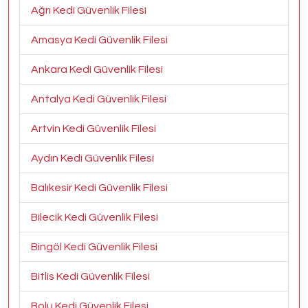
Ağrı Kedi Güvenlik Filesi
Amasya Kedi Güvenlik Filesi
Ankara Kedi Güvenlik Filesi
Antalya Kedi Güvenlik Filesi
Artvin Kedi Güvenlik Filesi
Aydın Kedi Güvenlik Filesi
Balıkesir Kedi Güvenlik Filesi
Bilecik Kedi Güvenlik Filesi
Bingöl Kedi Güvenlik Filesi
Bitlis Kedi Güvenlik Filesi
Bolu Kedi Güvenlik Filesi