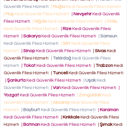
Güvenlik Filesi Hizmeti
|
Muğla
Kedi Güvenlik Filesi Hizmeti
|
Muş
Kedi Güvenlik Filesi Hizmeti
|
Nevşehir
Kedi Güvenlik
Filesi Hizmeti
|
Niğde
Kedi Güvenlik Filesi Hizmeti
|
Ordu
Kedi Güvenlik Filesi Hizmeti
|
Rize
Kedi Güvenlik Filesi
Hizmeti
|
Sakarya
Kedi Güvenlik Filesi Hizmeti
|
Samsun
Kedi Güvenlik Filesi Hizmeti
|
Siirt
Kedi Güvenlik Filesi
Hizmeti
|
Sinop
Kedi Güvenlik Filesi Hizmeti
|
Sivas
Kedi
Güvenlik Filesi Hizmeti
|
Tekirdağ
Kedi Güvenlik Filesi
Hizmeti
|
Tokat
Kedi Güvenlik Filesi Hizmeti
|
Trabzon
Kedi
Güvenlik Filesi Hizmeti
|
Tunceli
Kedi Güvenlik Filesi Hizmeti
|
Şanlıurfa
Kedi Güvenlik Filesi Hizmeti
|
Uşak
Kedi
Güvenlik Filesi Hizmeti
|
Van
Kedi Güvenlik Filesi Hizmeti
|
Yozgat
Kedi Güvenlik Filesi Hizmeti
|
Zonguldak
Kedi
Güvenlik Filesi Hizmeti
|
Aksaray
Kedi Güvenlik Filesi
Hizmeti
|
Bayburt
Kedi Güvenlik Filesi Hizmeti
|
Karaman
Kedi Güvenlik Filesi Hizmeti
|
Kırıkkale
Kedi Güvenlik Filesi
Hizmeti
|
Batman
Kedi Güvenlik Filesi Hizmeti
|
Şırnak
Kedi