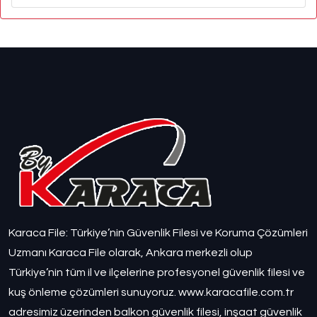
Karaca File: Türkiye’nin Güvenlik Filesi ve Koruma Çözümleri
Uzmanı Karaca File olarak, Ankara merkezli olup
Türkiye’nin tüm il ve ilçelerine profesyonel güvenlik filesi ve
kuş önleme çözümleri sunuyoruz. www.karacafile.com.tr
adresimiz üzerinden balkon güvenlik filesi, inşaat güvenlik