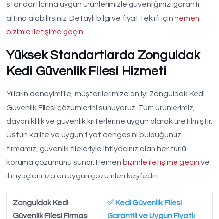
standartlarına uygun ürünlerimizle güvenliğinizi garanti
altına alabilirsiniz. Detaylı bilgi ve fiyat teklifi için
hemen
bizimle iletişime geçin
.
Yüksek Standartlarda Zonguldak
Kedi Güvenlik Filesi Hizmeti
Yılların deneyimi ile, müşterilerimize en iyi Zonguldak Kedi
Güvenlik Filesi çözümlerini sunuyoruz. Tüm ürünlerimiz,
dayanıklılık ve güvenlik kriterlerine uygun olarak üretilmiştir.
Üstün kalite ve uygun fiyat dengesini bulduğunuz
firmamız, güvenlik fileleriyle ihtiyacınız olan her türlü
koruma çözümünü sunar. Hemen
bizimle iletişime geçin
ve
ihtiyaçlarınıza en uygun çözümleri keşfedin.
Zonguldak Kedi
✅ Kedi Güvenlik Filesi
Güvenlik Filesi Firması
Garantili ve Uygun Fiyatlı