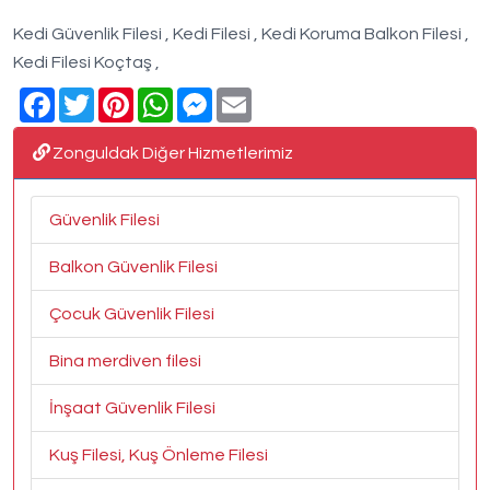
Kedi Güvenlik Filesi , Kedi Filesi , Kedi Koruma Balkon Filesi ,
Kedi Filesi Koçtaş ,
Facebook
Twitter
Pinterest
WhatsApp
Messenger
Email
Zonguldak Diğer Hizmetlerimiz
Güvenlik Filesi
Balkon Güvenlik Filesi
Çocuk Güvenlik Filesi
Bina merdiven filesi
İnşaat Güvenlik Filesi
Kuş Filesi, Kuş Önleme Filesi