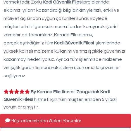
vermektedir. Zorlu
Kedi Güvenlik Filesi
projelerinde
ekibimiz, yılların kazandırdığı bilgi birikimiyle hızlı, etkili ve
maliyet açısından uygun çözümler sunar. Böylece
müşterilerimizi gereksiz masraflardan koruyarak işlerini
zamanında tamamlarız. Karaca File olarak,
gerçekleştirdiğimiz tüm
Kedi Güvenlik Filesi
işlemlerinde
yüksek kaliteli malzeme kullanımı ve titiz işçilikle güveninizi
kazanmayı hedefliyoruz. Ayrıca tüm işlerimizde malzeme
ve işçilik garantisi sunarak sizlere uzun ömürlü çözümler
sağlıyoruz.
By Karaca File
firması
Zonguldak Kedi
Güvenlik Filesi
hizmeti için tüm müşterilerinden 5 yıldızlı
yorumlar almıştır.
Müşterilerimizden Gelen Yorumlar