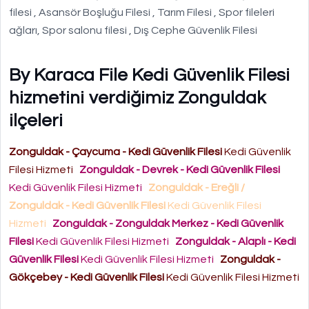
filesi , Asansör Boşluğu Filesi , Tarım Filesi , Spor fileleri
ağları, Spor salonu filesi , Dış Cephe Güvenlik Filesi
By Karaca File Kedi Güvenlik Filesi
hizmetini verdiğimiz Zonguldak
ilçeleri
Zonguldak - Çaycuma - Kedi Güvenlik Filesi
Kedi Güvenlik
Filesi Hizmeti
Zonguldak - Devrek - Kedi Güvenlik Filesi
Kedi Güvenlik Filesi Hizmeti
Zonguldak - Ereğli /
Zonguldak - Kedi Güvenlik Filesi
Kedi Güvenlik Filesi
Hizmeti
Zonguldak - Zonguldak Merkez - Kedi Güvenlik
Filesi
Kedi Güvenlik Filesi Hizmeti
Zonguldak - Alaplı - Kedi
Güvenlik Filesi
Kedi Güvenlik Filesi Hizmeti
Zonguldak -
Gökçebey - Kedi Güvenlik Filesi
Kedi Güvenlik Filesi Hizmeti