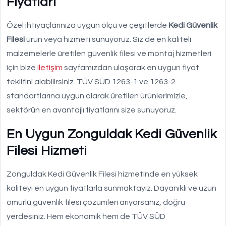
Fiyatları
Özel ihtiyaçlarınıza uygun ölçü ve çeşitlerde
Kedi Güvenlik
Filesi
ürün veya hizmeti sunuyoruz. Siz de en kaliteli
malzemelerle üretilen güvenlik filesi ve montaj hizmetleri
için bize
iletişim
sayfamızdan ulaşarak en uygun fiyat
teklifini alabilirsiniz. TÜV SÜD 1263-1 ve 1263-2
standartlarına uygun olarak üretilen ürünlerimizle,
sektörün en avantajlı fiyatlarını size sunuyoruz.
En Uygun Zonguldak Kedi Güvenlik
Filesi Hizmeti
Zonguldak Kedi Güvenlik Filesi hizmetinde en yüksek
kaliteyi en uygun fiyatlarla sunmaktayız. Dayanıklı ve uzun
ömürlü güvenlik filesi çözümleri arıyorsanız, doğru
yerdesiniz. Hem ekonomik hem de TÜV SÜD