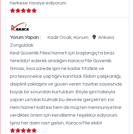
herkese tavsiye ediyorum.
Yorum Yapan :
Kadir Ocak, Konum :
Ankara
Zonguldak
Kedi Güvenlik Filesi hizmeti için başlangıçta biraz
tereddüt ederek aradığım Karaca File Güvenlik
firması, kısa sürede işini ne kadar titizlikle ve
profesyonelce yaptığını kanıtladı. Ekibin çalışkanlığı,
disiplinli yaklaşımı ve güven veren tavırları sayesinde
büyük bir sorundan kurtuldum. Böyle işini hakkıyla
yapan ustaları bulmak bu devirde gerçekten zor.
Hem hizmet kalitesi hem de müşteri memnuniyetine
verdikleri önem için kendilerine teşekkür ediyorum.
İşiniz her daim rast gelsin, Karaca File ekibi!