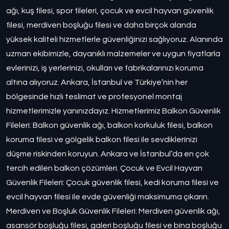
ağı, kuş filesi, spor fileleri, çocuk ve evcil hayvan güvenlik
filesi, merdiven boşluğu filesi ve daha birçok alanda
yüksek kaliteli hizmetlerle güvenliğinizi sağlıyoruz. Alanında
uzman ekibimizle, dayanıklı malzemeler ve uygun fiyatlarla
evlerinizi, iş yerlerinizi, okulları ve fabrikalarınızı koruma
altına alıyoruz. Ankara, İstanbul ve Türkiye’nin her
bölgesinde hızlı teslimat ve profesyonel montaj
hizmetlerimizle yanınızdayız. Hizmetlerimiz Balkon Güvenlik
Fileleri: Balkon güvenlik ağı, balkon korkuluk filesi, balkon
koruma filesi ve gölgelik balkon filesi ile sevdiklerinizi
düşme riskinden koruyun. Ankara ve İstanbul’da en çok
tercih edilen balkon çözümleri. Çocuk ve Evcil Hayvan
Güvenlik Fileleri: Çocuk güvenlik filesi, kedi koruma filesi ve
evcil hayvan filesi ile evde güvenliği maksimuma çıkarın.
Merdiven ve Boşluk Güvenlik Fileleri: Merdiven güvenlik ağı,
asansör boşluğu filesi, galeri boşluğu filesi ve bina boşluğu