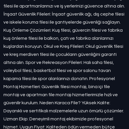
filesi ile apartmanlarınızı ve iş yerlerinizi güvence altına alın.
İnşaat Güvenlik Fileleri: İnşaat güvenlik ağı, dış cephe filesi
ve iskele koruma filesi ile şantiyelerde güvenliği sağlayın.
Kuş Önleme Çözümleri: Kuş filesi, güvercin filesi ve fabrika
kuş önleme filesi ile balkon, çatı ve fabrika alanlarınızı
kuşlardan koruyun. Okul ve Kreş Fileleri: Okul güvenlik filesi
ve kreş merdiven filesi ile çocukların güvenliğini garanti
altına alın. Spor ve Rekreasyon Fileleri: Halı saha filesi,
voleybol filesi, basketbol filesi ve spor salonu tavan
kapama filesi ile spor alanlarınızı donatın. Profesyonel
Montaj Hizmetleri: Güvenlik filesi montajı, bina içi file
montajı ve apartman file montajı hizmetlerimizle hızlı ve
güvenilir kurulum. Neden Karaca File? Yüksek Kalite:
Dayanıklı ve sertifikalı malzemelerle uzun ömürlü çözümler.
Uzman Ekip: Deneyimli montaj ekibimizle profesyonel
hizmet. Uygun Fiyat: Kaliteden ödün vermeden bütçe