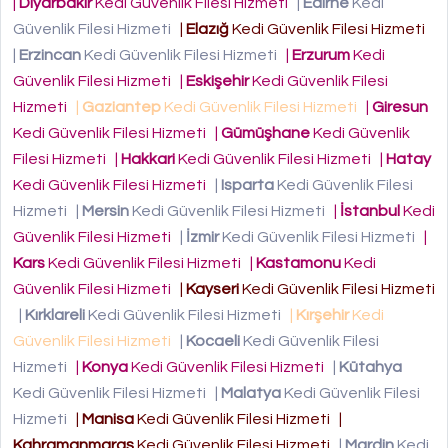
|
Diyarbakır
Kedi Güvenlik Filesi Hizmeti
|
Edirne
Kedi
Güvenlik Filesi Hizmeti
|
Elazığ
Kedi Güvenlik Filesi Hizmeti
|
Erzincan
Kedi Güvenlik Filesi Hizmeti
|
Erzurum
Kedi
Güvenlik Filesi Hizmeti
|
Eskişehir
Kedi Güvenlik Filesi
Hizmeti
|
Gaziantep
Kedi Güvenlik Filesi Hizmeti
|
Giresun
Kedi Güvenlik Filesi Hizmeti
|
Gümüşhane
Kedi Güvenlik
Filesi Hizmeti
|
Hakkari
Kedi Güvenlik Filesi Hizmeti
|
Hatay
Kedi Güvenlik Filesi Hizmeti
|
Isparta
Kedi Güvenlik Filesi
Hizmeti
|
Mersin
Kedi Güvenlik Filesi Hizmeti
|
İstanbul
Kedi
Güvenlik Filesi Hizmeti
|
İzmir
Kedi Güvenlik Filesi Hizmeti
|
Kars
Kedi Güvenlik Filesi Hizmeti
|
Kastamonu
Kedi
Güvenlik Filesi Hizmeti
|
Kayseri
Kedi Güvenlik Filesi Hizmeti
|
Kırklareli
Kedi Güvenlik Filesi Hizmeti
|
Kırşehir
Kedi
Güvenlik Filesi Hizmeti
|
Kocaeli
Kedi Güvenlik Filesi
Hizmeti
|
Konya
Kedi Güvenlik Filesi Hizmeti
|
Kütahya
Kedi Güvenlik Filesi Hizmeti
|
Malatya
Kedi Güvenlik Filesi
Hizmeti
|
Manisa
Kedi Güvenlik Filesi Hizmeti
|
Kahramanmaraş
Kedi Güvenlik Filesi Hizmeti
|
Mardin
Kedi