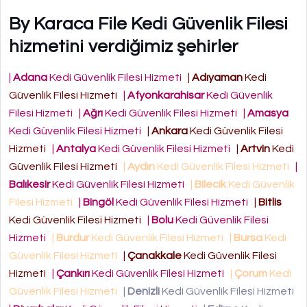
By Karaca File Kedi Güvenlik Filesi
hizmetini verdiğimiz şehirler
|
Adana
Kedi Güvenlik Filesi Hizmeti
|
Adıyaman
Kedi
Güvenlik Filesi Hizmeti
|
Afyonkarahisar
Kedi Güvenlik
Filesi Hizmeti
|
Ağrı
Kedi Güvenlik Filesi Hizmeti
|
Amasya
Kedi Güvenlik Filesi Hizmeti
|
Ankara
Kedi Güvenlik Filesi
Hizmeti
|
Antalya
Kedi Güvenlik Filesi Hizmeti
|
Artvin
Kedi
Güvenlik Filesi Hizmeti
|
Aydın
Kedi Güvenlik Filesi Hizmeti
|
Balıkesir
Kedi Güvenlik Filesi Hizmeti
|
Bilecik
Kedi Güvenlik
Filesi Hizmeti
|
Bingöl
Kedi Güvenlik Filesi Hizmeti
|
Bitlis
Kedi Güvenlik Filesi Hizmeti
|
Bolu
Kedi Güvenlik Filesi
Hizmeti
|
Burdur
Kedi Güvenlik Filesi Hizmeti
|
Bursa
Kedi
Güvenlik Filesi Hizmeti
|
Çanakkale
Kedi Güvenlik Filesi
Hizmeti
|
Çankırı
Kedi Güvenlik Filesi Hizmeti
|
Çorum
Kedi
Güvenlik Filesi Hizmeti
|
Denizli
Kedi Güvenlik Filesi Hizmeti