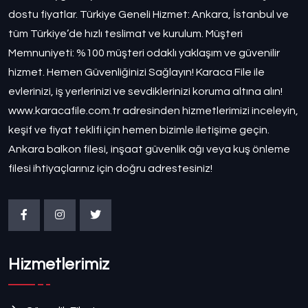
dostu fiyatlar. Türkiye Geneli Hizmet: Ankara, İstanbul ve
tüm Türkiye’de hızlı teslimat ve kurulum. Müşteri
Memnuniyeti: %100 müşteri odaklı yaklaşım ve güvenilir
hizmet. Hemen Güvenliğinizi Sağlayın! Karaca File ile
evlerinizi, iş yerlerinizi ve sevdiklerinizi koruma altına alın!
www.karacafile.com.tr adresinden hizmetlerimizi inceleyin,
keşif ve fiyat teklifi için hemen bizimle iletişime geçin.
Ankara balkon filesi, inşaat güvenlik ağı veya kuş önleme
filesi ihtiyaçlarınız için doğru adrestesiniz!
Hizmetlerimiz