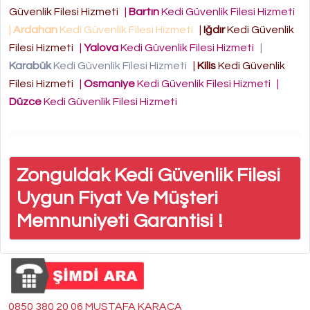
Güvenlik Filesi Hizmeti
|
Bartın
Kedi Güvenlik Filesi Hizmeti
|
Ardahan
Kedi Güvenlik Filesi Hizmeti
|
Iğdır
Kedi Güvenlik
Filesi Hizmeti
|
Yalova
Kedi Güvenlik Filesi Hizmeti
|
Karabük
Kedi Güvenlik Filesi Hizmeti
|
Kilis
Kedi Güvenlik
Filesi Hizmeti
|
Osmaniye
Kedi Güvenlik Filesi Hizmeti
|
Düzce
Kedi Güvenlik Filesi Hizmeti
Zonguldak Kedi Güvenlik Filesi
Uygun Fiyat Ve Müşteri
Memnuniyeti Garantisi !
0850 380 20 06 MUSTAFA KARACA