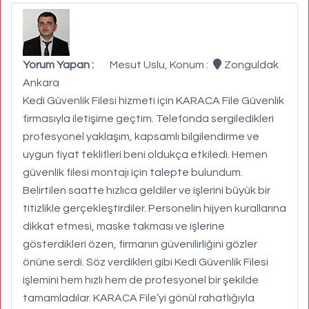
Yorum Yapan :
Mesut Uslu, Konum :
Zonguldak
Ankara
Kedi Güvenlik Filesi hizmeti için KARACA File Güvenlik
firmasıyla iletişime geçtim. Telefonda sergiledikleri
profesyonel yaklaşım, kapsamlı bilgilendirme ve
uygun fiyat teklifleri beni oldukça etkiledi. Hemen
güvenlik filesi montajı için talepte bulundum.
Belirtilen saatte hızlıca geldiler ve işlerini büyük bir
titizlikle gerçekleştirdiler. Personelin hijyen kurallarına
dikkat etmesi, maske takması ve işlerine
gösterdikleri özen, firmanın güvenilirliğini gözler
önüne serdi. Söz verdikleri gibi Kedi Güvenlik Filesi
işlemini hem hızlı hem de profesyonel bir şekilde
tamamladılar. KARACA File’yi gönül rahatlığıyla