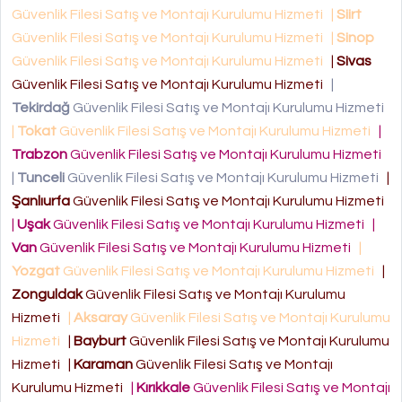
Güvenlik Filesi Satış ve Montajı Kurulumu Hizmeti
|
Siirt
Güvenlik Filesi Satış ve Montajı Kurulumu Hizmeti
|
Sinop
Güvenlik Filesi Satış ve Montajı Kurulumu Hizmeti
|
Sivas
Güvenlik Filesi Satış ve Montajı Kurulumu Hizmeti
|
Tekirdağ
Güvenlik Filesi Satış ve Montajı Kurulumu Hizmeti
|
Tokat
Güvenlik Filesi Satış ve Montajı Kurulumu Hizmeti
|
Trabzon
Güvenlik Filesi Satış ve Montajı Kurulumu Hizmeti
|
Tunceli
Güvenlik Filesi Satış ve Montajı Kurulumu Hizmeti
|
Şanlıurfa
Güvenlik Filesi Satış ve Montajı Kurulumu Hizmeti
|
Uşak
Güvenlik Filesi Satış ve Montajı Kurulumu Hizmeti
|
Van
Güvenlik Filesi Satış ve Montajı Kurulumu Hizmeti
|
Yozgat
Güvenlik Filesi Satış ve Montajı Kurulumu Hizmeti
|
Zonguldak
Güvenlik Filesi Satış ve Montajı Kurulumu
Hizmeti
|
Aksaray
Güvenlik Filesi Satış ve Montajı Kurulumu
Hizmeti
|
Bayburt
Güvenlik Filesi Satış ve Montajı Kurulumu
Hizmeti
|
Karaman
Güvenlik Filesi Satış ve Montajı
Kurulumu Hizmeti
|
Kırıkkale
Güvenlik Filesi Satış ve Montajı