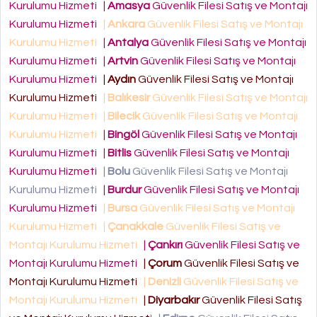
Kurulumu Hizmeti
|
Amasya
Güvenlik Filesi Satış ve Montajı
Kurulumu Hizmeti
|
Ankara
Güvenlik Filesi Satış ve Montajı
Kurulumu Hizmeti
|
Antalya
Güvenlik Filesi Satış ve Montajı
Kurulumu Hizmeti
|
Artvin
Güvenlik Filesi Satış ve Montajı
Kurulumu Hizmeti
|
Aydın
Güvenlik Filesi Satış ve Montajı
Kurulumu Hizmeti
|
Balıkesir
Güvenlik Filesi Satış ve Montajı
Kurulumu Hizmeti
|
Bilecik
Güvenlik Filesi Satış ve Montajı
Kurulumu Hizmeti
|
Bingöl
Güvenlik Filesi Satış ve Montajı
Kurulumu Hizmeti
|
Bitlis
Güvenlik Filesi Satış ve Montajı
Kurulumu Hizmeti
|
Bolu
Güvenlik Filesi Satış ve Montajı
Kurulumu Hizmeti
|
Burdur
Güvenlik Filesi Satış ve Montajı
Kurulumu Hizmeti
|
Bursa
Güvenlik Filesi Satış ve Montajı
Kurulumu Hizmeti
|
Çanakkale
Güvenlik Filesi Satış ve
Montajı Kurulumu Hizmeti
|
Çankırı
Güvenlik Filesi Satış ve
Montajı Kurulumu Hizmeti
|
Çorum
Güvenlik Filesi Satış ve
Montajı Kurulumu Hizmeti
|
Denizli
Güvenlik Filesi Satış ve
Montajı Kurulumu Hizmeti
|
Diyarbakır
Güvenlik Filesi Satış