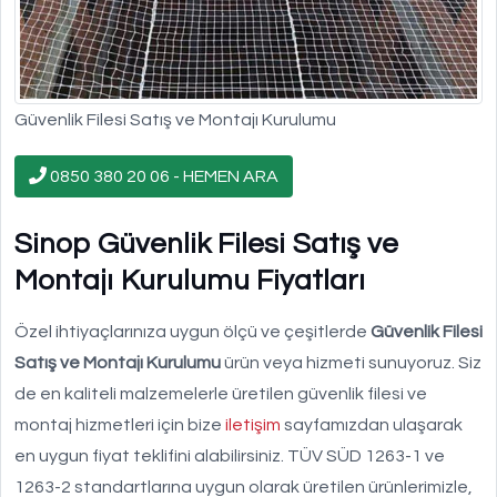
Güvenlik Filesi Satış ve Montajı Kurulumu
0850 380 20 06 - HEMEN ARA
Sinop Güvenlik Filesi Satış ve
Montajı Kurulumu Fiyatları
Özel ihtiyaçlarınıza uygun ölçü ve çeşitlerde
Güvenlik Filesi
Satış ve Montajı Kurulumu
ürün veya hizmeti sunuyoruz. Siz
de en kaliteli malzemelerle üretilen güvenlik filesi ve
montaj hizmetleri için bize
iletişim
sayfamızdan ulaşarak
en uygun fiyat teklifini alabilirsiniz. TÜV SÜD 1263-1 ve
1263-2 standartlarına uygun olarak üretilen ürünlerimizle,