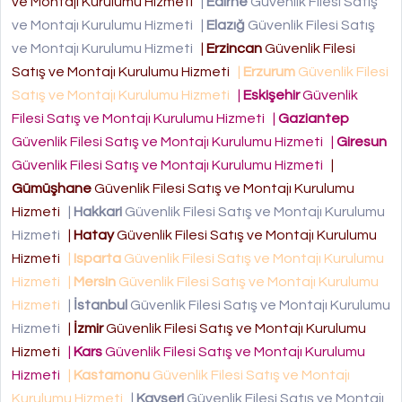
ve Montajı Kurulumu Hizmeti
|
Edirne
Güvenlik Filesi Satış
ve Montajı Kurulumu Hizmeti
|
Elazığ
Güvenlik Filesi Satış
ve Montajı Kurulumu Hizmeti
|
Erzincan
Güvenlik Filesi
Satış ve Montajı Kurulumu Hizmeti
|
Erzurum
Güvenlik Filesi
Satış ve Montajı Kurulumu Hizmeti
|
Eskişehir
Güvenlik
Filesi Satış ve Montajı Kurulumu Hizmeti
|
Gaziantep
Güvenlik Filesi Satış ve Montajı Kurulumu Hizmeti
|
Giresun
Güvenlik Filesi Satış ve Montajı Kurulumu Hizmeti
|
Gümüşhane
Güvenlik Filesi Satış ve Montajı Kurulumu
Hizmeti
|
Hakkari
Güvenlik Filesi Satış ve Montajı Kurulumu
Hizmeti
|
Hatay
Güvenlik Filesi Satış ve Montajı Kurulumu
Hizmeti
|
Isparta
Güvenlik Filesi Satış ve Montajı Kurulumu
Hizmeti
|
Mersin
Güvenlik Filesi Satış ve Montajı Kurulumu
Hizmeti
|
İstanbul
Güvenlik Filesi Satış ve Montajı Kurulumu
Hizmeti
|
İzmir
Güvenlik Filesi Satış ve Montajı Kurulumu
Hizmeti
|
Kars
Güvenlik Filesi Satış ve Montajı Kurulumu
Hizmeti
|
Kastamonu
Güvenlik Filesi Satış ve Montajı
Kurulumu Hizmeti
|
Kayseri
Güvenlik Filesi Satış ve Montajı