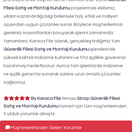
Filesi Satış ve Montajı Kurulumu
projelerinde ekibimiz,
yılların kazandırdığı bilgi birikimiyle hızlı, etkili ve maliyet
açısından uygun çözümler sunar. Böylece müşterilerimizi
gereksiz masraflardan koruyarak işlerini zamanında
tamamlarız. Karaca File olarak, gerçekleştirdiğimiz tüm
Güvenlik Filesi Satış ve Montajı Kurulumu
işlemlerinde
yüksek kaliteli malzeme kullanımı ve titiz işçilikle güveninizi
kazanmayı hedefliyoruz. Ayrıca tüm işlerimizde malzeme
ve işçilik garantisi sunarak sizlere uzun ömürlü çözümler
sağlıyoruz.
By Karaca File
firması
Sinop Güvenlik Filesi
Satış ve Montajı Kurulumu
hizmeti için tüm müşterilerinden
5 yıldızlı yorumlar almıştır.
Müşterilerimizden Gelen Yorumlar