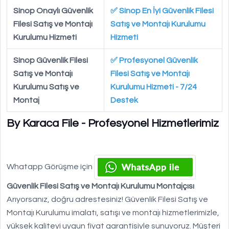
Sinop Onaylı Güvenlik
✅ Sinop En İyi Güvenlik Filesi
Filesi Satış ve Montajı
Satış ve Montajı Kurulumu
Kurulumu Hizmeti
Hizmeti
Sinop Güvenlik Filesi
✅ Profesyonel Güvenlik
Satış ve Montajı
Filesi Satış ve Montajı
Kurulumu Satış ve
Kurulumu Hizmeti - 7/24
Montaj
Destek
By Karaca File - Profesyonel Hizmetlerimiz
Whatapp Görüşme için
Güvenlik Filesi Satış ve Montajı Kurulumu Montajçısı
Arıyorsanız, doğru adrestesiniz! Güvenlik Filesi Satış ve
Montajı Kurulumu imalatı, satışı ve montajı hizmetlerimizle,
yüksek kaliteyi uygun fiyat garantisiyle sunuyoruz. Müşteri