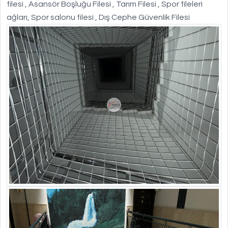
filesi , Asansör Boşluğu Filesi , Tarım Filesi , Spor fileleri
ağları, Spor salonu filesi , Dış Cephe Güvenlik Filesi