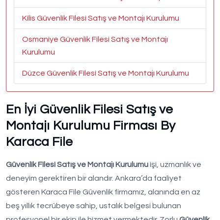
Kilis Güvenlik Filesi Satış ve Montajı Kurulumu
Osmaniye Güvenlik Filesi Satış ve Montajı
Kurulumu
Düzce Güvenlik Filesi Satış ve Montajı Kurulumu
En İyi Güvenlik Filesi Satış ve
Montajı Kurulumu Firması By
Karaca File
Güvenlik Filesi Satış ve Montajı Kurulumu
işi, uzmanlık ve
deneyim gerektiren bir alandır. Ankara’da faaliyet
gösteren Karaca File Güvenlik firmamız, alanında en az
beş yıllık tecrübeye sahip, ustalık belgesi bulunan
profesyonel bir ekip ile hizmet vermektedir. Zorlu
Güvenlik