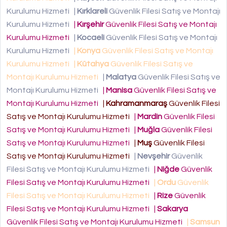
Kurulumu Hizmeti
|
Kırklareli
Güvenlik Filesi Satış ve Montajı
Kurulumu Hizmeti
|
Kırşehir
Güvenlik Filesi Satış ve Montajı
Kurulumu Hizmeti
|
Kocaeli
Güvenlik Filesi Satış ve Montajı
Kurulumu Hizmeti
|
Konya
Güvenlik Filesi Satış ve Montajı
Kurulumu Hizmeti
|
Kütahya
Güvenlik Filesi Satış ve
Montajı Kurulumu Hizmeti
|
Malatya
Güvenlik Filesi Satış ve
Montajı Kurulumu Hizmeti
|
Manisa
Güvenlik Filesi Satış ve
Montajı Kurulumu Hizmeti
|
Kahramanmaraş
Güvenlik Filesi
Satış ve Montajı Kurulumu Hizmeti
|
Mardin
Güvenlik Filesi
Satış ve Montajı Kurulumu Hizmeti
|
Muğla
Güvenlik Filesi
Satış ve Montajı Kurulumu Hizmeti
|
Muş
Güvenlik Filesi
Satış ve Montajı Kurulumu Hizmeti
|
Nevşehir
Güvenlik
Filesi Satış ve Montajı Kurulumu Hizmeti
|
Niğde
Güvenlik
Filesi Satış ve Montajı Kurulumu Hizmeti
|
Ordu
Güvenlik
Filesi Satış ve Montajı Kurulumu Hizmeti
|
Rize
Güvenlik
Filesi Satış ve Montajı Kurulumu Hizmeti
|
Sakarya
Güvenlik Filesi Satış ve Montajı Kurulumu Hizmeti
|
Samsun