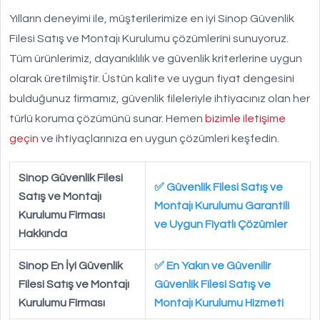
Yılların deneyimi ile, müşterilerimize en iyi Sinop Güvenlik
Filesi Satış ve Montajı Kurulumu çözümlerini sunuyoruz.
Tüm ürünlerimiz, dayanıklılık ve güvenlik kriterlerine uygun
olarak üretilmiştir. Üstün kalite ve uygun fiyat dengesini
bulduğunuz firmamız, güvenlik fileleriyle ihtiyacınız olan her
türlü koruma çözümünü sunar. Hemen
bizimle iletişime
geçin
ve ihtiyaçlarınıza en uygun çözümleri keşfedin.
Sinop Güvenlik Filesi
✅ Güvenlik Filesi Satış ve
Satış ve Montajı
Montajı Kurulumu Garantili
Kurulumu Firması
ve Uygun Fiyatlı Çözümler
Hakkında
Sinop En İyi Güvenlik
✅ En Yakın ve Güvenilir
Filesi Satış ve Montajı
Güvenlik Filesi Satış ve
Kurulumu Firması
Montajı Kurulumu Hizmeti