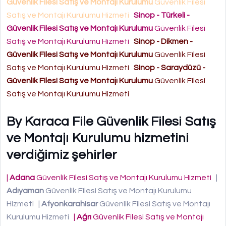
Güvenlik Filesi Satış ve Montajı Kurulumu
Güvenlik Filesi
Satış ve Montajı Kurulumu Hizmeti
Sinop - Türkeli -
Güvenlik Filesi Satış ve Montajı Kurulumu
Güvenlik Filesi
Satış ve Montajı Kurulumu Hizmeti
Sinop - Dikmen -
Güvenlik Filesi Satış ve Montajı Kurulumu
Güvenlik Filesi
Satış ve Montajı Kurulumu Hizmeti
Sinop - Saraydüzü -
Güvenlik Filesi Satış ve Montajı Kurulumu
Güvenlik Filesi
Satış ve Montajı Kurulumu Hizmeti
By Karaca File Güvenlik Filesi Satış
ve Montajı Kurulumu hizmetini
verdiğimiz şehirler
|
Adana
Güvenlik Filesi Satış ve Montajı Kurulumu Hizmeti
|
Adıyaman
Güvenlik Filesi Satış ve Montajı Kurulumu
Hizmeti
|
Afyonkarahisar
Güvenlik Filesi Satış ve Montajı
Kurulumu Hizmeti
|
Ağrı
Güvenlik Filesi Satış ve Montajı