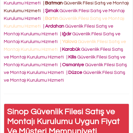
Kurulumu Hizmeti
|
Batman
Güvenlik Filesi Satış ve Montajı
Kurulumu Hizmeti
|
Şırnak
Güvenlik Filesi Satış ve Montajı
Kurulumu Hizmeti
|
Bartın
Güvenlik Filesi Satış ve Montajı
Kurulumu Hizmeti
|
Ardahan
Güvenlik Filesi Satış ve
Montajı Kurulumu Hizmeti
|
Iğdır
Güvenlik Filesi Satış ve
Montajı Kurulumu Hizmeti
|
Yalova
Güvenlik Filesi Satış ve
Montajı Kurulumu Hizmeti
|
Karabük
Güvenlik Filesi Satış
ve Montajı Kurulumu Hizmeti
|
Kilis
Güvenlik Filesi Satış ve
Montajı Kurulumu Hizmeti
|
Osmaniye
Güvenlik Filesi Satış
ve Montajı Kurulumu Hizmeti
|
Düzce
Güvenlik Filesi Satış
ve Montajı Kurulumu Hizmeti
Sinop Güvenlik Filesi Satış ve
Montajı Kurulumu Uygun Fiyat
Ve Müşteri Memnuniyeti