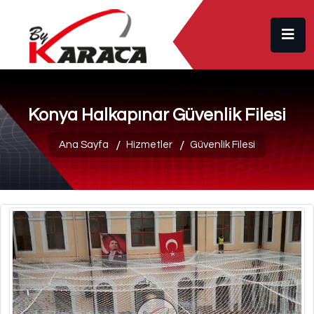
Konya Halkapınar Güvenlik Filesi
Ana Sayfa
Hizmetler
Güvenlik Filesi