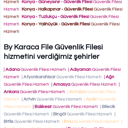
Hizmeti
Konya - Güneysınır - Güvenlik Filesi
Güvenlik Filesi
Hizmeti
Konya - Halkapınar - Güvenlik Filesi
Güvenlik Filesi
Hizmeti
Konya - Tuzlukçu - Güvenlik Filesi
Güvenlik Filesi
Hizmeti
Konya - Yalıhüyük - Güvenlik Filesi
Güvenlik Filesi
Hizmeti
By Karaca File Güvenlik Filesi
hizmetini verdiğimiz şehirler
|
Adana
Güvenlik Filesi Hizmeti
|
Adıyaman
Güvenlik Filesi
Hizmeti
|
Afyonkarahisar
Güvenlik Filesi Hizmeti
|
Ağrı
Güvenlik Filesi Hizmeti
|
Amasya
Güvenlik Filesi Hizmeti
|
Ankara
Güvenlik Filesi Hizmeti
|
Antalya
Güvenlik Filesi
Hizmeti
|
Artvin
Güvenlik Filesi Hizmeti
|
Aydın
Güvenlik
Filesi Hizmeti
|
Balıkesir
Güvenlik Filesi Hizmeti
|
Bilecik
Güvenlik Filesi Hizmeti
|
Bingöl
Güvenlik Filesi Hizmeti
|
Bitlis
Güvenlik Filesi Hizmeti
|
Bolu
Güvenlik Filesi Hizmeti
|