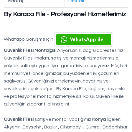
Montaj
Destek
By Karaca File - Profesyonel Hizmetlerimiz
Whatapp Görüşme için
Güvenlik Filesi Montajçısı
Arıyorsanız, doğru adrestesiniz!
Güvenlik Filesi imalatı, satışı ve montajı hizmetlerimizle,
yüksek kaliteyi uygun fiyat garantisiyle sunuyoruz. Müşteri
memnuniyeti önceliğimizdir, bu yüzden en iyi çözümleri
sağlıyoruz. Güvenliğinizi ertelemeyin, hayatınız ve
sevdikleriniz çok değerli. By Karaca File, sağlam, dayanıklı
ve profesyonel montaj hizmetiyle sizi korur. Güven File ile
güvenliğinizi garanti altına alın!
Güvenlik Filesi
satış ve montajı yaptığımız
Konya
İlçeleri;
Akşehir , Beyşehir , Bozkır , Cihanbeyli , Çumra , Doğanhisar