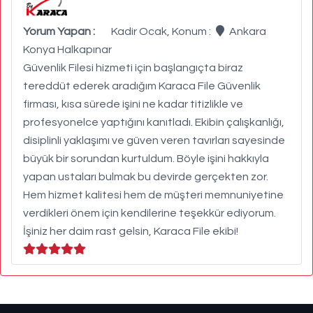
Yorum Yapan :
Kadir Ocak, Konum :
Ankara
Konya Halkapınar
Güvenlik Filesi hizmeti için başlangıçta biraz
tereddüt ederek aradığım Karaca File Güvenlik
firması, kısa sürede işini ne kadar titizlikle ve
profesyonelce yaptığını kanıtladı. Ekibin çalışkanlığı,
disiplinli yaklaşımı ve güven veren tavırları sayesinde
büyük bir sorundan kurtuldum. Böyle işini hakkıyla
yapan ustaları bulmak bu devirde gerçekten zor.
Hem hizmet kalitesi hem de müşteri memnuniyetine
verdikleri önem için kendilerine teşekkür ediyorum.
İşiniz her daim rast gelsin, Karaca File ekibi!