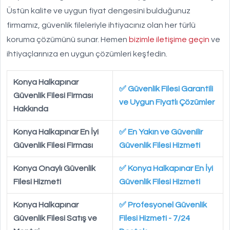
Üstün kalite ve uygun fiyat dengesini bulduğunuz
firmamız, güvenlik fileleriyle ihtiyacınız olan her türlü
koruma çözümünü sunar. Hemen
bizimle iletişime geçin
ve
ihtiyaçlarınıza en uygun çözümleri keşfedin.
Konya Halkapınar
✅ Güvenlik Filesi Garantili
Güvenlik Filesi Firması
ve Uygun Fiyatlı Çözümler
Hakkında
Konya Halkapınar En İyi
✅ En Yakın ve Güvenilir
Güvenlik Filesi Firması
Güvenlik Filesi Hizmeti
Konya Onaylı Güvenlik
✅ Konya Halkapınar En İyi
Filesi Hizmeti
Güvenlik Filesi Hizmeti
Konya Halkapınar
✅ Profesyonel Güvenlik
Güvenlik Filesi Satış ve
Filesi Hizmeti - 7/24