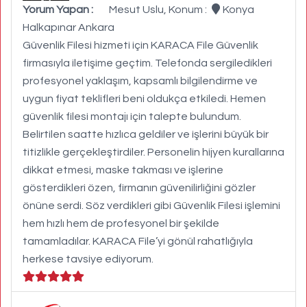
Yorum Yapan :
Mesut Uslu, Konum :
Konya
Halkapınar Ankara
Güvenlik Filesi hizmeti için KARACA File Güvenlik
firmasıyla iletişime geçtim. Telefonda sergiledikleri
profesyonel yaklaşım, kapsamlı bilgilendirme ve
uygun fiyat teklifleri beni oldukça etkiledi. Hemen
güvenlik filesi montajı için talepte bulundum.
Belirtilen saatte hızlıca geldiler ve işlerini büyük bir
titizlikle gerçekleştirdiler. Personelin hijyen kurallarına
dikkat etmesi, maske takması ve işlerine
gösterdikleri özen, firmanın güvenilirliğini gözler
önüne serdi. Söz verdikleri gibi Güvenlik Filesi işlemini
hem hızlı hem de profesyonel bir şekilde
tamamladılar. KARACA File’yi gönül rahatlığıyla
herkese tavsiye ediyorum.