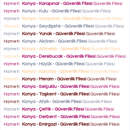
Hizmeti
Konya - Karapınar - Güvenlik Filesi
Güvenlik Filesi
Hizmeti
Konya - Kulu - Güvenlik Filesi
Güvenlik Filesi
Hizmeti
Konya - Sarayönü - Güvenlik Filesi
Güvenlik Filesi
Hizmeti
Konya - Seydişehir - Güvenlik Filesi
Güvenlik Filesi
Hizmeti
Konya - Yunak - Güvenlik Filesi
Güvenlik Filesi
Hizmeti
Konya - Akören - Güvenlik Filesi
Güvenlik Filesi
Hizmeti
Konya - Altınekin - Güvenlik Filesi
Güvenlik Filesi
Hizmeti
Konya - Derebucak - Güvenlik Filesi
Güvenlik Filesi
Hizmeti
Konya - Hüyük - Güvenlik Filesi
Güvenlik Filesi
Hizmeti
Konya - Karatay - Güvenlik Filesi
Güvenlik Filesi
Hizmeti
Konya - Meram - Güvenlik Filesi
Güvenlik Filesi
Hizmeti
Konya - Selçuklu - Güvenlik Filesi
Güvenlik Filesi
Hizmeti
Konya - Taşkent - Güvenlik Filesi
Güvenlik Filesi
Hizmeti
Konya - Ahırlı - Güvenlik Filesi
Güvenlik Filesi
Hizmeti
Konya - Çeltik - Güvenlik Filesi
Güvenlik Filesi
Hizmeti
Konya - Derbent - Güvenlik Filesi
Güvenlik Filesi
Hizmeti
Konya - Emirgazi - Güvenlik Filesi
Güvenlik Filesi