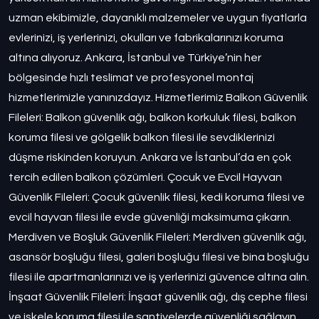
uzman ekibimizle, dayanıklı malzemeler ve uygun fiyatlarla
evlerinizi, iş yerlerinizi, okulları ve fabrikalarınızı koruma
altına alıyoruz. Ankara, İstanbul ve Türkiye’nin her
bölgesinde hızlı teslimat ve profesyonel montaj
hizmetlerimizle yanınızdayız. Hizmetlerimiz Balkon Güvenlik
Fileleri: Balkon güvenlik ağı, balkon korkuluk filesi, balkon
koruma filesi ve gölgelik balkon filesi ile sevdiklerinizi
düşme riskinden koruyun. Ankara ve İstanbul’da en çok
tercih edilen balkon çözümleri. Çocuk ve Evcil Hayvan
Güvenlik Fileleri: Çocuk güvenlik filesi, kedi koruma filesi ve
evcil hayvan filesi ile evde güvenliği maksimuma çıkarın.
Merdiven ve Boşluk Güvenlik Fileleri: Merdiven güvenlik ağı,
asansör boşluğu filesi, galeri boşluğu filesi ve bina boşluğu
filesi ile apartmanlarınızı ve iş yerlerinizi güvence altına alın.
İnşaat Güvenlik Fileleri: İnşaat güvenlik ağı, dış cephe filesi
ve iskele koruma filesi ile şantiyelerde güvenliği sağlayın.