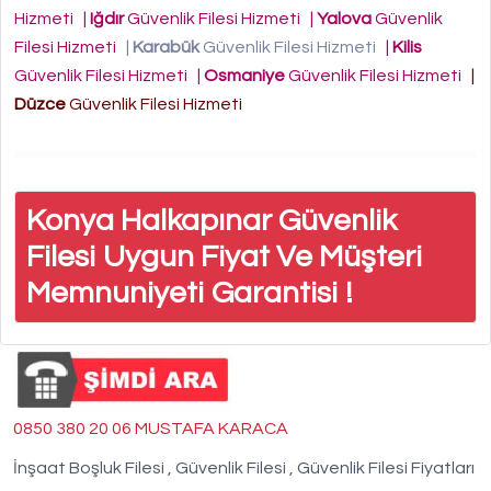
Hizmeti
|
Iğdır
Güvenlik Filesi Hizmeti
|
Yalova
Güvenlik
Filesi Hizmeti
|
Karabük
Güvenlik Filesi Hizmeti
|
Kilis
Güvenlik Filesi Hizmeti
|
Osmaniye
Güvenlik Filesi Hizmeti
|
Düzce
Güvenlik Filesi Hizmeti
Konya Halkapınar Güvenlik
Filesi Uygun Fiyat Ve Müşteri
Memnuniyeti Garantisi !
0850 380 20 06 MUSTAFA KARACA
İnşaat Boşluk Filesi , Güvenlik Filesi , Güvenlik Filesi Fiyatları