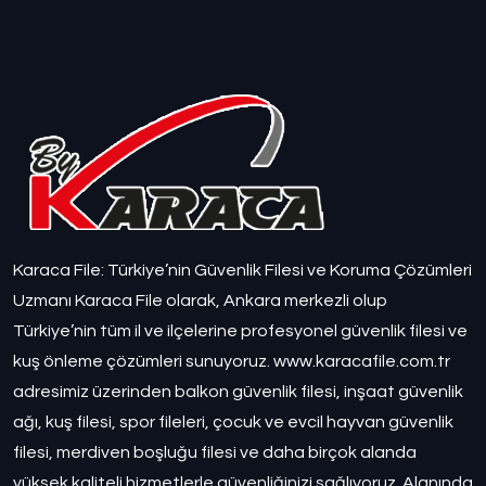
Karaca File: Türkiye’nin Güvenlik Filesi ve Koruma Çözümleri
Uzmanı Karaca File olarak, Ankara merkezli olup
Türkiye’nin tüm il ve ilçelerine profesyonel güvenlik filesi ve
kuş önleme çözümleri sunuyoruz. www.karacafile.com.tr
adresimiz üzerinden balkon güvenlik filesi, inşaat güvenlik
ağı, kuş filesi, spor fileleri, çocuk ve evcil hayvan güvenlik
filesi, merdiven boşluğu filesi ve daha birçok alanda
yüksek kaliteli hizmetlerle güvenliğinizi sağlıyoruz. Alanında