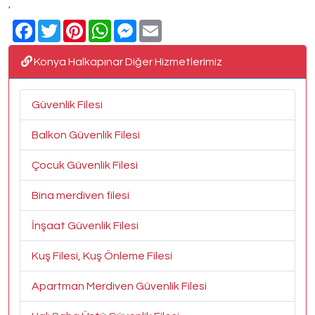
,
Facebook
Twitter
Pinterest
WhatsApp
Messenger
Email
Konya Halkapınar Diğer Hizmetlerimiz
Güvenlik Filesi
Balkon Güvenlik Filesi
Çocuk Güvenlik Filesi
Bina merdiven filesi
İnşaat Güvenlik Filesi
Kuş Filesi, Kuş Önleme Filesi
Apartman Merdiven Güvenlik Filesi