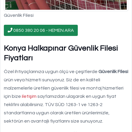
Güvenlik Filesi
0850 380 20 06 - HEMEN ARA
Konya Halkapınar Güvenlik Filesi
Fiyatları
Özel ihtiyaçlarınıza uygun ölçü ve çeşitlerde
Güvenlik Filesi
ürün veya hizmeti sunuyoruz. Siz de en kaliteli
malzemelerle üretilen güvenlik filesi ve montaj hizmetleri
için bize
iletişim
sayfamızdan ulaşarak en uygun fiyat
teklifini alabilirsiniz. TÜV SÜD 1263-1 ve 1263-2
standartlarına uygun olarak üretilen ürünlerimizle,
sektörün en avantajlı fiyatlarını size sunuyoruz.