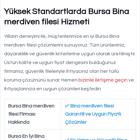
Yüksek Standartlarda Bursa Bina
merdiven filesi Hizmeti
Yılların deneyimi ile, müşterilerimize en iyi Bursa Bina
merdiven filesi çözümlerini sunuyoruz. Tüm ürünlerimiz,
dayanıklılık ve güvenlik kriterlerine uygun olarak üretilmiştir.
Üstün kalite ve uygun fiyat dengesini bulduğunuz
firmamız, güvenlik fileleriyle ihtiyacınız olan her türlü
koruma çözümünü sunar. Hemen
bizimle iletişime geçin
ve
ihtiyaçlarınıza en uygun çözümleri keşfedin.
Bursa Bina merdiven
✅ Bina merdiven filesi
filesi Firması
Garantili ve Uygun Fiyatlı
Hakkında
Çözümler
Bursa En İyi Bina