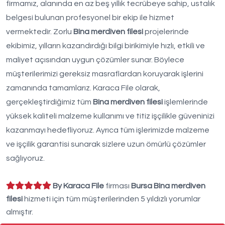
firmamız, alanında en az beş yıllık tecrübeye sahip, ustalık
belgesi bulunan profesyonel bir ekip ile hizmet
vermektedir. Zorlu
Bina merdiven filesi
projelerinde
ekibimiz, yılların kazandırdığı bilgi birikimiyle hızlı, etkili ve
maliyet açısından uygun çözümler sunar. Böylece
müşterilerimizi gereksiz masraflardan koruyarak işlerini
zamanında tamamlarız. Karaca File olarak,
gerçekleştirdiğimiz tüm
Bina merdiven filesi
işlemlerinde
yüksek kaliteli malzeme kullanımı ve titiz işçilikle güveninizi
kazanmayı hedefliyoruz. Ayrıca tüm işlerimizde malzeme
ve işçilik garantisi sunarak sizlere uzun ömürlü çözümler
sağlıyoruz.
By Karaca File
firması
Bursa Bina merdiven
filesi
hizmeti için tüm müşterilerinden 5 yıldızlı yorumlar
almıştır.