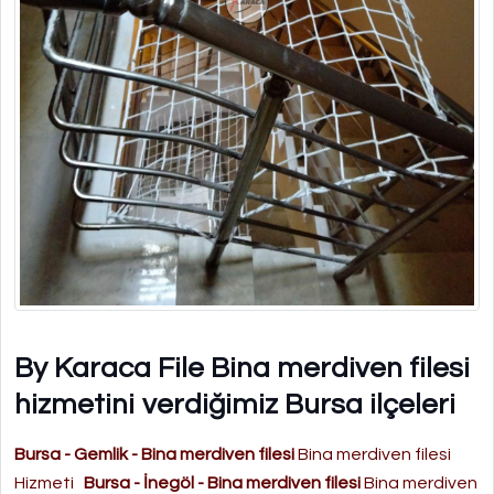
By Karaca File Bina merdiven filesi
hizmetini verdiğimiz Bursa ilçeleri
Bursa - Gemlik - Bina merdiven filesi
Bina merdiven filesi
Hizmeti
Bursa - İnegöl - Bina merdiven filesi
Bina merdiven