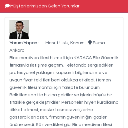
Müşterilerimizden Gelen Yorumlar
Yorum Yapan :
Mesut Uslu, Konum :
Bursa
Ankara
Bina merdiven filesi hizmeti için KARACA File Güvenlik
firmasıyla iletişime geçtim. Telefonda sergiledikleri
profesyonel yaklaşım, kapsamlı bilgilendirme ve
uygun fiyat teklifleri beni oldukça etkiledi. Hemen
güvenlik filesi montajı için talepte bulundum.
Belirtilen saatte hızlıca geldiler ve işlerini büyük bir
titizlikle gerçekleştirdiler. Personelin hijyen kurallarına
dikkat etmesi, maske takması ve işlerine
gösterdikleri özen, firmanın güvenilirliğini gözler
önüne serdi. Söz verdikleri gibi Bina merdiven filesi