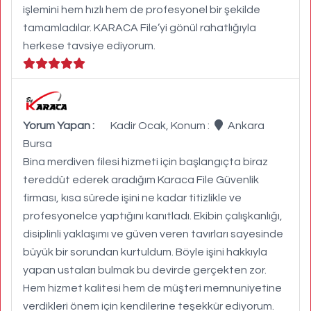
işlemini hem hızlı hem de profesyonel bir şekilde
tamamladılar. KARACA File’yi gönül rahatlığıyla
herkese tavsiye ediyorum.
Yorum Yapan :
Kadir Ocak, Konum :
Ankara
Bursa
Bina merdiven filesi hizmeti için başlangıçta biraz
tereddüt ederek aradığım Karaca File Güvenlik
firması, kısa sürede işini ne kadar titizlikle ve
profesyonelce yaptığını kanıtladı. Ekibin çalışkanlığı,
disiplinli yaklaşımı ve güven veren tavırları sayesinde
büyük bir sorundan kurtuldum. Böyle işini hakkıyla
yapan ustaları bulmak bu devirde gerçekten zor.
Hem hizmet kalitesi hem de müşteri memnuniyetine
verdikleri önem için kendilerine teşekkür ediyorum.