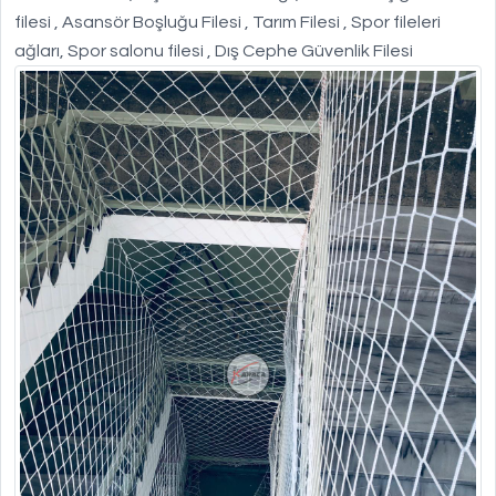
filesi , Asansör Boşluğu Filesi , Tarım Filesi , Spor fileleri
ağları, Spor salonu filesi , Dış Cephe Güvenlik Filesi