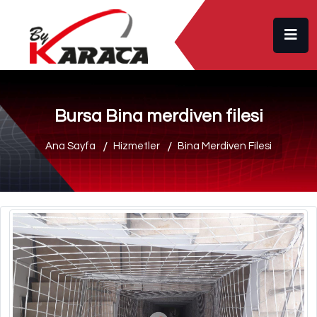
Bursa Bina merdiven filesi
Ana Sayfa
Hizmetler
Bina Merdiven Filesi