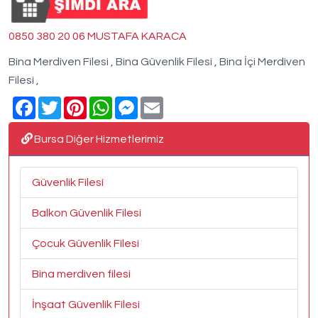
0850 380 20 06 MUSTAFA KARACA
Bina Merdiven Filesi , Bina Güvenlik Filesi , Bina İçi Merdiven
Filesi ,
Facebook
Twitter
Pinterest
WhatsApp
Messenger
Email
Bursa Diğer Hizmetlerimiz
Güvenlik Filesi
Balkon Güvenlik Filesi
Çocuk Güvenlik Filesi
Bina merdiven filesi
İnşaat Güvenlik Filesi