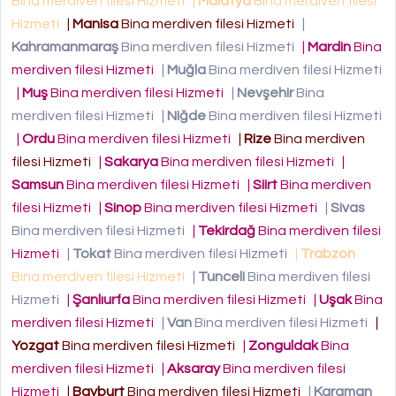
Bina merdiven filesi Hizmeti
|
Malatya
Bina merdiven filesi
Hizmeti
|
Manisa
Bina merdiven filesi Hizmeti
|
Kahramanmaraş
Bina merdiven filesi Hizmeti
|
Mardin
Bina
merdiven filesi Hizmeti
|
Muğla
Bina merdiven filesi Hizmeti
|
Muş
Bina merdiven filesi Hizmeti
|
Nevşehir
Bina
merdiven filesi Hizmeti
|
Niğde
Bina merdiven filesi Hizmeti
|
Ordu
Bina merdiven filesi Hizmeti
|
Rize
Bina merdiven
filesi Hizmeti
|
Sakarya
Bina merdiven filesi Hizmeti
|
Samsun
Bina merdiven filesi Hizmeti
|
Siirt
Bina merdiven
filesi Hizmeti
|
Sinop
Bina merdiven filesi Hizmeti
|
Sivas
Bina merdiven filesi Hizmeti
|
Tekirdağ
Bina merdiven filesi
Hizmeti
|
Tokat
Bina merdiven filesi Hizmeti
|
Trabzon
Bina merdiven filesi Hizmeti
|
Tunceli
Bina merdiven filesi
Hizmeti
|
Şanlıurfa
Bina merdiven filesi Hizmeti
|
Uşak
Bina
merdiven filesi Hizmeti
|
Van
Bina merdiven filesi Hizmeti
|
Yozgat
Bina merdiven filesi Hizmeti
|
Zonguldak
Bina
merdiven filesi Hizmeti
|
Aksaray
Bina merdiven filesi
Hizmeti
|
Bayburt
Bina merdiven filesi Hizmeti
|
Karaman