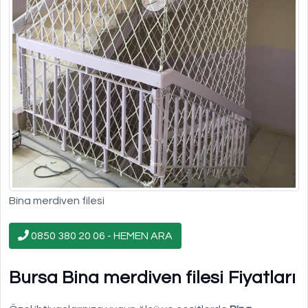
Bina merdiven filesi
0850 380 20 06 - HEMEN ARA
Bursa Bina merdiven filesi Fiyatları