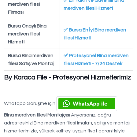
✅ En Yakın ve Güvenilir Bina
merdiven filesi
merdiven filesi Hizmeti
Firması
Bursa Onaylı Bina
✅ Bursa En İyi Bina merdiven
merdiven filesi
filesi Hizmeti
Hizmeti
Bursa Bina merdiven
✅ Profesyonel Bina merdiven
filesi Satış ve Montaj
filesi Hizmeti - 7/24 Destek
By Karaca File - Profesyonel Hizmetlerimiz
Whatapp Görüşme için
Bina merdiven filesi Montajçısı
Arıyorsanız, doğru
adrestesiniz! Bina merdiven filesi imalatı, satışı ve montajı
hizmetlerimizle, yüksek kaliteyi uygun fiyat garantisiyle