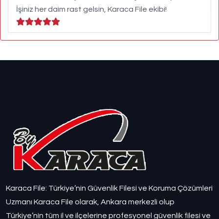
İşiniz her daim rast gelsin, Karaca File ekibi!
Karaca File: Türkiye’nin Güvenlik Filesi ve Koruma Çözümleri
Uzmanı Karaca File olarak, Ankara merkezli olup
Türkiye’nin tüm il ve ilçelerine profesyonel güvenlik filesi ve