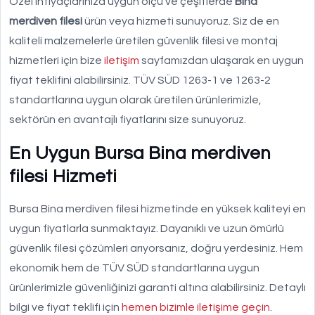
Özel ihtiyaçlarınıza uygun ölçü ve çeşitlerde
Bina
merdiven filesi
ürün veya hizmeti sunuyoruz. Siz de en
kaliteli malzemelerle üretilen güvenlik filesi ve montaj
hizmetleri için bize
iletişim
sayfamızdan ulaşarak en uygun
fiyat teklifini alabilirsiniz. TÜV SÜD 1263-1 ve 1263-2
standartlarına uygun olarak üretilen ürünlerimizle,
sektörün en avantajlı fiyatlarını size sunuyoruz.
En Uygun Bursa Bina merdiven
filesi Hizmeti
Bursa Bina merdiven filesi hizmetinde en yüksek kaliteyi en
uygun fiyatlarla sunmaktayız. Dayanıklı ve uzun ömürlü
güvenlik filesi çözümleri arıyorsanız, doğru yerdesiniz. Hem
ekonomik hem de TÜV SÜD standartlarına uygun
ürünlerimizle güvenliğinizi garanti altına alabilirsiniz. Detaylı
bilgi ve fiyat teklifi için
hemen bizimle iletişime geçin
.