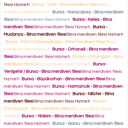
filesi Hizmeti
Bursa - İznik - Bina merdiven filesi
Bina
merdiven filesi Hizmeti
Bursa - Karacabey - Bina merdiven
filesi
Bina merdiven filesi Hizmeti
Bursa - Keles - Bina
merdiven filesi
Bina merdiven filesi Hizmeti
Bursa -
Mudanya - Bina merdiven filesi
Bina merdiven filesi Hizmeti
Bursa - Mustafakemalpaşa - Bina merdiven filesi
Bina
merdiven filesi Hizmeti
Bursa - Orhaneli - Bina merdiven
filesi
Bina merdiven filesi Hizmeti
Bursa - Orhangazi - Bina
merdiven filesi
Bina merdiven filesi Hizmeti
Bursa -
Yenişehir / Bursa - Bina merdiven filesi
Bina merdiven filesi
Hizmeti
Bursa - Büyükorhan - Bina merdiven filesi
Bina
merdiven filesi Hizmeti
Bursa - Harmancık - Bina merdiven
filesi
Bina merdiven filesi Hizmeti
Bursa - Nilüfer - Bina
merdiven filesi
Bina merdiven filesi Hizmeti
Bursa -
Osmangazi - Bina merdiven filesi
Bina merdiven filesi
Hizmeti
Bursa - Yıldırım - Bina merdiven filesi
Bina
merdiven filesi Hizmeti
Bursa - Gürsu - Bina merdiven filesi