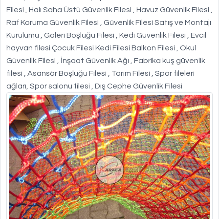
Filesi , Halı Saha Üstü Güvenlik Filesi , Havuz Güvenlik Filesi ,
Raf Koruma Güvenlik Filesi , Güvenlik Filesi Satış ve Montajı
Kurulumu , Galeri Boşluğu Filesi , Kedi Güvenlik Filesi , Evcil
hayvan filesi Çocuk Filesi Kedi Filesi Balkon Filesi , Okul
Güvenlik Filesi , İnşaat Güvenlik Ağı , Fabrika kuş güvenlik
filesi , Asansör Boşluğu Filesi , Tarım Filesi , Spor fileleri
ağları, Spor salonu filesi , Dış Cephe Güvenlik Filesi