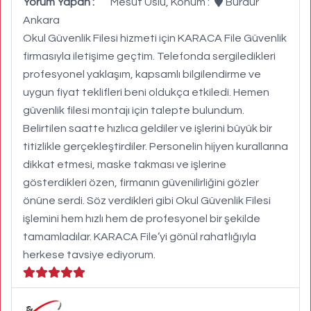
Yorum Yapan :
Mesut Uslu, Konum :
Burdur
Ankara
Okul Güvenlik Filesi hizmeti için KARACA File Güvenlik
firmasıyla iletişime geçtim. Telefonda sergiledikleri
profesyonel yaklaşım, kapsamlı bilgilendirme ve
uygun fiyat teklifleri beni oldukça etkiledi. Hemen
güvenlik filesi montajı için talepte bulundum.
Belirtilen saatte hızlıca geldiler ve işlerini büyük bir
titizlikle gerçekleştirdiler. Personelin hijyen kurallarına
dikkat etmesi, maske takması ve işlerine
gösterdikleri özen, firmanın güvenilirliğini gözler
önüne serdi. Söz verdikleri gibi Okul Güvenlik Filesi
işlemini hem hızlı hem de profesyonel bir şekilde
tamamladılar. KARACA File’yi gönül rahatlığıyla
herkese tavsiye ediyorum.