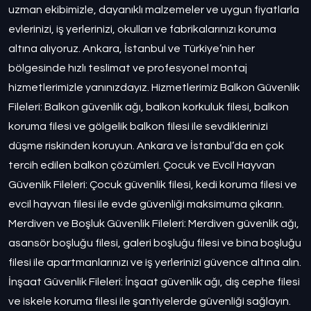
uzman ekibimizle, dayanıklı malzemeler ve uygun fiyatlarla
evlerinizi, iş yerlerinizi, okulları ve fabrikalarınızı koruma
altına alıyoruz. Ankara, İstanbul ve Türkiye’nin her
bölgesinde hızlı teslimat ve profesyonel montaj
hizmetlerimizle yanınızdayız. Hizmetlerimiz Balkon Güvenlik
Fileleri: Balkon güvenlik ağı, balkon korkuluk filesi, balkon
koruma filesi ve gölgelik balkon filesi ile sevdiklerinizi
düşme riskinden koruyun. Ankara ve İstanbul’da en çok
tercih edilen balkon çözümleri. Çocuk ve Evcil Hayvan
Güvenlik Fileleri: Çocuk güvenlik filesi, kedi koruma filesi ve
evcil hayvan filesi ile evde güvenliği maksimuma çıkarın.
Merdiven ve Boşluk Güvenlik Fileleri: Merdiven güvenlik ağı,
asansör boşluğu filesi, galeri boşluğu filesi ve bina boşluğu
filesi ile apartmanlarınızı ve iş yerlerinizi güvence altına alın.
İnşaat Güvenlik Fileleri: İnşaat güvenlik ağı, dış cephe filesi
ve iskele koruma filesi ile şantiyelerde güvenliği sağlayın.