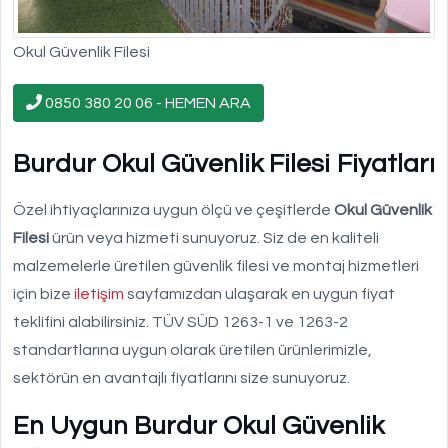
Okul Güvenlik Filesi
0850 380 20 06 - HEMEN ARA
Burdur Okul Güvenlik Filesi Fiyatları
Özel ihtiyaçlarınıza uygun ölçü ve çeşitlerde
Okul Güvenlik
Filesi
ürün veya hizmeti sunuyoruz. Siz de en kaliteli
malzemelerle üretilen güvenlik filesi ve montaj hizmetleri
için bize
iletişim
sayfamızdan ulaşarak en uygun fiyat
teklifini alabilirsiniz. TÜV SÜD 1263-1 ve 1263-2
standartlarına uygun olarak üretilen ürünlerimizle,
sektörün en avantajlı fiyatlarını size sunuyoruz.
En Uygun Burdur Okul Güvenlik