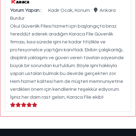
Yorum Yapan :
Kadir Ocak, Konum :
Ankara
Burdur
Okul Güvenlik Filesi hizmeti için başlangıçta biraz
tereddüt ederek aradığım Karaca File Güvenlik
firması, kısa sürede işini ne kadar titizlikle ve
profesyonelce yaptığını kanıtladı. Ekibin çalışkanlığı,
disiplinli yaklaşımı ve güven veren tavırları sayesinde
büyük bir sorundan kurtuldum. Böyle işini hakkıyla
yapan ustaları bulmak bu devirde gerçekten zor.
Hem hizmet kalitesi hem de müşteri memnuniyetine
verdikleri önem için kendilerine teşekkür ediyorum.
İşiniz her daim rast gelsin, Karaca File ekibi!