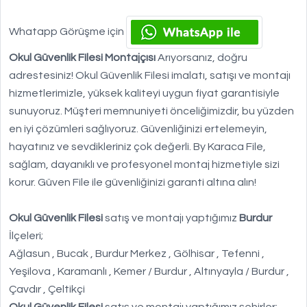
Whatapp Görüşme için
Okul Güvenlik Filesi Montajçısı
Arıyorsanız, doğru
adrestesiniz! Okul Güvenlik Filesi imalatı, satışı ve montajı
hizmetlerimizle, yüksek kaliteyi uygun fiyat garantisiyle
sunuyoruz. Müşteri memnuniyeti önceliğimizdir, bu yüzden
en iyi çözümleri sağlıyoruz. Güvenliğinizi ertelemeyin,
hayatınız ve sevdikleriniz çok değerli. By Karaca File,
sağlam, dayanıklı ve profesyonel montaj hizmetiyle sizi
korur. Güven File ile güvenliğinizi garanti altına alın!
Okul Güvenlik Filesi
satış ve montajı yaptığımız
Burdur
İlçeleri;
Ağlasun , Bucak , Burdur Merkez , Gölhisar , Tefenni ,
Yeşilova , Karamanlı , Kemer / Burdur , Altınyayla / Burdur ,
Çavdır , Çeltikçi