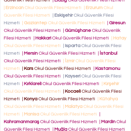
Güvenlik Filesi Hizmeti
|
Elazığ
Okul Güvenlik Filesi Hizmeti
|
Erzincan
Okul Güvenlik Filesi Hizmeti
|
Erzurum
Okul
Güvenlik Filesi Hizmeti
|
Eskişehir
Okul Güvenlik Filesi
Hizmeti
|
Gaziantep
Okul Güvenlik Filesi Hizmeti
|
Giresun
Okul Güvenlik Filesi Hizmeti
|
Gümüşhane
Okul Güvenlik
Filesi Hizmeti
|
Hakkari
Okul Güvenlik Filesi Hizmeti
|
Hatay
Okul Güvenlik Filesi Hizmeti
|
Isparta
Okul Güvenlik Filesi
Hizmeti
|
Mersin
Okul Güvenlik Filesi Hizmeti
|
İstanbul
Okul Güvenlik Filesi Hizmeti
|
İzmir
Okul Güvenlik Filesi
Hizmeti
|
Kars
Okul Güvenlik Filesi Hizmeti
|
Kastamonu
Okul Güvenlik Filesi Hizmeti
|
Kayseri
Okul Güvenlik Filesi
Hizmeti
|
Kırklareli
Okul Güvenlik Filesi Hizmeti
|
Kırşehir
Okul Güvenlik Filesi Hizmeti
|
Kocaeli
Okul Güvenlik Filesi
Hizmeti
|
Konya
Okul Güvenlik Filesi Hizmeti
|
Kütahya
Okul Güvenlik Filesi Hizmeti
|
Malatya
Okul Güvenlik Filesi
Hizmeti
|
Manisa
Okul Güvenlik Filesi Hizmeti
|
Kahramanmaraş
Okul Güvenlik Filesi Hizmeti
|
Mardin
Okul
Güvenlik Filesi Hizmeti
|
Muğla
Okul Güvenlik Filesi Hizmeti