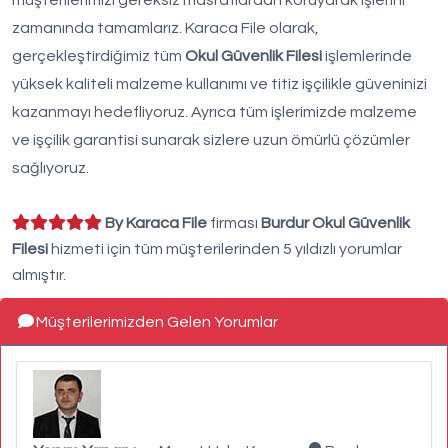
müşterilerimizi gereksiz masraflardan koruyarak işlerini
zamanında tamamlarız. Karaca File olarak,
gerçekleştirdiğimiz tüm
Okul Güvenlik Filesi
işlemlerinde
yüksek kaliteli malzeme kullanımı ve titiz işçilikle güveninizi
kazanmayı hedefliyoruz. Ayrıca tüm işlerimizde malzeme
ve işçilik garantisi sunarak sizlere uzun ömürlü çözümler
sağlıyoruz.
By Karaca File
firması
Burdur Okul Güvenlik
Filesi
hizmeti için tüm müşterilerinden 5 yıldızlı yorumlar
almıştır.
Müşterilerimizden Gelen Yorumlar