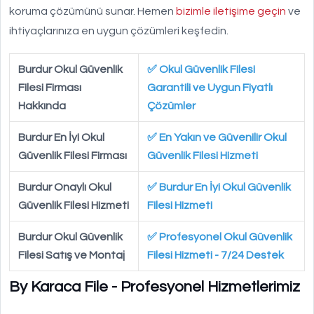
koruma çözümünü sunar. Hemen
bizimle iletişime geçin
ve
ihtiyaçlarınıza en uygun çözümleri keşfedin.
Burdur Okul Güvenlik
✅ Okul Güvenlik Filesi
Filesi Firması
Garantili ve Uygun Fiyatlı
Hakkında
Çözümler
Burdur En İyi Okul
✅ En Yakın ve Güvenilir Okul
Güvenlik Filesi Firması
Güvenlik Filesi Hizmeti
Burdur Onaylı Okul
✅ Burdur En İyi Okul Güvenlik
Güvenlik Filesi Hizmeti
Filesi Hizmeti
Burdur Okul Güvenlik
✅ Profesyonel Okul Güvenlik
Filesi Satış ve Montaj
Filesi Hizmeti - 7/24 Destek
By Karaca File - Profesyonel Hizmetlerimiz