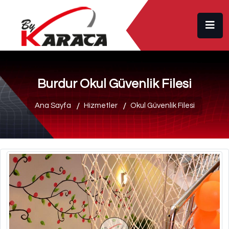
Burdur Okul Güvenlik Filesi
Ana Sayfa
Hizmetler
Okul Güvenlik Filesi