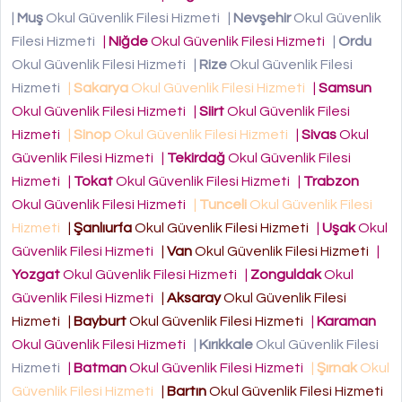
|
Muş
Okul Güvenlik Filesi Hizmeti
|
Nevşehir
Okul Güvenlik
Filesi Hizmeti
|
Niğde
Okul Güvenlik Filesi Hizmeti
|
Ordu
Okul Güvenlik Filesi Hizmeti
|
Rize
Okul Güvenlik Filesi
Hizmeti
|
Sakarya
Okul Güvenlik Filesi Hizmeti
|
Samsun
Okul Güvenlik Filesi Hizmeti
|
Siirt
Okul Güvenlik Filesi
Hizmeti
|
Sinop
Okul Güvenlik Filesi Hizmeti
|
Sivas
Okul
Güvenlik Filesi Hizmeti
|
Tekirdağ
Okul Güvenlik Filesi
Hizmeti
|
Tokat
Okul Güvenlik Filesi Hizmeti
|
Trabzon
Okul Güvenlik Filesi Hizmeti
|
Tunceli
Okul Güvenlik Filesi
Hizmeti
|
Şanlıurfa
Okul Güvenlik Filesi Hizmeti
|
Uşak
Okul
Güvenlik Filesi Hizmeti
|
Van
Okul Güvenlik Filesi Hizmeti
|
Yozgat
Okul Güvenlik Filesi Hizmeti
|
Zonguldak
Okul
Güvenlik Filesi Hizmeti
|
Aksaray
Okul Güvenlik Filesi
Hizmeti
|
Bayburt
Okul Güvenlik Filesi Hizmeti
|
Karaman
Okul Güvenlik Filesi Hizmeti
|
Kırıkkale
Okul Güvenlik Filesi
Hizmeti
|
Batman
Okul Güvenlik Filesi Hizmeti
|
Şırnak
Okul
Güvenlik Filesi Hizmeti
|
Bartın
Okul Güvenlik Filesi Hizmeti