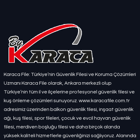
Karaca File: Türkiye’nin Güvenlik Filesi ve Koruma Çözümleri
Uzmanı Karaca File olarak, Ankara merkezli olup
Türkiye’nin tüm il ve ilçelerine profesyonel güvenlik filesi ve
kuş önleme çözümleri sunuyoruz. www.karacafile.com.tr
adresimiz üzerinden balkon güvenlik filesi, inşaat güvenlik
ağı, kuş filesi, spor fileleri, çocuk ve evcil hayvan güvenlik
filesi, merdiven boşluğu filesi ve daha birçok alanda
yüksek kaliteli hizmetlerle güvenliğinizi sağlıyoruz. Alanında