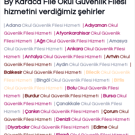
By Karaca File Okul Güvenlik Filesi
hizmetini verdiğimiz şehirler
|
Adana
Okul Güvenlik Filesi Hizmeti
|
Adıyaman
Okul
Güvenlik Filesi Hizmeti
|
Afyonkarahisar
Okul Güvenlik
Filesi Hizmeti
|
Ağrı
Okul Güvenlik Filesi Hizmeti
|
Amasya
Okul Güvenlik Filesi Hizmeti
|
Ankara
Okul Güvenlik Filesi
Hizmeti
|
Antalya
Okul Güvenlik Filesi Hizmeti
|
Artvin
Okul
Güvenlik Filesi Hizmeti
|
Aydın
Okul Güvenlik Filesi Hizmeti
|
Balıkesir
Okul Güvenlik Filesi Hizmeti
|
Bilecik
Okul Güvenlik
Filesi Hizmeti
|
Bingöl
Okul Güvenlik Filesi Hizmeti
|
Bitlis
Okul Güvenlik Filesi Hizmeti
|
Bolu
Okul Güvenlik Filesi
Hizmeti
|
Burdur
Okul Güvenlik Filesi Hizmeti
|
Bursa
Okul
Güvenlik Filesi Hizmeti
|
Çanakkale
Okul Güvenlik Filesi
Hizmeti
|
Çankırı
Okul Güvenlik Filesi Hizmeti
|
Çorum
Okul
Güvenlik Filesi Hizmeti
|
Denizli
Okul Güvenlik Filesi Hizmeti
|
Diyarbakır
Okul Güvenlik Filesi Hizmeti
|
Edirne
Okul