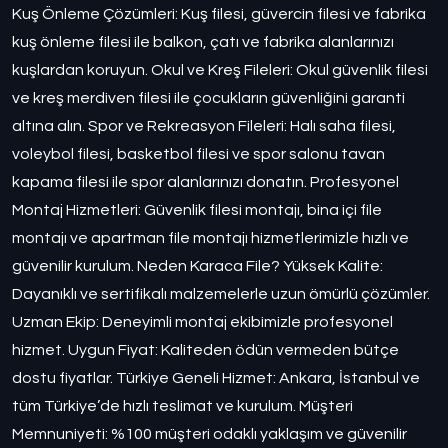
Kuş Önleme Çözümleri: Kuş filesi, güvercin filesi ve fabrika
kuş önleme filesi ile balkon, çatı ve fabrika alanlarınızı
kuşlardan koruyun. Okul ve Kreş Fileleri: Okul güvenlik filesi
ve kreş merdiven filesi ile çocukların güvenliğini garanti
altına alın. Spor ve Rekreasyon Fileleri: Halı saha filesi,
voleybol filesi, basketbol filesi ve spor salonu tavan
kapama filesi ile spor alanlarınızı donatın. Profesyonel
Montaj Hizmetleri: Güvenlik filesi montajı, bina içi file
montajı ve apartman file montajı hizmetlerimizle hızlı ve
güvenilir kurulum. Neden Karaca File? Yüksek Kalite:
Dayanıklı ve sertifikalı malzemelerle uzun ömürlü çözümler.
Uzman Ekip: Deneyimli montaj ekibimizle profesyonel
hizmet. Uygun Fiyat: Kaliteden ödün vermeden bütçe
dostu fiyatlar. Türkiye Geneli Hizmet: Ankara, İstanbul ve
tüm Türkiye’de hızlı teslimat ve kurulum. Müşteri
Memnuniyeti: %100 müşteri odaklı yaklaşım ve güvenilir