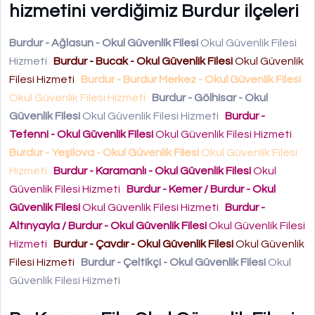
hizmetini verdiğimiz Burdur ilçeleri
Burdur - Ağlasun - Okul Güvenlik Filesi
Okul Güvenlik Filesi
Hizmeti
Burdur - Bucak - Okul Güvenlik Filesi
Okul Güvenlik
Filesi Hizmeti
Burdur - Burdur Merkez - Okul Güvenlik Filesi
Okul Güvenlik Filesi Hizmeti
Burdur - Gölhisar - Okul
Güvenlik Filesi
Okul Güvenlik Filesi Hizmeti
Burdur -
Tefenni - Okul Güvenlik Filesi
Okul Güvenlik Filesi Hizmeti
Burdur - Yeşilova - Okul Güvenlik Filesi
Okul Güvenlik Filesi
Hizmeti
Burdur - Karamanlı - Okul Güvenlik Filesi
Okul
Güvenlik Filesi Hizmeti
Burdur - Kemer / Burdur - Okul
Güvenlik Filesi
Okul Güvenlik Filesi Hizmeti
Burdur -
Altınyayla / Burdur - Okul Güvenlik Filesi
Okul Güvenlik Filesi
Hizmeti
Burdur - Çavdır - Okul Güvenlik Filesi
Okul Güvenlik
Filesi Hizmeti
Burdur - Çeltikçi - Okul Güvenlik Filesi
Okul
Güvenlik Filesi Hizmeti