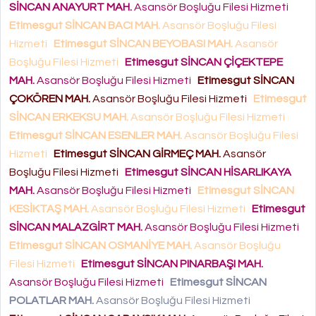
SİNCAN ANAYURT MAH.
Asansör Boşluğu Filesi Hizmeti
Etimesgut SİNCAN BACI MAH.
Asansör Boşluğu Filesi
Hizmeti
Etimesgut SİNCAN BEYOBASI MAH.
Asansör
Boşluğu Filesi Hizmeti
Etimesgut SİNCAN ÇİÇEKTEPE
MAH.
Asansör Boşluğu Filesi Hizmeti
Etimesgut SİNCAN
ÇOKÖREN MAH.
Asansör Boşluğu Filesi Hizmeti
Etimesgut
SİNCAN ERKEKSU MAH.
Asansör Boşluğu Filesi Hizmeti
Etimesgut SİNCAN ESENLER MAH.
Asansör Boşluğu Filesi
Hizmeti
Etimesgut SİNCAN GİRMEÇ MAH.
Asansör
Boşluğu Filesi Hizmeti
Etimesgut SİNCAN HİSARLIKAYA
MAH.
Asansör Boşluğu Filesi Hizmeti
Etimesgut SİNCAN
KESİKTAŞ MAH.
Asansör Boşluğu Filesi Hizmeti
Etimesgut
SİNCAN MALAZGİRT MAH.
Asansör Boşluğu Filesi Hizmeti
Etimesgut SİNCAN OSMANİYE MAH.
Asansör Boşluğu
Filesi Hizmeti
Etimesgut SİNCAN PINARBAŞI MAH.
Asansör Boşluğu Filesi Hizmeti
Etimesgut SİNCAN
POLATLAR MAH.
Asansör Boşluğu Filesi Hizmeti