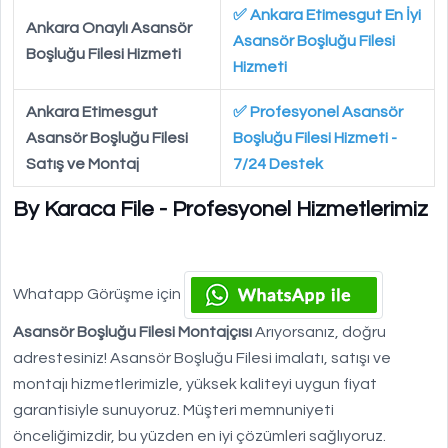
✅ Ankara Etimesgut En İyi
Ankara Onaylı Asansör
Asansör Boşluğu Filesi
Boşluğu Filesi Hizmeti
Hizmeti
Ankara Etimesgut
✅ Profesyonel Asansör
Asansör Boşluğu Filesi
Boşluğu Filesi Hizmeti -
Satış ve Montaj
7/24 Destek
By Karaca File - Profesyonel Hizmetlerimiz
Whatapp Görüşme için
Asansör Boşluğu Filesi Montajçısı
Arıyorsanız, doğru
adrestesiniz! Asansör Boşluğu Filesi imalatı, satışı ve
montajı hizmetlerimizle, yüksek kaliteyi uygun fiyat
garantisiyle sunuyoruz. Müşteri memnuniyeti
önceliğimizdir, bu yüzden en iyi çözümleri sağlıyoruz.