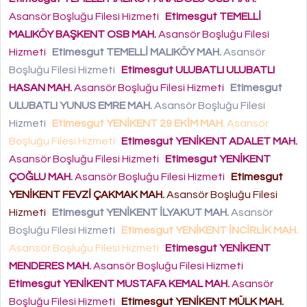
Asansör Boşluğu Filesi Hizmeti
Etimesgut TEMELLİ
MALIKÖY BAŞKENT OSB MAH.
Asansör Boşluğu Filesi
Hizmeti
Etimesgut TEMELLİ MALIKÖY MAH.
Asansör
Boşluğu Filesi Hizmeti
Etimesgut ULUBATLI ULUBATLI
HASAN MAH.
Asansör Boşluğu Filesi Hizmeti
Etimesgut
ULUBATLI YUNUS EMRE MAH.
Asansör Boşluğu Filesi
Hizmeti
Etimesgut YENİKENT 29 EKİM MAH.
Asansör
Boşluğu Filesi Hizmeti
Etimesgut YENİKENT ADALET MAH.
Asansör Boşluğu Filesi Hizmeti
Etimesgut YENİKENT
ÇOĞLU MAH.
Asansör Boşluğu Filesi Hizmeti
Etimesgut
YENİKENT FEVZİ ÇAKMAK MAH.
Asansör Boşluğu Filesi
Hizmeti
Etimesgut YENİKENT İLYAKUT MAH.
Asansör
Boşluğu Filesi Hizmeti
Etimesgut YENİKENT İNCİRLİK MAH.
Asansör Boşluğu Filesi Hizmeti
Etimesgut YENİKENT
MENDERES MAH.
Asansör Boşluğu Filesi Hizmeti
Etimesgut YENİKENT MUSTAFA KEMAL MAH.
Asansör
Boşluğu Filesi Hizmeti
Etimesgut YENİKENT MÜLK MAH.