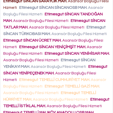
Etimesgut SİNCAN SARAYCIK MAH.
Asansör Boşluğu Filesi
Hizmeti
Etimesgut SİNCAN SİNCANOSB MAH.
Asansör
Boşluğu Filesi Hizmeti
Etimesgut SİNCAN TANDOĞAN
MAH.
Asansör Boşluğu Filesi Hizmeti
Etimesgut SİNCAN
TATLAR MAH.
Asansör Boşluğu Filesi Hizmeti
Etimesgut
SİNCAN TÜRKOBASI MAH.
Asansör Boşluğu Filesi Hizmeti
Etimesgut SİNCAN ÜCRET MAH.
Asansör Boşluğu Filesi
Hizmeti
Etimesgut SİNCAN YENİÇİMŞİT MAH.
Asansör
Boşluğu Filesi Hizmeti
Etimesgut SİNCAN YENİHİSAR MAH.
Asansör Boşluğu Filesi Hizmeti
Etimesgut SİNCAN
YENİKAYI MAH.
Asansör Boşluğu Filesi Hizmeti
Etimesgut
SİNCAN YENİPEÇENEK MAH.
Asansör Boşluğu Filesi
Hizmeti
Etimesgut TEMELLİ CUMHURİYET MAH.
Asansör
Boşluğu Filesi Hizmeti
Etimesgut TEMELLİ GAZİ MAH.
Asansör Boşluğu Filesi Hizmeti
Etimesgut TEMELLİ
HÜRRİYET MAH.
Asansör Boşluğu Filesi Hizmeti
Etimesgut
TEMELLİ İSTİKLAL MAH.
Asansör Boşluğu Filesi Hizmeti
Etimesgut TEMELLİ MALIKÖY ANADOLU OSB MAH.