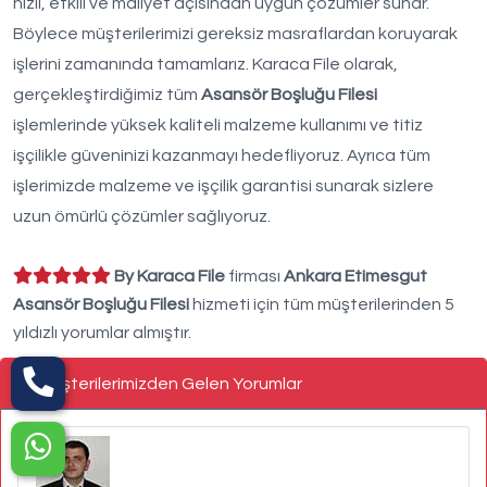
hızlı, etkili ve maliyet açısından uygun çözümler sunar.
Böylece müşterilerimizi gereksiz masraflardan koruyarak
işlerini zamanında tamamlarız. Karaca File olarak,
gerçekleştirdiğimiz tüm
Asansör Boşluğu Filesi
işlemlerinde yüksek kaliteli malzeme kullanımı ve titiz
işçilikle güveninizi kazanmayı hedefliyoruz. Ayrıca tüm
işlerimizde malzeme ve işçilik garantisi sunarak sizlere
uzun ömürlü çözümler sağlıyoruz.
By Karaca File
firması
Ankara Etimesgut
Asansör Boşluğu Filesi
hizmeti için tüm müşterilerinden 5
yıldızlı yorumlar almıştır.
Müşterilerimizden Gelen Yorumlar