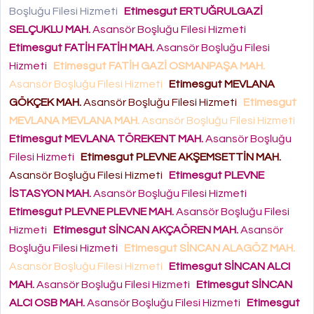
Boşluğu Filesi Hizmeti
Etimesgut ERTUĞRULGAZİ
SELÇUKLU MAH.
Asansör Boşluğu Filesi Hizmeti
Etimesgut FATİH FATİH MAH.
Asansör Boşluğu Filesi
Hizmeti
Etimesgut FATİH GAZİ OSMANPAŞA MAH.
Asansör Boşluğu Filesi Hizmeti
Etimesgut MEVLANA
GÖKÇEK MAH.
Asansör Boşluğu Filesi Hizmeti
Etimesgut
MEVLANA MEVLANA MAH.
Asansör Boşluğu Filesi Hizmeti
Etimesgut MEVLANA TÖREKENT MAH.
Asansör Boşluğu
Filesi Hizmeti
Etimesgut PLEVNE AKŞEMSETTİN MAH.
Asansör Boşluğu Filesi Hizmeti
Etimesgut PLEVNE
İSTASYON MAH.
Asansör Boşluğu Filesi Hizmeti
Etimesgut PLEVNE PLEVNE MAH.
Asansör Boşluğu Filesi
Hizmeti
Etimesgut SİNCAN AKÇAÖREN MAH.
Asansör
Boşluğu Filesi Hizmeti
Etimesgut SİNCAN ALAGÖZ MAH.
Asansör Boşluğu Filesi Hizmeti
Etimesgut SİNCAN ALCI
MAH.
Asansör Boşluğu Filesi Hizmeti
Etimesgut SİNCAN
ALCI OSB MAH.
Asansör Boşluğu Filesi Hizmeti
Etimesgut