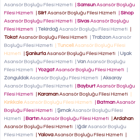
Asansör Boşluğu Filesi Hizmeti
|
Samsun
Asansör Boşluğu
Filesi Hizmeti
|
Siirt
Asansör Boşluğu Filesi Hizmeti
|
Sinop
Asansör Boşluğu Filesi Hizmeti
|
Sivas
Asansör Boşluğu
Filesi Hizmeti
|
Tekirdağ
Asansör Boşluğu Filesi Hizmeti
|
Tokat
Asansör Boşluğu Filesi Hizmeti
|
Trabzon
Asansör
Boşluğu Filesi Hizmeti
|
Tunceli
Asansör Boşluğu Filesi
Hizmeti
|
Şanlıurfa
Asansör Boşluğu Filesi Hizmeti
|
Uşak
Asansör Boşluğu Filesi Hizmeti
|
Van
Asansör Boşluğu
Filesi Hizmeti
|
Yozgat
Asansör Boşluğu Filesi Hizmeti
|
Zonguldak
Asansör Boşluğu Filesi Hizmeti
|
Aksaray
Asansör Boşluğu Filesi Hizmeti
|
Bayburt
Asansör Boşluğu
Filesi Hizmeti
|
Karaman
Asansör Boşluğu Filesi Hizmeti
|
Kırıkkale
Asansör Boşluğu Filesi Hizmeti
|
Batman
Asansör
Boşluğu Filesi Hizmeti
|
Şırnak
Asansör Boşluğu Filesi
Hizmeti
|
Bartın
Asansör Boşluğu Filesi Hizmeti
|
Ardahan
Asansör Boşluğu Filesi Hizmeti
|
Iğdır
Asansör Boşluğu
Filesi Hizmeti
|
Yalova
Asansör Boşluğu Filesi Hizmeti
|