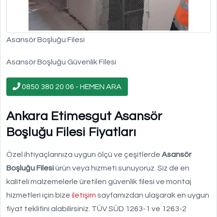
Asansör Boşluğu Filesi
Asansör Boşluğu Güvenlik Filesi
0850 380 20 06 - HEMEN ARA
Ankara Etimesgut Asansör
Boşluğu Filesi Fiyatları
Özel ihtiyaçlarınıza uygun ölçü ve çeşitlerde
Asansör
Boşluğu Filesi
ürün veya hizmeti sunuyoruz. Siz de en
kaliteli malzemelerle üretilen güvenlik filesi ve montaj
hizmetleri için bize
iletişim
sayfamızdan ulaşarak en uygun
fiyat teklifini alabilirsiniz. TÜV SÜD 1263-1 ve 1263-2