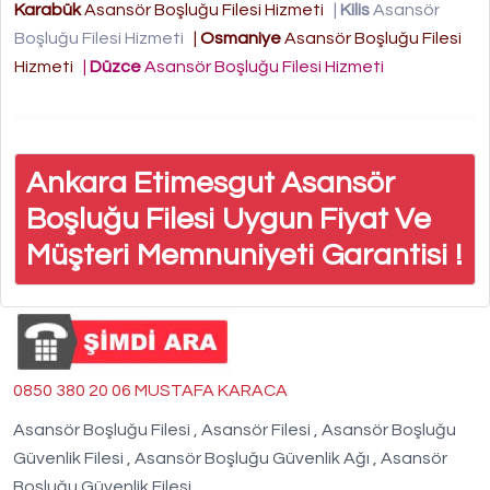
Karabük
Asansör Boşluğu Filesi Hizmeti
|
Kilis
Asansör
Boşluğu Filesi Hizmeti
|
Osmaniye
Asansör Boşluğu Filesi
Hizmeti
|
Düzce
Asansör Boşluğu Filesi Hizmeti
Ankara Etimesgut Asansör
Boşluğu Filesi Uygun Fiyat Ve
Müşteri Memnuniyeti Garantisi !
0850 380 20 06 MUSTAFA KARACA
Asansör Boşluğu Filesi , Asansör Filesi , Asansör Boşluğu
Güvenlik Filesi , Asansör Boşluğu Güvenlik Ağı , Asansör
Boşluğu Güvenlik Filesi ,