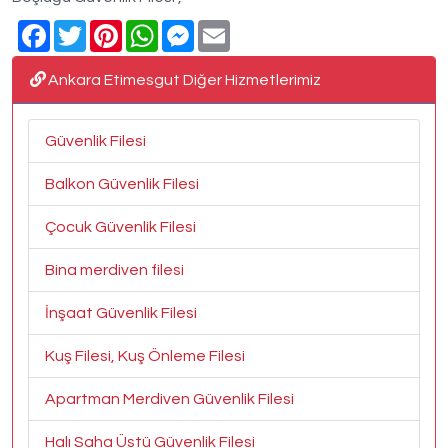
Facebook
Twitter
Pinterest
WhatsApp
Messenger
Email
Ankara Etimesgut Diğer Hizmetlerimiz
Güvenlik Filesi
Balkon Güvenlik Filesi
Çocuk Güvenlik Filesi
Bina merdiven filesi
İnşaat Güvenlik Filesi
Kuş Filesi, Kuş Önleme Filesi
Apartman Merdiven Güvenlik Filesi
Halı Saha Üstü Güvenlik Filesi