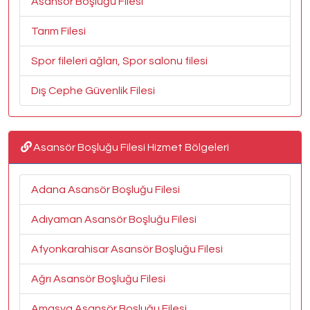
Asansör Boşluğu Filesi
Tarım Filesi
Spor fileleri ağları, Spor salonu filesi
Dış Cephe Güvenlik Filesi
Asansör Boşluğu Filesi Hizmet Bölgeleri
Adana Asansör Boşluğu Filesi
Adıyaman Asansör Boşluğu Filesi
Afyonkarahisar Asansör Boşluğu Filesi
Ağrı Asansör Boşluğu Filesi
Amasya Asansör Boşluğu Filesi