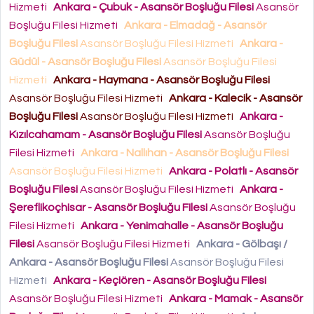
Hizmeti
Ankara - Çubuk - Asansör Boşluğu Filesi
Asansör
Boşluğu Filesi Hizmeti
Ankara - Elmadağ - Asansör
Boşluğu Filesi
Asansör Boşluğu Filesi Hizmeti
Ankara -
Güdül - Asansör Boşluğu Filesi
Asansör Boşluğu Filesi
Hizmeti
Ankara - Haymana - Asansör Boşluğu Filesi
Asansör Boşluğu Filesi Hizmeti
Ankara - Kalecik - Asansör
Boşluğu Filesi
Asansör Boşluğu Filesi Hizmeti
Ankara -
Kızılcahamam - Asansör Boşluğu Filesi
Asansör Boşluğu
Filesi Hizmeti
Ankara - Nallıhan - Asansör Boşluğu Filesi
Asansör Boşluğu Filesi Hizmeti
Ankara - Polatlı - Asansör
Boşluğu Filesi
Asansör Boşluğu Filesi Hizmeti
Ankara -
Şereflikoçhisar - Asansör Boşluğu Filesi
Asansör Boşluğu
Filesi Hizmeti
Ankara - Yenimahalle - Asansör Boşluğu
Filesi
Asansör Boşluğu Filesi Hizmeti
Ankara - Gölbaşı /
Ankara - Asansör Boşluğu Filesi
Asansör Boşluğu Filesi
Hizmeti
Ankara - Keçiören - Asansör Boşluğu Filesi
Asansör Boşluğu Filesi Hizmeti
Ankara - Mamak - Asansör