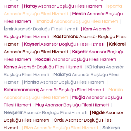
Hizmeti
|
Hatay
Asansör Boşluğu Filesi Hizmeti
|
Isparta
Asansör Boşluğu Filesi Hizmeti
|
Mersin
Asansör Boşluğu
Filesi Hizmeti
|
İstanbul
Asansör Boşluğu Filesi Hizmeti
|
İzmir
Asansör Boşluğu Filesi Hizmeti
|
Kars
Asansör
Boşluğu Filesi Hizmeti
|
Kastamonu
Asansör Boşluğu Filesi
Hizmeti
|
Kayseri
Asansör Boşluğu Filesi Hizmeti
|
Kırklareli
Asansör Boşluğu Filesi Hizmeti
|
Kırşehir
Asansör Boşluğu
Filesi Hizmeti
|
Kocaeli
Asansör Boşluğu Filesi Hizmeti
|
Konya
Asansör Boşluğu Filesi Hizmeti
|
Kütahya
Asansör
Boşluğu Filesi Hizmeti
|
Malatya
Asansör Boşluğu Filesi
Hizmeti
|
Manisa
Asansör Boşluğu Filesi Hizmeti
|
Kahramanmaraş
Asansör Boşluğu Filesi Hizmeti
|
Mardin
Asansör Boşluğu Filesi Hizmeti
|
Muğla
Asansör Boşluğu
Filesi Hizmeti
|
Muş
Asansör Boşluğu Filesi Hizmeti
|
Nevşehir
Asansör Boşluğu Filesi Hizmeti
|
Niğde
Asansör
Boşluğu Filesi Hizmeti
|
Ordu
Asansör Boşluğu Filesi
Hizmeti
|
Rize
Asansör Boşluğu Filesi Hizmeti
|
Sakarya