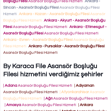
Boşluğu Filesi
Asansör Boşluğu Filesi Hizmeti
Ankara -
Sincan - Asansör Boşluğu Filesi
Asansör Boşluğu Filesi
Hizmeti
Ankara - Kazan - Asansör Boşluğu Filesi
Asansör
Boşluğu Filesi Hizmeti
Ankara - Akyurt - Asansör Boşluğu
Filesi
Asansör Boşluğu Filesi Hizmeti
Ankara - Etimesgut -
Asansör Boşluğu Filesi
Asansör Boşluğu Filesi Hizmeti
Ankara - Evren - Asansör Boşluğu Filesi
Asansör Boşluğu
Filesi Hizmeti
Ankara - Pursaklar - Asansör Boşluğu Filesi
Asansör Boşluğu Filesi Hizmeti
By Karaca File Asansör Boşluğu
Filesi hizmetini verdiğimiz şehirler
|
Adana
Asansör Boşluğu Filesi Hizmeti
|
Adıyaman
Asansör Boşluğu Filesi Hizmeti
|
Afyonkarahisar
Asansör
Boşluğu Filesi Hizmeti
|
Ağrı
Asansör Boşluğu Filesi Hizmeti
|
Amasya
Asansör Boşluğu Filesi Hizmeti
|
Ankara