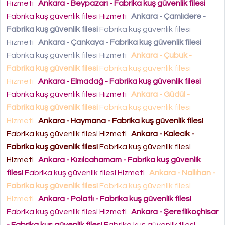
Hizmeti
Ankara - Beypazarı - Fabrika kuş güvenlik filesi
Fabrika kuş güvenlik filesi Hizmeti
Ankara - Çamlıdere -
Fabrika kuş güvenlik filesi
Fabrika kuş güvenlik filesi
Hizmeti
Ankara - Çankaya - Fabrika kuş güvenlik filesi
Fabrika kuş güvenlik filesi Hizmeti
Ankara - Çubuk -
Fabrika kuş güvenlik filesi
Fabrika kuş güvenlik filesi
Hizmeti
Ankara - Elmadağ - Fabrika kuş güvenlik filesi
Fabrika kuş güvenlik filesi Hizmeti
Ankara - Güdül -
Fabrika kuş güvenlik filesi
Fabrika kuş güvenlik filesi
Hizmeti
Ankara - Haymana - Fabrika kuş güvenlik filesi
Fabrika kuş güvenlik filesi Hizmeti
Ankara - Kalecik -
Fabrika kuş güvenlik filesi
Fabrika kuş güvenlik filesi
Hizmeti
Ankara - Kızılcahamam - Fabrika kuş güvenlik
filesi
Fabrika kuş güvenlik filesi Hizmeti
Ankara - Nallıhan -
Fabrika kuş güvenlik filesi
Fabrika kuş güvenlik filesi
Hizmeti
Ankara - Polatlı - Fabrika kuş güvenlik filesi
Fabrika kuş güvenlik filesi Hizmeti
Ankara - Şereflikoçhisar