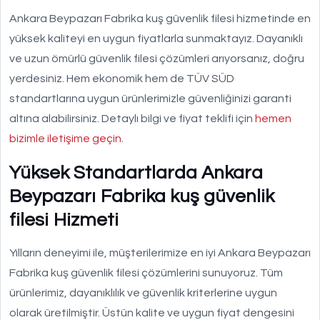
Ankara Beypazarı Fabrika kuş güvenlik filesi hizmetinde en
yüksek kaliteyi en uygun fiyatlarla sunmaktayız. Dayanıklı
ve uzun ömürlü güvenlik filesi çözümleri arıyorsanız, doğru
yerdesiniz. Hem ekonomik hem de TÜV SÜD
standartlarına uygun ürünlerimizle güvenliğinizi garanti
altına alabilirsiniz. Detaylı bilgi ve fiyat teklifi için
hemen
bizimle iletişime geçin
.
Yüksek Standartlarda Ankara
Beypazarı Fabrika kuş güvenlik
filesi Hizmeti
Yılların deneyimi ile, müşterilerimize en iyi Ankara Beypazarı
Fabrika kuş güvenlik filesi çözümlerini sunuyoruz. Tüm
ürünlerimiz, dayanıklılık ve güvenlik kriterlerine uygun
olarak üretilmiştir. Üstün kalite ve uygun fiyat dengesini