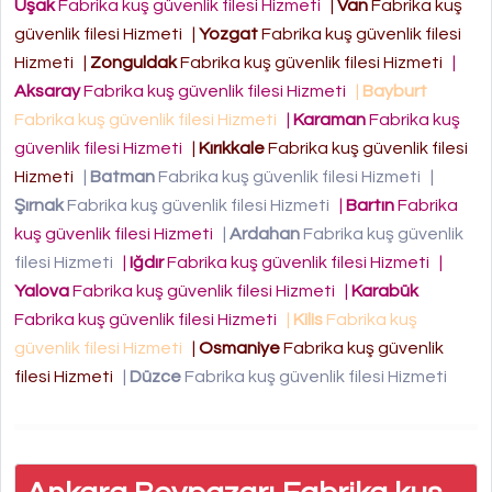
Uşak
Fabrika kuş güvenlik filesi Hizmeti
|
Van
Fabrika kuş
güvenlik filesi Hizmeti
|
Yozgat
Fabrika kuş güvenlik filesi
Hizmeti
|
Zonguldak
Fabrika kuş güvenlik filesi Hizmeti
|
Aksaray
Fabrika kuş güvenlik filesi Hizmeti
|
Bayburt
Fabrika kuş güvenlik filesi Hizmeti
|
Karaman
Fabrika kuş
güvenlik filesi Hizmeti
|
Kırıkkale
Fabrika kuş güvenlik filesi
Hizmeti
|
Batman
Fabrika kuş güvenlik filesi Hizmeti
|
Şırnak
Fabrika kuş güvenlik filesi Hizmeti
|
Bartın
Fabrika
kuş güvenlik filesi Hizmeti
|
Ardahan
Fabrika kuş güvenlik
filesi Hizmeti
|
Iğdır
Fabrika kuş güvenlik filesi Hizmeti
|
Yalova
Fabrika kuş güvenlik filesi Hizmeti
|
Karabük
Fabrika kuş güvenlik filesi Hizmeti
|
Kilis
Fabrika kuş
güvenlik filesi Hizmeti
|
Osmaniye
Fabrika kuş güvenlik
filesi Hizmeti
|
Düzce
Fabrika kuş güvenlik filesi Hizmeti