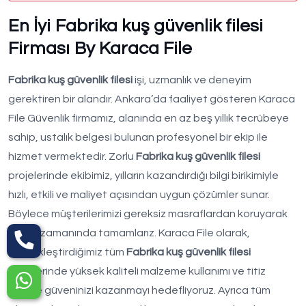
En İyi Fabrika kuş güvenlik filesi
Firması By Karaca File
Fabrika kuş güvenlik filesi
işi, uzmanlık ve deneyim
gerektiren bir alandır. Ankara’da faaliyet gösteren Karaca
File Güvenlik firmamız, alanında en az beş yıllık tecrübeye
sahip, ustalık belgesi bulunan profesyonel bir ekip ile
hizmet vermektedir. Zorlu
Fabrika kuş güvenlik filesi
projelerinde ekibimiz, yılların kazandırdığı bilgi birikimiyle
hızlı, etkili ve maliyet açısından uygun çözümler sunar.
Böylece müşterilerimizi gereksiz masraflardan koruyarak
işlerini zamanında tamamlarız. Karaca File olarak,
gerçekleştirdiğimiz tüm
Fabrika kuş güvenlik filesi
işlemlerinde yüksek kaliteli malzeme kullanımı ve titiz
işçilikle güveninizi kazanmayı hedefliyoruz. Ayrıca tüm