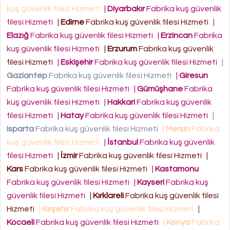
kuş güvenlik filesi Hizmeti
|
Diyarbakır
Fabrika kuş güvenlik
filesi Hizmeti
|
Edirne
Fabrika kuş güvenlik filesi Hizmeti
|
Elazığ
Fabrika kuş güvenlik filesi Hizmeti
|
Erzincan
Fabrika
kuş güvenlik filesi Hizmeti
|
Erzurum
Fabrika kuş güvenlik
filesi Hizmeti
|
Eskişehir
Fabrika kuş güvenlik filesi Hizmeti
|
Gaziantep
Fabrika kuş güvenlik filesi Hizmeti
|
Giresun
Fabrika kuş güvenlik filesi Hizmeti
|
Gümüşhane
Fabrika
kuş güvenlik filesi Hizmeti
|
Hakkari
Fabrika kuş güvenlik
filesi Hizmeti
|
Hatay
Fabrika kuş güvenlik filesi Hizmeti
|
Isparta
Fabrika kuş güvenlik filesi Hizmeti
|
Mersin
Fabrika
kuş güvenlik filesi Hizmeti
|
İstanbul
Fabrika kuş güvenlik
filesi Hizmeti
|
İzmir
Fabrika kuş güvenlik filesi Hizmeti
|
Kars
Fabrika kuş güvenlik filesi Hizmeti
|
Kastamonu
Fabrika kuş güvenlik filesi Hizmeti
|
Kayseri
Fabrika kuş
güvenlik filesi Hizmeti
|
Kırklareli
Fabrika kuş güvenlik filesi
Hizmeti
|
Kırşehir
Fabrika kuş güvenlik filesi Hizmeti
|
Kocaeli
Fabrika kuş güvenlik filesi Hizmeti
|
Konya
Fabrika