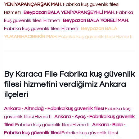
YENİYAPANÇARŞAK MAH.
Fabrika kuş güvenlik filesi
Hizmeti
Beypazarı BALA YENİYAPANŞEYHLİ MAH.
Fabrika
kuş güvenlik filesi Hizmeti
Beypazarı BALA YÖRELİ MAH.
Fabrika kuş güvenlik filesi Hizmeti
Beypazarı BALA
YUKARIHACIBEKİR MAH.
Fabrika kuş güvenlik filesi Hizmeti
By Karaca File Fabrika kuş güvenlik
filesi hizmetini verdiğimiz Ankara
ilçeleri
Ankara - Altındağ - Fabrika kuş güvenlik filesi
Fabrika kuş
güvenlik filesi Hizmeti
Ankara - Ayaş - Fabrika kuş güvenlik
filesi
Fabrika kuş güvenlik filesi Hizmeti
Ankara - Bala -
Fabrika kuş güvenlik filesi
Fabrika kuş güvenlik filesi