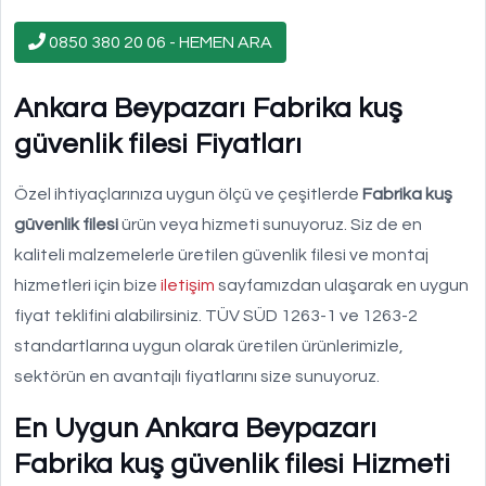
0850 380 20 06 - HEMEN ARA
Ankara Beypazarı Fabrika kuş
güvenlik filesi Fiyatları
Özel ihtiyaçlarınıza uygun ölçü ve çeşitlerde
Fabrika kuş
güvenlik filesi
ürün veya hizmeti sunuyoruz. Siz de en
kaliteli malzemelerle üretilen güvenlik filesi ve montaj
hizmetleri için bize
iletişim
sayfamızdan ulaşarak en uygun
fiyat teklifini alabilirsiniz. TÜV SÜD 1263-1 ve 1263-2
standartlarına uygun olarak üretilen ürünlerimizle,
sektörün en avantajlı fiyatlarını size sunuyoruz.
En Uygun Ankara Beypazarı
Fabrika kuş güvenlik filesi Hizmeti