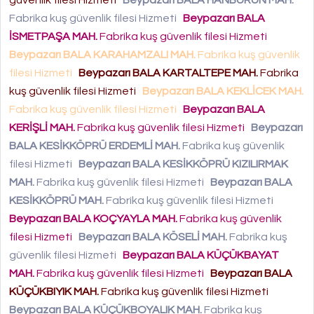
güvenlik filesi Hizmeti
Beypazarı BALA HANBURUN MAH.
Fabrika kuş güvenlik filesi Hizmeti
Beypazarı BALA
İSMETPAŞA MAH.
Fabrika kuş güvenlik filesi Hizmeti
Beypazarı BALA KARAHAMZALI MAH.
Fabrika kuş güvenlik
filesi Hizmeti
Beypazarı BALA KARTALTEPE MAH.
Fabrika
kuş güvenlik filesi Hizmeti
Beypazarı BALA KEKLİCEK MAH.
Fabrika kuş güvenlik filesi Hizmeti
Beypazarı BALA
KERİŞLİ MAH.
Fabrika kuş güvenlik filesi Hizmeti
Beypazarı
BALA KESİKKÖPRÜ ERDEMLİ MAH.
Fabrika kuş güvenlik
filesi Hizmeti
Beypazarı BALA KESİKKÖPRÜ KIZILIRMAK
MAH.
Fabrika kuş güvenlik filesi Hizmeti
Beypazarı BALA
KESİKKÖPRÜ MAH.
Fabrika kuş güvenlik filesi Hizmeti
Beypazarı BALA KOÇYAYLA MAH.
Fabrika kuş güvenlik
filesi Hizmeti
Beypazarı BALA KÖSELİ MAH.
Fabrika kuş
güvenlik filesi Hizmeti
Beypazarı BALA KÜÇÜKBAYAT
MAH.
Fabrika kuş güvenlik filesi Hizmeti
Beypazarı BALA
KÜÇÜKBIYIK MAH.
Fabrika kuş güvenlik filesi Hizmeti
Beypazarı BALA KÜÇÜKBOYALIK MAH.
Fabrika kuş