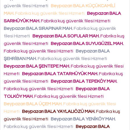
güvenlik filesi Hizmeti
Beypazarı BALA KÜÇÜKCAMİLİ
MAH.
Fabrika kuş güvenlik filesi Hizmeti
Beypazarı BALA
SARIHÜYÜK MAH.
Fabrika kuş güvenlik filesi Hizmeti
Beypazarı BALA SIRAPINAR MAH.
Fabrika kuş güvenlik
filesi Hizmeti
Beypazarı BALA SOFULAR MAH.
Fabrika kuş
güvenlik filesi Hizmeti
Beypazarı BALA SUYUGÜZEL MAH.
Fabrika kuş güvenlik filesi Hizmeti
Beypazarı BALA
ŞEHRİBAN MAH.
Fabrika kuş güvenlik filesi Hizmeti
Beypazarı BALA ŞENTEPE MAH.
Fabrika kuş güvenlik filesi
Hizmeti
Beypazarı BALA TATARHÜYÜK MAH.
Fabrika kuş
güvenlik filesi Hizmeti
Beypazarı BALA TEPEKÖY MAH.
Fabrika kuş güvenlik filesi Hizmeti
Beypazarı BALA
TOLKÖY MAH.
Fabrika kuş güvenlik filesi Hizmeti
Beypazarı BALA ÜÇEM MAH.
Fabrika kuş güvenlik filesi
Hizmeti
Beypazarı BALA YAYLALIÖZÜ MAH.
Fabrika kuş
güvenlik filesi Hizmeti
Beypazarı BALA YENİKÖY MAH.
Fabrika kuş güvenlik filesi Hizmeti
Beypazarı BALA