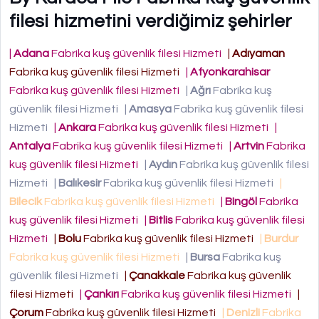
filesi hizmetini verdiğimiz şehirler
|
Adana
Fabrika kuş güvenlik filesi Hizmeti
|
Adıyaman
Fabrika kuş güvenlik filesi Hizmeti
|
Afyonkarahisar
Fabrika kuş güvenlik filesi Hizmeti
|
Ağrı
Fabrika kuş
güvenlik filesi Hizmeti
|
Amasya
Fabrika kuş güvenlik filesi
Hizmeti
|
Ankara
Fabrika kuş güvenlik filesi Hizmeti
|
Antalya
Fabrika kuş güvenlik filesi Hizmeti
|
Artvin
Fabrika
kuş güvenlik filesi Hizmeti
|
Aydın
Fabrika kuş güvenlik filesi
Hizmeti
|
Balıkesir
Fabrika kuş güvenlik filesi Hizmeti
|
Bilecik
Fabrika kuş güvenlik filesi Hizmeti
|
Bingöl
Fabrika
kuş güvenlik filesi Hizmeti
|
Bitlis
Fabrika kuş güvenlik filesi
Hizmeti
|
Bolu
Fabrika kuş güvenlik filesi Hizmeti
|
Burdur
Fabrika kuş güvenlik filesi Hizmeti
|
Bursa
Fabrika kuş
güvenlik filesi Hizmeti
|
Çanakkale
Fabrika kuş güvenlik
filesi Hizmeti
|
Çankırı
Fabrika kuş güvenlik filesi Hizmeti
|
Çorum
Fabrika kuş güvenlik filesi Hizmeti
|
Denizli
Fabrika