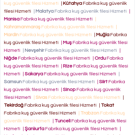
kuş güvenlik filesi Hizmeti
|
Kütahya
Fabrika kuş güvenlik
filesi Hizmeti
|
Malatya
Fabrika kuş güvenlik filesi Hizmeti
|
Manisa
Fabrika kuş güvenlik filesi Hizmeti
|
Kahramanmaraş
Fabrika kuş güvenlik filesi Hizmeti
|
Mardin
Fabrika kuş güvenlik filesi Hizmeti
|
Muğla
Fabrika
kuş güvenlik filesi Hizmeti
|
Muş
Fabrika kuş güvenlik filesi
Hizmeti
|
Nevşehir
Fabrika kuş güvenlik filesi Hizmeti
|
Niğde
Fabrika kuş güvenlik filesi Hizmeti
|
Ordu
Fabrika
kuş güvenlik filesi Hizmeti
|
Rize
Fabrika kuş güvenlik filesi
Hizmeti
|
Sakarya
Fabrika kuş güvenlik filesi Hizmeti
|
Samsun
Fabrika kuş güvenlik filesi Hizmeti
|
Siirt
Fabrika
kuş güvenlik filesi Hizmeti
|
Sinop
Fabrika kuş güvenlik
filesi Hizmeti
|
Sivas
Fabrika kuş güvenlik filesi Hizmeti
|
Tekirdağ
Fabrika kuş güvenlik filesi Hizmeti
|
Tokat
Fabrika kuş güvenlik filesi Hizmeti
|
Trabzon
Fabrika kuş
güvenlik filesi Hizmeti
|
Tunceli
Fabrika kuş güvenlik filesi
Hizmeti
|
Şanlıurfa
Fabrika kuş güvenlik filesi Hizmeti
|