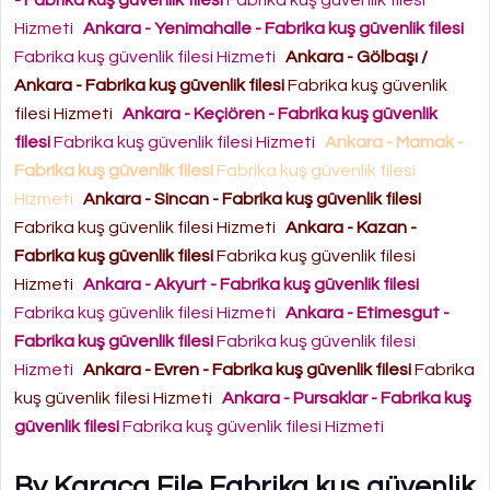
- Fabrika kuş güvenlik filesi
Fabrika kuş güvenlik filesi
Hizmeti
Ankara - Yenimahalle - Fabrika kuş güvenlik filesi
Fabrika kuş güvenlik filesi Hizmeti
Ankara - Gölbaşı /
Ankara - Fabrika kuş güvenlik filesi
Fabrika kuş güvenlik
filesi Hizmeti
Ankara - Keçiören - Fabrika kuş güvenlik
filesi
Fabrika kuş güvenlik filesi Hizmeti
Ankara - Mamak -
Fabrika kuş güvenlik filesi
Fabrika kuş güvenlik filesi
Hizmeti
Ankara - Sincan - Fabrika kuş güvenlik filesi
Fabrika kuş güvenlik filesi Hizmeti
Ankara - Kazan -
Fabrika kuş güvenlik filesi
Fabrika kuş güvenlik filesi
Hizmeti
Ankara - Akyurt - Fabrika kuş güvenlik filesi
Fabrika kuş güvenlik filesi Hizmeti
Ankara - Etimesgut -
Fabrika kuş güvenlik filesi
Fabrika kuş güvenlik filesi
Hizmeti
Ankara - Evren - Fabrika kuş güvenlik filesi
Fabrika
kuş güvenlik filesi Hizmeti
Ankara - Pursaklar - Fabrika kuş
güvenlik filesi
Fabrika kuş güvenlik filesi Hizmeti
By Karaca File Fabrika kuş güvenlik