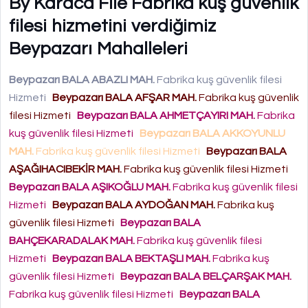
By Karaca File Fabrika kuş güvenlik
filesi hizmetini verdiğimiz
Beypazarı Mahalleleri
Beypazarı BALA ABAZLI MAH.
Fabrika kuş güvenlik filesi
Hizmeti
Beypazarı BALA AFŞAR MAH.
Fabrika kuş güvenlik
filesi Hizmeti
Beypazarı BALA AHMETÇAYIRI MAH.
Fabrika
kuş güvenlik filesi Hizmeti
Beypazarı BALA AKKOYUNLU
MAH.
Fabrika kuş güvenlik filesi Hizmeti
Beypazarı BALA
AŞAĞIHACIBEKİR MAH.
Fabrika kuş güvenlik filesi Hizmeti
Beypazarı BALA AŞIKOĞLU MAH.
Fabrika kuş güvenlik filesi
Hizmeti
Beypazarı BALA AYDOĞAN MAH.
Fabrika kuş
güvenlik filesi Hizmeti
Beypazarı BALA
BAHÇEKARADALAK MAH.
Fabrika kuş güvenlik filesi
Hizmeti
Beypazarı BALA BEKTAŞLI MAH.
Fabrika kuş
güvenlik filesi Hizmeti
Beypazarı BALA BELÇARŞAK MAH.
Fabrika kuş güvenlik filesi Hizmeti
Beypazarı BALA