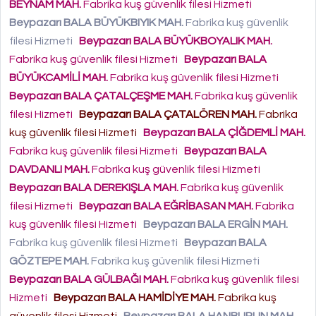
BEYNAM MAH.
Fabrika kuş güvenlik filesi Hizmeti
Beypazarı BALA BÜYÜKBIYIK MAH.
Fabrika kuş güvenlik
filesi Hizmeti
Beypazarı BALA BÜYÜKBOYALIK MAH.
Fabrika kuş güvenlik filesi Hizmeti
Beypazarı BALA
BÜYÜKCAMİLİ MAH.
Fabrika kuş güvenlik filesi Hizmeti
Beypazarı BALA ÇATALÇEŞME MAH.
Fabrika kuş güvenlik
filesi Hizmeti
Beypazarı BALA ÇATALÖREN MAH.
Fabrika
kuş güvenlik filesi Hizmeti
Beypazarı BALA ÇİĞDEMLİ MAH.
Fabrika kuş güvenlik filesi Hizmeti
Beypazarı BALA
DAVDANLI MAH.
Fabrika kuş güvenlik filesi Hizmeti
Beypazarı BALA DEREKIŞLA MAH.
Fabrika kuş güvenlik
filesi Hizmeti
Beypazarı BALA EĞRİBASAN MAH.
Fabrika
kuş güvenlik filesi Hizmeti
Beypazarı BALA ERGİN MAH.
Fabrika kuş güvenlik filesi Hizmeti
Beypazarı BALA
GÖZTEPE MAH.
Fabrika kuş güvenlik filesi Hizmeti
Beypazarı BALA GÜLBAĞI MAH.
Fabrika kuş güvenlik filesi
Hizmeti
Beypazarı BALA HAMİDİYE MAH.
Fabrika kuş