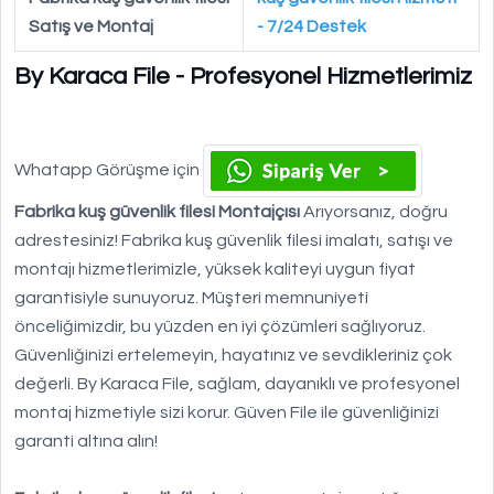
Satış ve Montaj
- 7/24 Destek
By Karaca File - Profesyonel Hizmetlerimiz
Whatapp Görüşme için
Fabrika kuş güvenlik filesi Montajçısı
Arıyorsanız, doğru
adrestesiniz! Fabrika kuş güvenlik filesi imalatı, satışı ve
montajı hizmetlerimizle, yüksek kaliteyi uygun fiyat
garantisiyle sunuyoruz. Müşteri memnuniyeti
önceliğimizdir, bu yüzden en iyi çözümleri sağlıyoruz.
Güvenliğinizi ertelemeyin, hayatınız ve sevdikleriniz çok
değerli. By Karaca File, sağlam, dayanıklı ve profesyonel
montaj hizmetiyle sizi korur. Güven File ile güvenliğinizi
garanti altına alın!