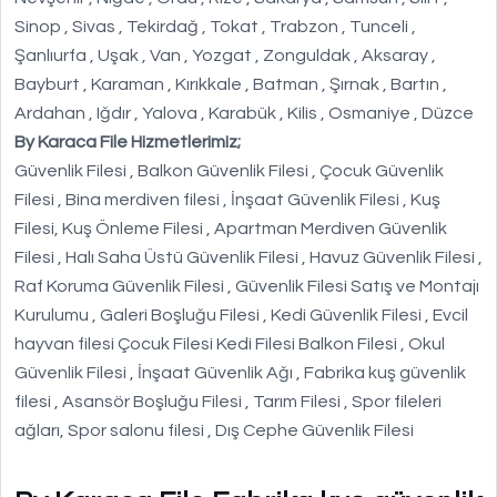
Sinop , Sivas , Tekirdağ , Tokat , Trabzon , Tunceli ,
Şanlıurfa , Uşak , Van , Yozgat , Zonguldak , Aksaray ,
Bayburt , Karaman , Kırıkkale , Batman , Şırnak , Bartın ,
Ardahan , Iğdır , Yalova , Karabük , Kilis , Osmaniye , Düzce
By Karaca File Hizmetlerimiz;
Güvenlik Filesi , Balkon Güvenlik Filesi , Çocuk Güvenlik
Filesi , Bina merdiven filesi , İnşaat Güvenlik Filesi , Kuş
Filesi, Kuş Önleme Filesi , Apartman Merdiven Güvenlik
Filesi , Halı Saha Üstü Güvenlik Filesi , Havuz Güvenlik Filesi ,
Raf Koruma Güvenlik Filesi , Güvenlik Filesi Satış ve Montajı
Kurulumu , Galeri Boşluğu Filesi , Kedi Güvenlik Filesi , Evcil
hayvan filesi Çocuk Filesi Kedi Filesi Balkon Filesi , Okul
Güvenlik Filesi , İnşaat Güvenlik Ağı , Fabrika kuş güvenlik
filesi , Asansör Boşluğu Filesi , Tarım Filesi , Spor fileleri
ağları, Spor salonu filesi , Dış Cephe Güvenlik Filesi