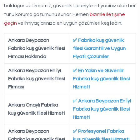
bulduğunuz firmamız, güvenlik fileleriyle ihtiyacınız olan her
türlü koruma çözümünü sunar. Hemen
bizimle iletişime
geçin
ve ihtiyaçlarınıza en uygun çözümleri keşfedin.
Ankara Beypazarı
✅ Fabrika kuş güvenlik
Fabrika kuş güvenlik filesi
filesi Garantili ve Uygun
Firması Hakkında
Fiyatlı Çözümler
Ankara Beypazarı En İyi
✅ En Yakın ve Güvenilir
Fabrika kuş güvenlik filesi
Fabrika kuş güvenlik filesi
Firması
Hizmeti
✅ Ankara Beypazarı En İyi
Ankara Onaylı Fabrika
Fabrika kuş güvenlik filesi
kuş güvenlik filesi Hizmeti
Hizmeti
Ankara Beypazarı
✅ Profesyonel Fabrika
Fabrika kuş güvenlik filesi
kuş güvenlik filesi Hizmeti